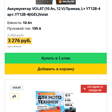
Аккумулятор VOLAT (10 Ач, 12 V) Прямая, L+ YT12B-4
арт.YT12B-4(iGEL)Volat
Емкость
:
10 Ач
Пусковой ток
:
155 A
3 366
руб.
3 276
руб.
при обмене
Купить в 1 клик
Добавить в корзину
СЕГОДНЯ СО
VOLAT
СКИДКОЙ