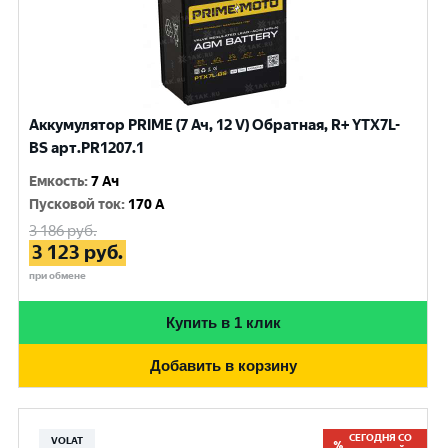
Аккумулятор PRIME (7 Ач, 12 V) Обратная, R+ YTX7L-
BS арт.PR1207.1
Емкость
:
7 Ач
Пусковой ток
:
170 A
3 186
руб.
3 123
руб.
при обмене
Купить в 1 клик
Добавить в корзину
СЕГОДНЯ СО
VOLAT