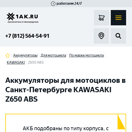
работаем 24/7
Великий Новгород
Санкт-Петербург
Гатчина
Смоленск
Москва
+7 (812) 564-54-91
Аккумуляторы
Для мотоцикла
По марке мотоцикла
KAWASAKI
Z650 ABS
Аккумуляторы для мотоциклов в
Санкт-Петербурге KAWASAKI
Z650 ABS
АКБ подобраны по типу корпуса, с