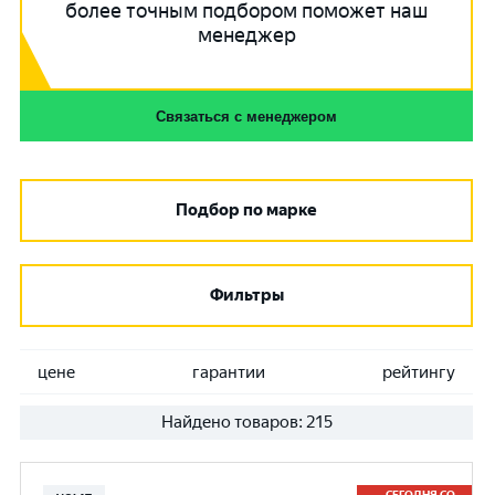
более точным подбором поможет наш
менеджер
Связаться с менеджером
Подбор по марке
Фильтры
цене
гарантии
рейтингу
Найдено товаров:
215
СЕГОДНЯ СО