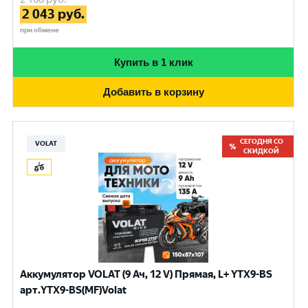
2 043
руб.
при обмене
Купить в 1 клик
Добавить в корзину
СЕГОДНЯ СО
VOLAT
СКИДКОЙ
Аккумулятор VOLAT (9 Ач, 12 V) Прямая, L+ YTX9-BS
арт.YTX9-BS(MF)Volat