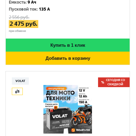
Емкость
:
9 Ач
Пусковой ток
:
135 A
2 556
руб.
2 475
руб.
при обмене
Купить в 1 клик
Добавить в корзину
СЕГОДНЯ СО
VOLAT
СКИДКОЙ