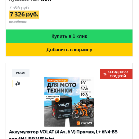
7 596
руб.
7 326
руб.
при обмене
Купить в 1 клик
Добавить в корзину
СЕГОДНЯ СО
VOLAT
СКИДКОЙ
Аккумулятор VOLAT (4 Ач, 6 V) Прямая, L+ 6N4-BS