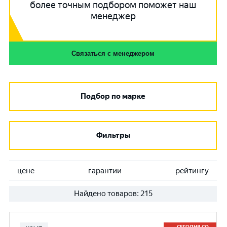
более точным подбором поможет наш
менеджер
Связаться с менеджером
Подбор по марке
Фильтры
цене
гарантии
рейтингу
Найдено товаров:
215
СЕГОДНЯ СО