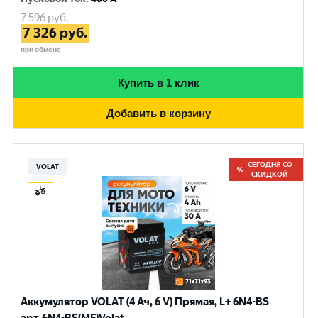
7 596
руб.
7 326
руб.
при обмене
Купить в 1 клик
Добавить в корзину
СЕГОДНЯ СО
VOLAT
СКИДКОЙ
Аккумулятор VOLAT (4 Ач, 6 V) Прямая, L+ 6N4-BS