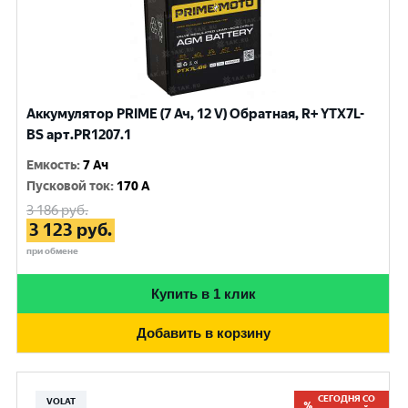
Аккумулятор PRIME (7 Ач, 12 V) Обратная, R+ YTX7L-
BS арт.PR1207.1
Емкость
:
7 Ач
Пусковой ток
:
170 A
3 186
руб.
3 123
руб.
при обмене
Купить в 1 клик
Добавить в корзину
СЕГОДНЯ СО
VOLAT