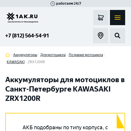
работаем 24/7
Великий Новгород
Санкт-Петербург
Гатчина
Смоленск
Москва
+7 (812) 564-54-91
Аккумуляторы
Для мотоцикла
По марке мотоцикла
KAWASAKI
ZRX1200R
Аккумуляторы для мотоциклов в
Санкт-Петербурге KAWASAKI
ZRX1200R
АКБ подобраны по типу корпуса, с