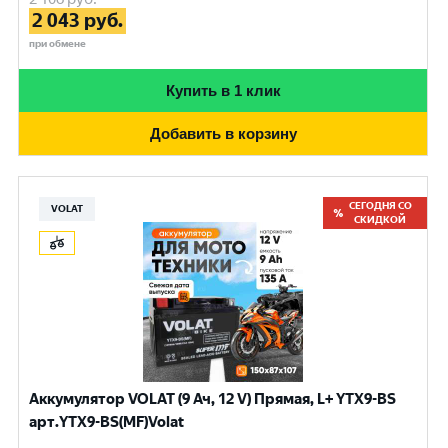
2 043
руб.
при обмене
Купить в 1 клик
Добавить в корзину
СЕГОДНЯ СО
VOLAT
СКИДКОЙ
Аккумулятор VOLAT (9 Ач, 12 V) Прямая, L+ YTX9-BS
арт.YTX9-BS(MF)Volat