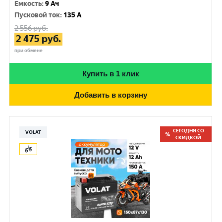
Емкость
:
9 Ач
Пусковой ток
:
135 A
2 556
руб.
2 475
руб.
при обмене
Купить в 1 клик
Добавить в корзину
СЕГОДНЯ СО
VOLAT
СКИДКОЙ