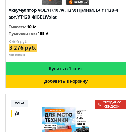
Аккумулятор VOLAT (10 Ач, 12 V) Прямая, L+ YT12B-4
арт.YT12B-4(iGEL)Volat
Емкость
:
10 Ач
Пусковой ток
:
155 A
3 366
руб.
3 276
руб.
при обмене
Купить в 1 клик
Добавить в корзину
СЕГОДНЯ СО
VOLAT
СКИДКОЙ