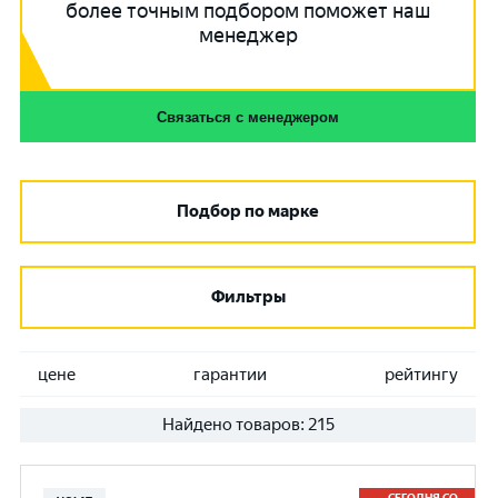
более точным подбором поможет наш
менеджер
Связаться с менеджером
Подбор по марке
Фильтры
цене
гарантии
рейтингу
Найдено товаров:
215
СЕГОДНЯ СО