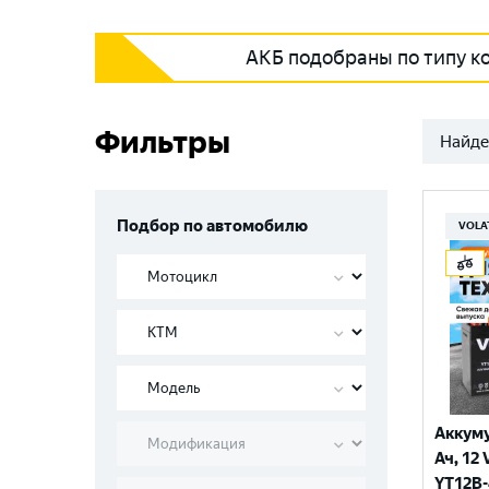
АКБ подобраны по типу к
Фильтры
Найде
Подбор по автомобилю
VOLA
Аккуму
Ач, 12 
YT12B-