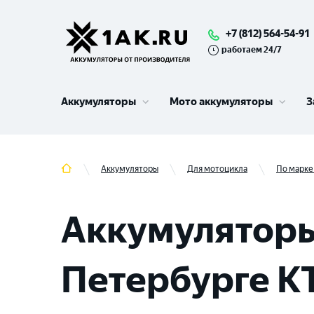
+7 (812) 564-54-91
работаем 24/7
Аккумуляторы
Мото аккумуляторы
З
Аккумуляторы
Для мотоцикла
По марке
Аккумуляторы
Петербурге K