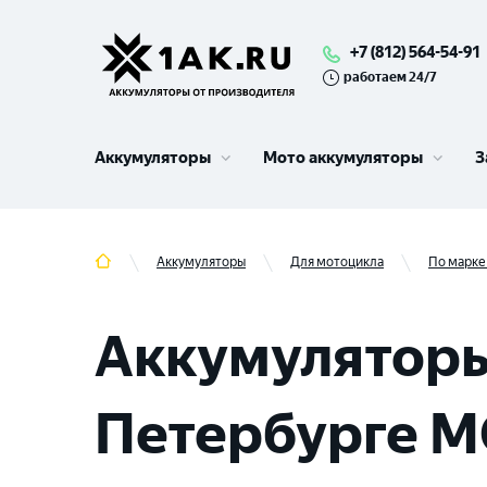
+7 (812) 564-54-91
работаем 24/7
Аккумуляторы
Мото аккумуляторы
З
Аккумуляторы
Для мотоцикла
По марке
Аккумуляторы
Петербурге M