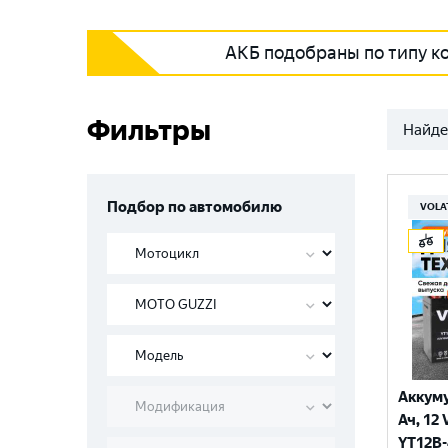
АКБ подобраны по типу к
Фильтры
Найде
Подбор по автомобилю
VOLA
Аккуму
Ач, 12 
YT12B-