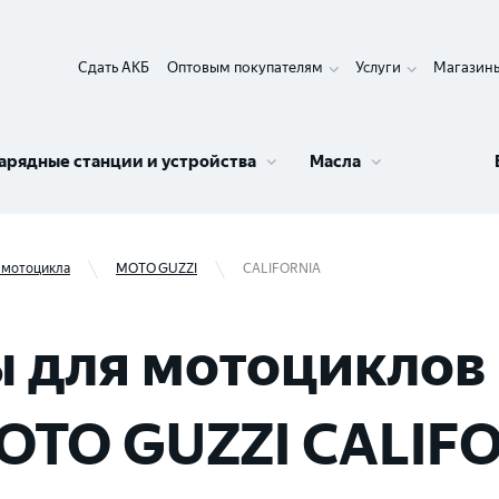
Сдать АКБ
Оптовым покупателям
Услуги
Магазин
арядные станции и устройства
Масла
 мотоцикла
MOTO GUZZI
CALIFORNIA
 для мотоциклов 
OTO GUZZI CALIF