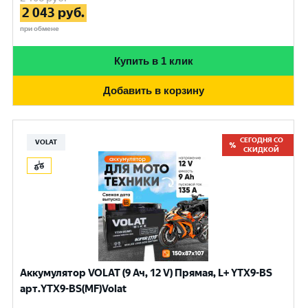
2 043
руб.
при обмене
Купить в 1 клик
Добавить в корзину
СЕГОДНЯ СО
VOLAT
СКИДКОЙ
Аккумулятор VOLAT (9 Ач, 12 V) Прямая, L+ YTX9-BS
арт.YTX9-BS(MF)Volat