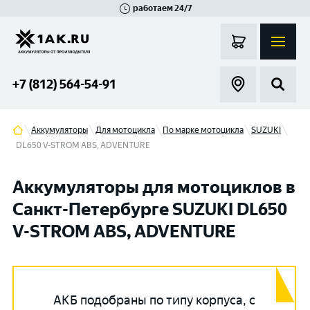
работаем 24/7
Великий Новгород
Санкт-Петербург
Гатчина
Смоленск
Москва
+7 (812) 564-54-91
Аккумуляторы
Для мотоцикла
По марке мотоцикла
SUZUKI
DL650 V-STROM ABS, ADVENTURE
Аккумуляторы для мотоциклов в
Санкт-Петербурге SUZUKI DL650
V-STROM ABS, ADVENTURE
АКБ подобраны по типу корпуса, с