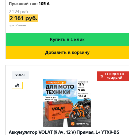
Пусковой ток
:
105 A
2 224
руб.
2 161
руб.
при обмене
Купить в 1 клик
Добавить в корзину
СЕГОДНЯ СО
VOLAT
СКИДКОЙ
Аккумулятор VOLAT (9 Ач, 12 V) Прямая, L+ YTX9-BS