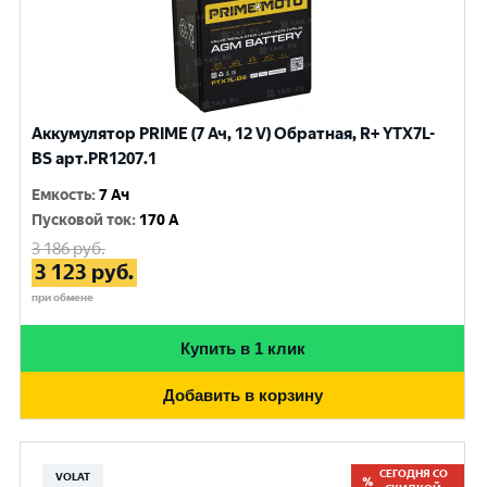
Аккумулятор PRIME (7 Ач, 12 V) Обратная, R+ YTX7L-
BS арт.PR1207.1
Емкость
:
7 Ач
Пусковой ток
:
170 A
3 186
руб.
3 123
руб.
при обмене
Купить в 1 клик
Добавить в корзину
СЕГОДНЯ СО
VOLAT