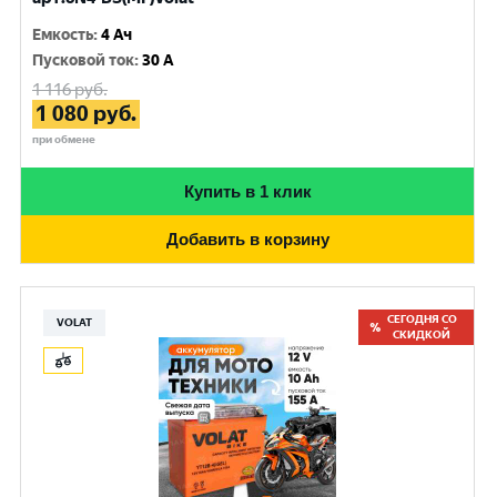
Емкость
:
4 Ач
Пусковой ток
:
30 A
1 116
руб.
1 080
руб.
при обмене
Купить в 1 клик
Добавить в корзину
СЕГОДНЯ СО
VOLAT
СКИДКОЙ