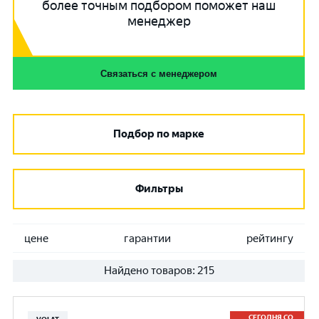
более точным подбором поможет наш
менеджер
Связаться с менеджером
Подбор по марке
Фильтры
цене
гарантии
рейтингу
Найдено товаров:
215
СЕГОДНЯ СО