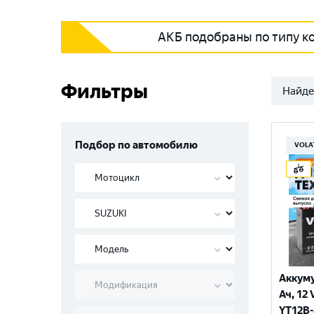
АКБ подобраны по типу к
Фильтры
Найде
Подбор по автомобилю
VOLA
Аккуму
Ач, 12 
YT12B-