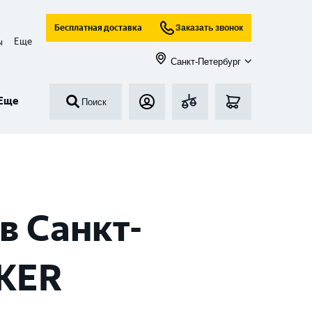
Бесплатная доставка
Заказать звонок
Еще
ы
Санкт-Петербург
Еще
Поиск
в Санкт-
CKER