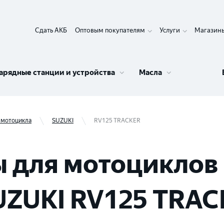
Сдать АКБ
Оптовым покупателям
Услуги
Магазин
арядные станции и устройства
Масла
 мотоцикла
SUZUKI
RV125 TRACKER
 для мотоциклов 
UZUKI RV125 TRA