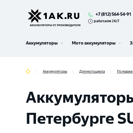
+7 (812) 564-54-91
работаем 24/7
Аккумуляторы
Мото аккумуляторы
З
Аккумуляторы
Для мотоцикла
По марке
Аккумуляторы
Петербурге S