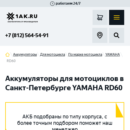
работаем 24/7
Великий Новгород
Санкт-Петербург
Гатчина
Смоленск
Москва
+7 (812) 564-54-91
Аккумуляторы
Для мотоцикла
По марке мотоцикла
YAMAHA
RD60
Аккумуляторы для мотоциклов в
Санкт-Петербурге YAMAHA RD60
АКБ подобраны по типу корпуса, с
более точным подбором поможет наш
менеджер