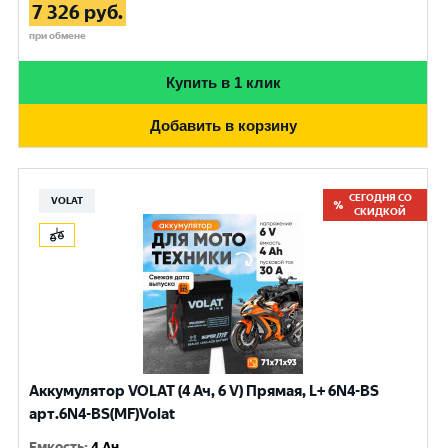
7 326
руб.
при обмене
Купить в 1 клик
Добавить в корзину
СЕГОДНЯ СО
VOLAT
СКИДКОЙ
Аккумулятор VOLAT (4 Ач, 6 V) Прямая, L+ 6N4-BS
арт.6N4-BS(MF)Volat
Емкость
:
4 Ач