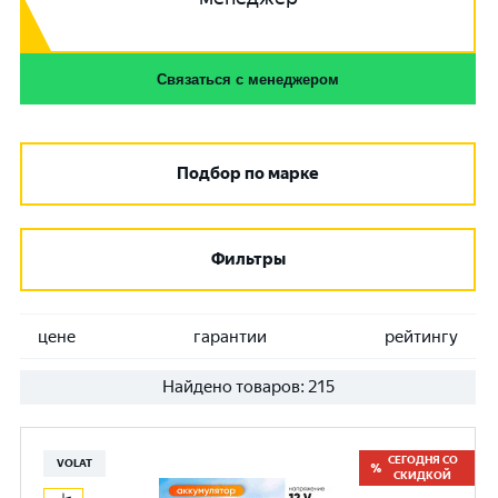
Связаться с менеджером
Подбор по марке
Фильтры
цене
гарантии
рейтингу
Найдено товаров:
215
СЕГОДНЯ СО
VOLAT
СКИДКОЙ