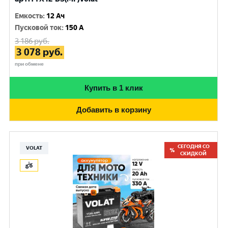
Емкость
:
12 Ач
Пусковой ток
:
150 A
3 186
руб.
3 078
руб.
при обмене
Купить в 1 клик
Добавить в корзину
СЕГОДНЯ СО
VOLAT
СКИДКОЙ