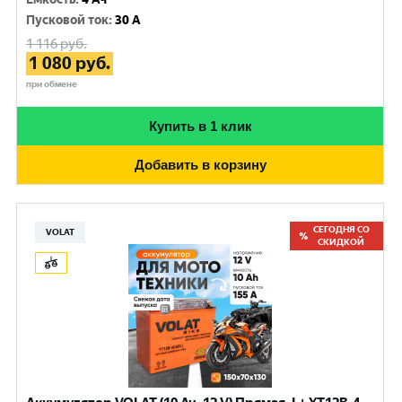
Пусковой ток
:
30 A
1 116
руб.
1 080
руб.
при обмене
Купить в 1 клик
Добавить в корзину
СЕГОДНЯ СО
VOLAT
СКИДКОЙ