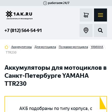
работаем 24/7
Великий Новгород
Санкт-Петербург
Гатчина
Смоленск
Москва
+7 (812) 564-54-91
Аккумуляторы
Для мотоцикла
По марке мотоцикла
YAMAHA
TTR230
Аккумуляторы для мотоциклов в
Санкт-Петербурге YAMAHA
TTR230
АКБ подобраны по типу корпуса, с