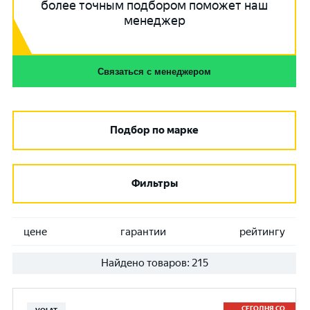
более точным подбором поможет наш
менеджер
Связаться с менеджером
Подбор по марке
Фильтры
цене
гарантии
рейтингу
Найдено товаров:
215
СЕГОДНЯ СО