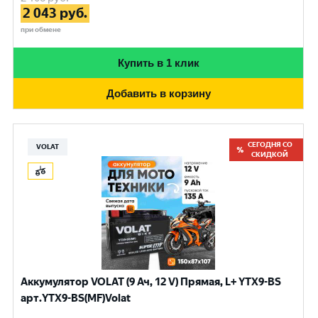
2 043
руб.
при обмене
Купить в 1 клик
Добавить в корзину
СЕГОДНЯ СО
VOLAT
СКИДКОЙ
Аккумулятор VOLAT (9 Ач, 12 V) Прямая, L+ YTX9-BS
арт.YTX9-BS(MF)Volat