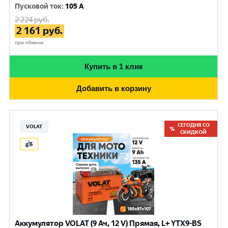
Пусковой ток
:
105 A
2 224
руб.
2 161
руб.
при обмене
Купить в 1 клик
Добавить в корзину
СЕГОДНЯ СО
VOLAT
СКИДКОЙ
Аккумулятор VOLAT (9 Ач, 12 V) Прямая, L+ YTX9-BS