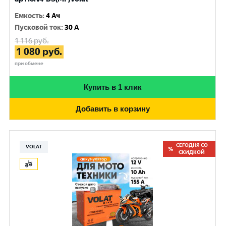
Емкость
:
4 Ач
Пусковой ток
:
30 A
1 116
руб.
1 080
руб.
при обмене
Купить в 1 клик
Добавить в корзину
СЕГОДНЯ СО
VOLAT
СКИДКОЙ