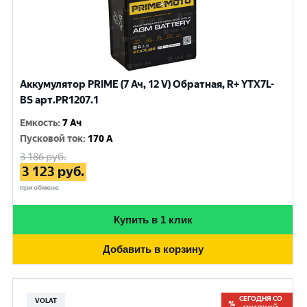
Аккумулятор PRIME (7 Ач, 12 V) Обратная, R+ YTX7L-
BS арт.PR1207.1
Емкость
:
7 Ач
Пусковой ток
:
170 A
3 186
руб.
3 123
руб.
при обмене
Купить в 1 клик
Добавить в корзину
СЕГОДНЯ СО
VOLAT