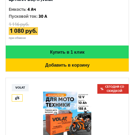
Емкость
:
4 Ач
Пусковой ток
:
30 A
1 116
руб.
1 080
руб.
при обмене
Купить в 1 клик
Добавить в корзину
СЕГОДНЯ СО
VOLAT
СКИДКОЙ