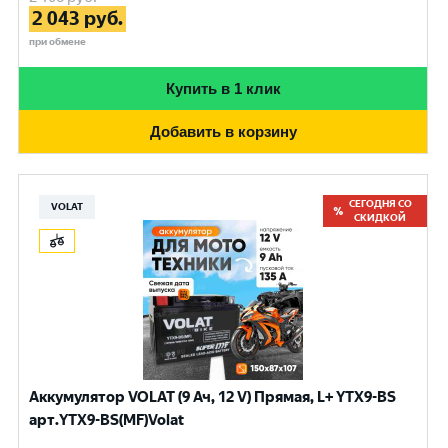
2 043
руб.
при обмене
Купить в 1 клик
Добавить в корзину
СЕГОДНЯ СО
VOLAT
СКИДКОЙ
Аккумулятор VOLAT (9 Ач, 12 V) Прямая, L+ YTX9-BS
арт.YTX9-BS(MF)Volat