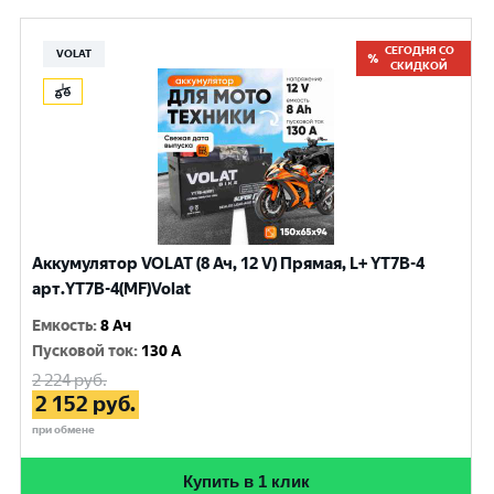
СЕГОДНЯ СО
VOLAT
СКИДКОЙ
Аккумулятор VOLAT (8 Ач, 12 V) Прямая, L+ YT7B-4
арт.YT7B-4(MF)Volat
Емкость
:
8 Ач
Пусковой ток
:
130 A
2 224
руб.
2 152
руб.
при обмене
Купить в 1 клик