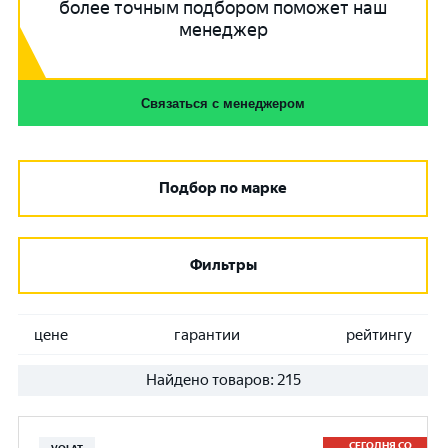
более точным подбором поможет наш
менеджер
Связаться с менеджером
Подбор по марке
Фильтры
цене
гарантии
рейтингу
Найдено товаров:
215
СЕГОДНЯ СО