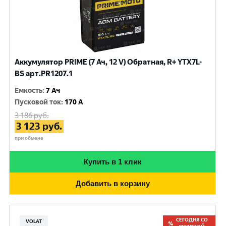
Аккумулятор PRIME (7 Ач, 12 V) Обратная, R+ YTX7L-
BS арт.PR1207.1
Емкость
:
7 Ач
Пусковой ток
:
170 A
3 186
руб.
3 123
руб.
при обмене
Купить в 1 клик
Добавить в корзину
СЕГОДНЯ СО
VOLAT