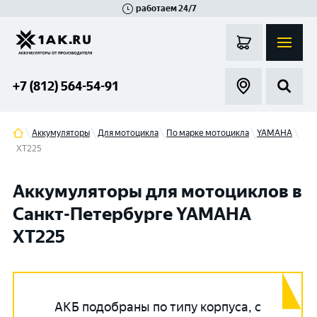
работаем 24/7
Великий Новгород
Санкт-Петербург
Гатчина
Смоленск
Москва
+7 (812) 564-54-91
Аккумуляторы
Для мотоцикла
По марке мотоцикла
YAMAHA
XT225
Аккумуляторы для мотоциклов в
Санкт-Петербурге YAMAHA
XT225
АКБ подобраны по типу корпуса, с