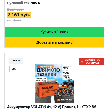
Пусковой ток
:
105 A
2 224
руб.
2 161
руб.
при обмене
Купить в 1 клик
Добавить в корзину
СЕГОДНЯ СО
VOLAT
СКИДКОЙ
Аккумулятор VOLAT (9 Ач, 12 V) Прямая, L+ YTX9-BS