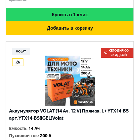
Купить в 1 клик
Добавить в корзину
СЕГОДНЯ СО
VOLAT
СКИДКОЙ
Аккумулятор VOLAT (14 Ач, 12 V) Прямая, L+ YTX14-BS
арт.YTX14-BS(iGEL)Volat
Емкость
:
14 Ач
Пусковой ток
:
200 A