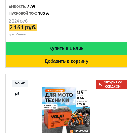
Емкость
:
7 Ач
Пусковой ток
:
105 A
2 224
руб.
2 161
руб.
при обмене
Купить в 1 клик
Добавить в корзину
СЕГОДНЯ СО
VOLAT
СКИДКОЙ