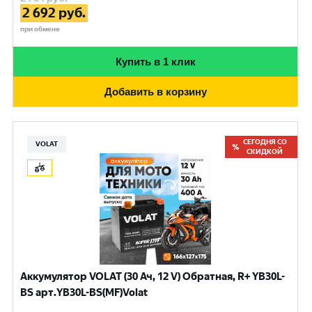
2 692
руб.
при обмене
Купить в 1 клик
Добавить в корзину
СЕГОДНЯ СО
VOLAT
СКИДКОЙ
Аккумулятор VOLAT (30 Ач, 12 V) Обратная, R+ YB30L-
BS арт.YB30L-BS(MF)Volat