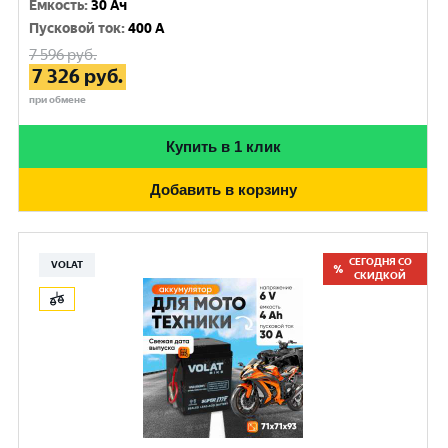
Емкость
:
30 Ач
Пусковой ток
:
400 A
7 596
руб.
7 326
руб.
при обмене
Купить в 1 клик
Добавить в корзину
СЕГОДНЯ СО
VOLAT
СКИДКОЙ