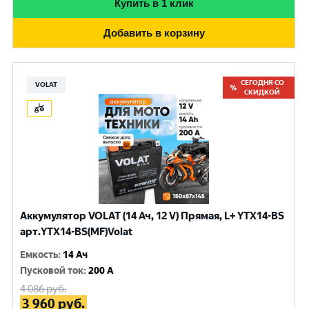
Купить в 1 клик
Добавить в корзину
СЕГОДНЯ СО
VOLAT
СКИДКОЙ
Аккумулятор VOLAT (14 Ач, 12 V) Прямая, L+ YTX14-BS
арт.YTX14-BS(MF)Volat
Емкость
:
14 Ач
Пусковой ток
:
200 A
4 086
руб.
3 960
руб.