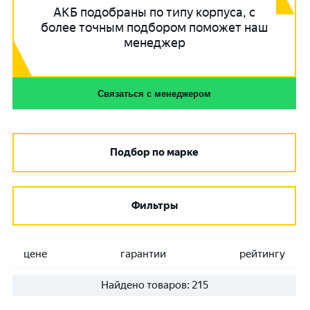
АКБ подобраны по типу корпуса, с
более точным подбором поможет наш
менеджер
Связаться с менеджером
Подбор по марке
Фильтры
цене
гарантии
рейтингу
Найдено товаров:
215