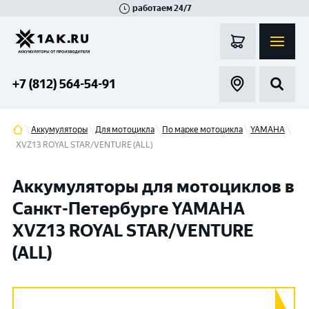
работаем 24/7
Великий Новгород
Санкт-Петербург
Гатчина
Смоленск
Москва
+7 (812) 564-54-91
Аккумуляторы
Для мотоцикла
По марке мотоцикла
YAMAHA
XVZ13 ROYAL STAR/VENTURE (ALL)
Аккумуляторы для мотоциклов в
Санкт-Петербурге YAMAHA
XVZ13 ROYAL STAR/VENTURE
(ALL)