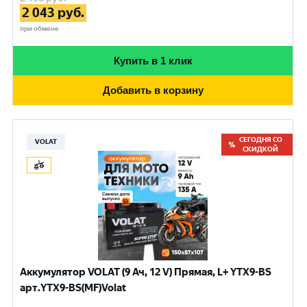
2 043
руб.
при обмене
Купить в 1 клик
Добавить в корзину
СЕГОДНЯ СО
VOLAT
СКИДКОЙ
Аккумулятор VOLAT (9 Ач, 12 V) Прямая, L+ YTX9-BS
арт.YTX9-BS(MF)Volat