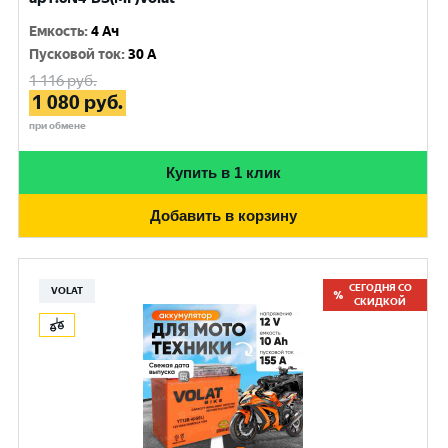
Емкость
:
4 Ач
Пусковой ток
:
30 A
1 116
руб.
1 080
руб.
при обмене
Купить в 1 клик
Добавить в корзину
СЕГОДНЯ СО
VOLAT
СКИДКОЙ