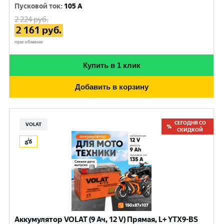
Пусковой ток
:
105 A
2 224
руб.
2 161
руб.
при обмене
Купить в 1 клик
Добавить в корзину
СЕГОДНЯ СО
VOLAT
СКИДКОЙ
Аккумулятор VOLAT (9 Ач, 12 V) Прямая, L+ YTX9-BS