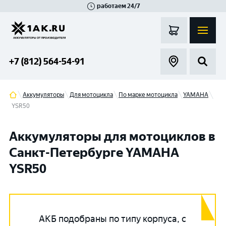
работаем 24/7
Великий Новгород
Санкт-Петербург
Гатчина
Смоленск
Москва
+7 (812) 564-54-91
Аккумуляторы
Для мотоцикла
По марке мотоцикла
YAMAHA
YSR50
Аккумуляторы для мотоциклов в
Санкт-Петербурге YAMAHA
YSR50
АКБ подобраны по типу корпуса, с