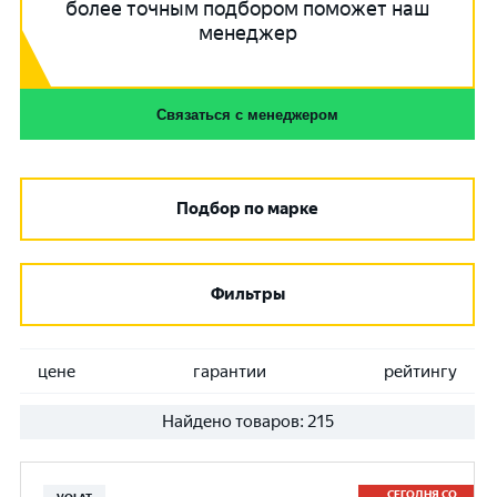
более точным подбором поможет наш
менеджер
Связаться с менеджером
Подбор по марке
Фильтры
цене
гарантии
рейтингу
Найдено товаров:
215
СЕГОДНЯ СО