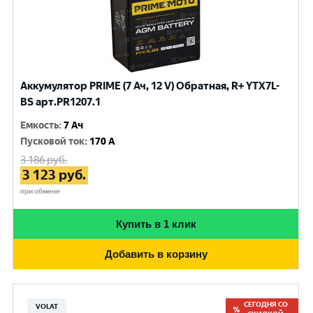
Аккумулятор PRIME (7 Ач, 12 V) Обратная, R+ YTX7L-
BS арт.PR1207.1
Емкость
:
7 Ач
Пусковой ток
:
170 A
3 186
руб.
3 123
руб.
при обмене
Купить в 1 клик
Добавить в корзину
СЕГОДНЯ СО
VOLAT