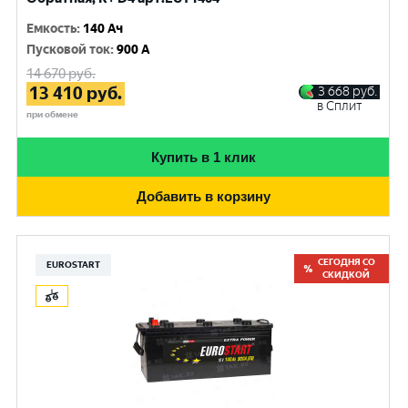
Емкость
:
140 Ач
Пусковой ток
:
900 A
14 670
руб.
13 410
руб.
3 668
руб.
в Сплит
при обмене
Купить в 1 клик
Добавить в корзину
СЕГОДНЯ СО
EUROSTART
СКИДКОЙ