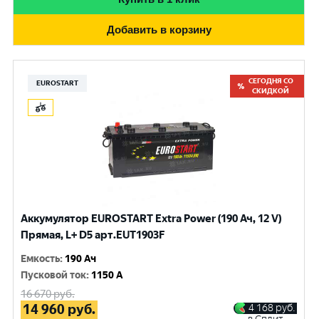
Добавить в корзину
СЕГОДНЯ СО
EUROSTART
СКИДКОЙ
Аккумулятор EUROSTART Extra Power (190 Ач, 12 V)
Прямая, L+ D5 арт.EUT1903F
Емкость
:
190 Ач
Пусковой ток
:
1150 A
16 670
руб.
14 960
руб.
4 168
руб.