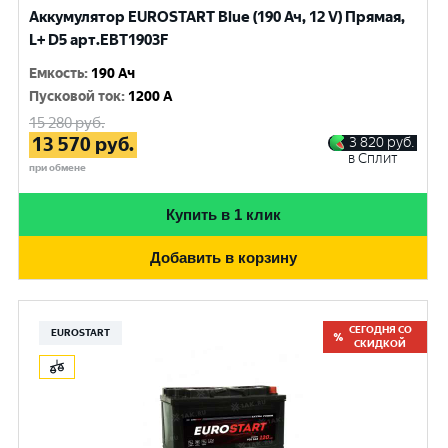
Аккумулятор EUROSTART Blue (190 Ач, 12 V) Прямая,
L+ D5 арт.EBT1903F
Емкость
:
190 Ач
Пусковой ток
:
1200 A
15 280
руб.
13 570
руб.
3 820
руб.
в Сплит
при обмене
Купить в 1 клик
Добавить в корзину
СЕГОДНЯ СО
EUROSTART
СКИДКОЙ