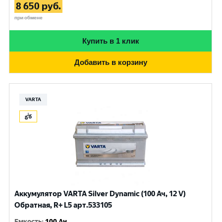
8 650
руб.
при обмене
Купить в 1 клик
Добавить в корзину
VARTA
Аккумулятор VARTA Silver Dynamic (100 Ач, 12 V)
Обратная, R+ L5 арт.533105
Емкость
:
100 Ач