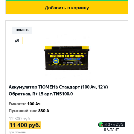
Добавить в корзину
ТЮМЕНЬ
Аккумулятор ТЮМЕНЬ Стандарт (100 Ач, 12 V)
Обратная, R+ L5 арт.TNS100.0
Емкость
:
100 Ач
Пусковой ток
:
830 A
12 300
руб.
11 400
руб.
3 075
руб.
в Сплит
при обмене