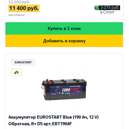
12 300
руб.
11 400
руб.
3 075
руб.
в Сплит
при обмене
Купить в 1 клик
Добавить в корзину
EUROSTART
Аккумулятор EUROSTART Blue (190 Ач, 12 V)
Обратная, R+ D5 арт.EBT1904F