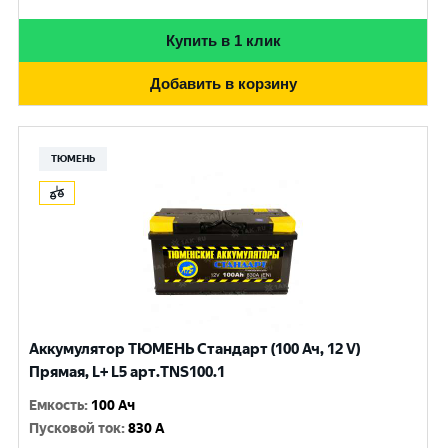
Купить в 1 клик
Добавить в корзину
ТЮМЕНЬ
Аккумулятор ТЮМЕНЬ Стандарт (100 Ач, 12 V)
Прямая, L+ L5 арт.TNS100.1
Емкость
:
100 Ач
Пусковой ток
:
830 A