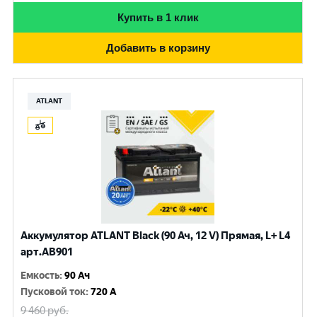
Купить в 1 клик
Добавить в корзину
ATLANT
Аккумулятор ATLANT Black (90 Ач, 12 V) Прямая, L+ L4
арт.AB901
Емкость
:
90 Ач
Пусковой ток
:
720 A
9 460
руб.