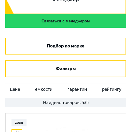
Связаться с менеджером
Подбор по марке
Фильтры
цене
емкости
гарантии
рейтингу
Найдено товаров:
535
ZUBR