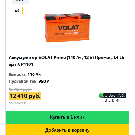
VOLAT
Аккумулятор VOLAT Prime (110 Ач, 12 V) Прямая, L+ L5
арт.VP1101
Емкость
:
110 Ач
Пусковой ток
:
950 A
13 400
руб.
12 410
руб.
3 350
руб.
в Сплит
при обмене
Купить в 1 клик
Добавить в корзину