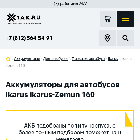
работаем 24/7
Великий Новгород
Санкт-Петербург
Гатчина
Смоленск
Москва
+7 (812) 564-54-91
Аккумуляторы
Для автобусов
По марке автобуса
Ikarus
Ikarus-
Zemun 160
Аккумуляторы для автобусов
Ikarus Ikarus-Zemun 160
АКБ подобраны по типу корпуса, с
более точным подбором поможет наш
менеджер