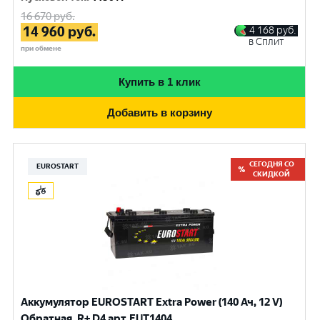
16 670
руб.
14 960
руб.
4 168
руб.
в Сплит
при обмене
Купить в 1 клик
Добавить в корзину
СЕГОДНЯ СО
EUROSTART
СКИДКОЙ
Аккумулятор EUROSTART Extra Power (140 Ач, 12 V)
Обратная, R+ D4 арт.EUT1404