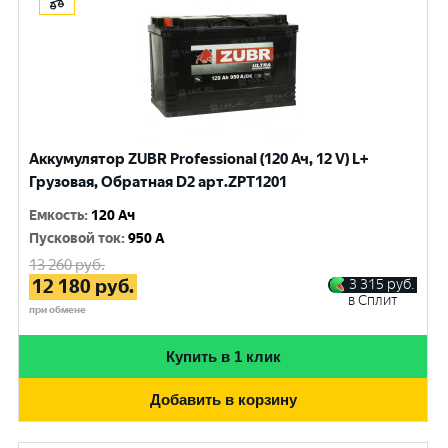
Аккумулятор ZUBR Professional (120 Ач, 12 V) L+
Грузовая, Обратная D2 арт.ZPT1201
Емкость
:
120 Ач
Пусковой ток
:
950 A
13 260
руб.
12 180
руб.
3 315
руб.
в Сплит
при обмене
Купить в 1 клик
Добавить в корзину