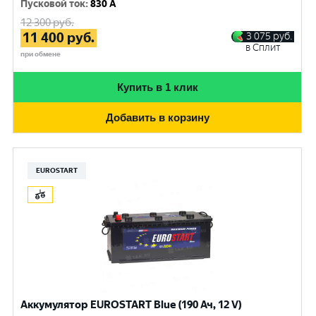
Пусковой ток
:
830 A
12 300
руб.
11 400
руб.
3 075
руб.
в Сплит
при обмене
Купить в 1 клик
Добавить в корзину
EUROSTART
Аккумулятор EUROSTART Blue (190 Ач, 12 V)