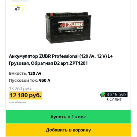
Аккумулятор ZUBR Professional (120 Ач, 12 V) L+
Грузовая, Обратная D2 арт.ZPT1201
Емкость
:
120 Ач
Пусковой ток
:
950 A
13 260
руб.
12 180
руб.
3 315
руб.
в Сплит
при обмене
Купить в 1 клик
Добавить в корзину