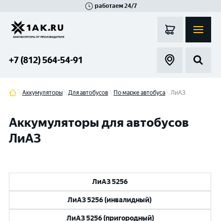
работаем 24/7
Великий Новгород
Санкт-Петербург
Гатчина
Смоленск
Москва
+7 (812) 564-54-91
Аккумуляторы
Для автобусов
По марке автобуса
ЛиАЗ
Аккумуляторы для автобусов
ЛиАЗ
ЛиАЗ 5256
ЛиАЗ 5256 (инвалидный)
ЛиАЗ 5256 (пригородный)