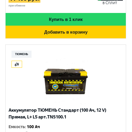
в Сплит
при обмене
Купить в 1 клик
Добавить в корзину
ТЮМЕНЬ
Аккумулятор ТЮМЕНЬ Стандарт (100 Ач, 12 V)
Прямая, L+ L5 арт.TNS100.1
Емкость
:
100 Ач