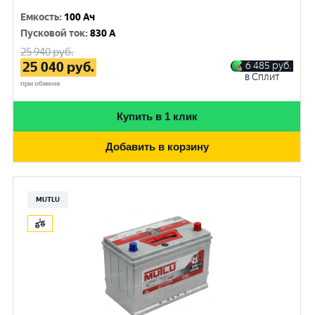
Емкость
:
100 Ач
Пусковой ток
:
830 A
25 940
руб.
25 040
руб.
6 485
руб.
в Сплит
при обмене
Купить в 1 клик
Добавить в корзину
MUTLU