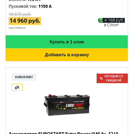
Пусковой ток
:
1150 A
16 670
руб.
14 960
руб.
4 168
руб.
в Сплит
при обмене
Купить в 1 клик
Добавить в корзину
СЕГОДНЯ СО
EUROSTART
СКИДКОЙ