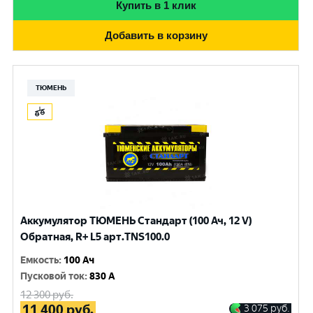
Купить в 1 клик
Добавить в корзину
ТЮМЕНЬ
Аккумулятор ТЮМЕНЬ Стандарт (100 Ач, 12 V)
Обратная, R+ L5 арт.TNS100.0
Емкость
:
100 Ач
Пусковой ток
:
830 A
12 300
руб.
11 400
руб.
3 075
руб.