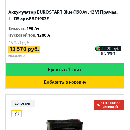
Аккумулятор EUROSTART Blue (190 Ач, 12 V) Прямая,
L+ D5 арт.EBT1903F
Емкость
:
190 Ач
Пусковой ток
:
1200 A
15 280
руб.
13 570
руб.
3 820
руб.
в Сплит
при обмене
Купить в 1 клик
Добавить в корзину
СЕГОДНЯ СО
EUROSTART
СКИДКОЙ