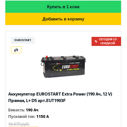
Купить в 1 клик
Добавить в корзину
СЕГОДНЯ СО
EUROSTART
СКИДКОЙ
Аккумулятор EUROSTART Extra Power (190 Ач, 12 V)
Прямая, L+ D5 арт.EUT1903F
Емкость
:
190 Ач
Пусковой ток
:
1150 A
16 670
руб.