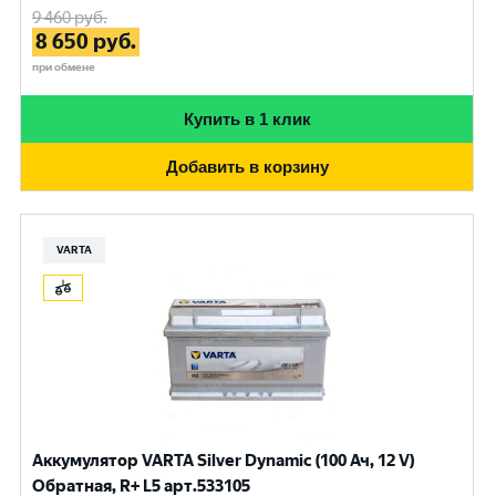
9 460
руб.
8 650
руб.
при обмене
Купить в 1 клик
Добавить в корзину
VARTA
Аккумулятор VARTA Silver Dynamic (100 Ач, 12 V)
Обратная, R+ L5 арт.533105