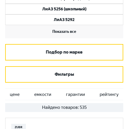
ЛиАЗ 5256 (школьный)
ЛиАЗ 5292
Показать все
Подбор по марке
Фильтры
цене
емкости
гарантии
рейтингу
Найдено товаров:
535
ZUBR