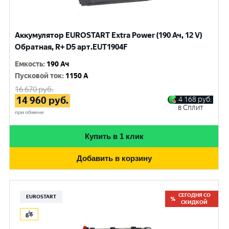
Аккумулятор EUROSTART Extra Power (190 Ач, 12 V)
Обратная, R+ D5 арт.EUT1904F
Емкость
:
190 Ач
Пусковой ток
:
1150 A
16 670
руб.
14 960
руб.
4 168
руб.
в Сплит
при обмене
Купить в 1 клик
Добавить в корзину
СЕГОДНЯ СО
EUROSTART
СКИДКОЙ