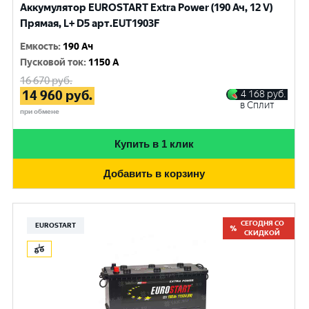
Аккумулятор EUROSTART Extra Power (190 Ач, 12 V)
Прямая, L+ D5 арт.EUT1903F
Емкость
:
190 Ач
Пусковой ток
:
1150 A
16 670
руб.
14 960
руб.
4 168
руб.
в Сплит
при обмене
Купить в 1 клик
Добавить в корзину
СЕГОДНЯ СО
EUROSTART
СКИДКОЙ