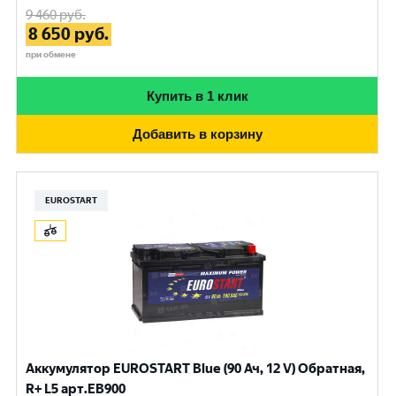
9 460
руб.
8 650
руб.
при обмене
Купить в 1 клик
Добавить в корзину
EUROSTART
Аккумулятор EUROSTART Blue (90 Ач, 12 V) Обратная,
R+ L5 арт.EB900