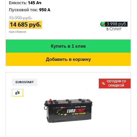
Емкость
:
145 Ач
Пусковой ток
:
950 A
15 990
руб.
14 685
руб.
3 998
руб.
в Сплит
при обмене
Купить в 1 клик
Добавить в корзину
СЕГОДНЯ СО
EUROSTART
СКИДКОЙ