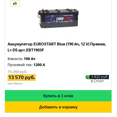
Аккумулятор EUROSTART Blue (190 Ач, 12 V) Прямая,
L+ D5 арт.EBT1903F
Емкость
:
190 Ач
Пусковой ток
:
1200 A
15 280
руб.
13 570
руб.
3 820
руб.
в Сплит
при обмене
Купить в 1 клик
Добавить в корзину