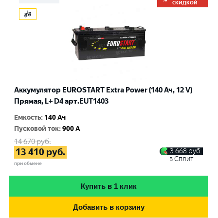
СКИДКОЙ
Аккумулятор EUROSTART Extra Power (140 Ач, 12 V)
Прямая, L+ D4 арт.EUT1403
Емкость
:
140 Ач
Пусковой ток
:
900 A
14 670
руб.
13 410
руб.
3 668
руб.
в Сплит
при обмене
Купить в 1 клик
Добавить в корзину