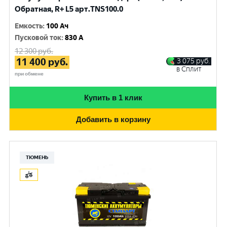
Обратная, R+ L5 арт.TNS100.0
Емкость
:
100 Ач
Пусковой ток
:
830 A
12 300
руб.
11 400
руб.
3 075
руб.
в Сплит
при обмене
Купить в 1 клик
Добавить в корзину
ТЮМЕНЬ