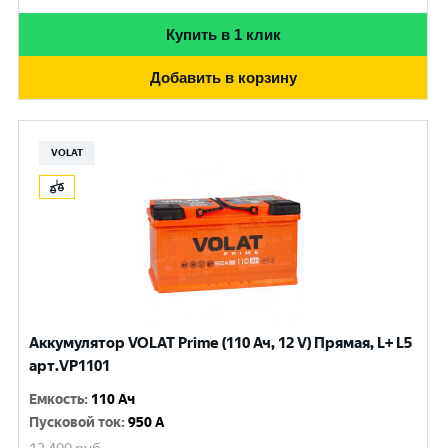
Купить в 1 клик
Добавить в корзину
VOLAT
Аккумулятор VOLAT Prime (110 Ач, 12 V) Прямая, L+ L5
арт.VP1101
Емкость
:
110 Ач
Пусковой ток
:
950 A