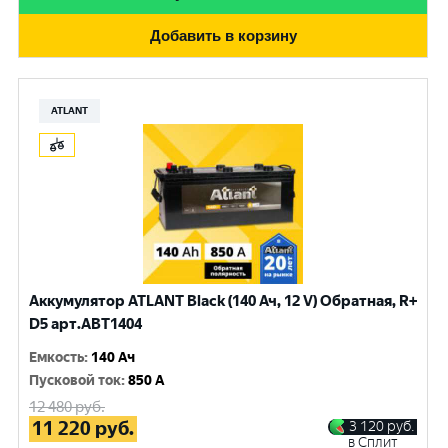
Добавить в корзину
ATLANT
Аккумулятор ATLANT Black (140 Ач, 12 V) Обратная, R+
D5 арт.ABT1404
Емкость
:
140 Ач
Пусковой ток
:
850 A
12 480
руб.
11 220
руб.
3 120
руб.
в Сплит