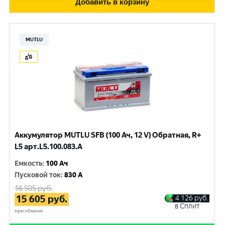
Добавить в корзину
MUTLU
Аккумулятор MUTLU SFB (100 Ач, 12 V) Обратная, R+
L5 арт.L5.100.083.A
Емкость
:
100 Ач
Пусковой ток
:
830 A
16 505
руб.
15 605
руб.
4 126
руб.
в Сплит
при обмене