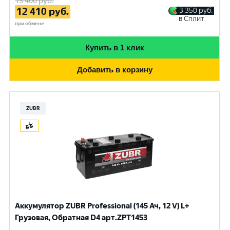
13 400
руб.
12 410
руб.
3 350
руб.
в Сплит
при обмене
Купить в 1 клик
Добавить в корзину
ZUBR
Аккумулятор ZUBR Professional (145 Ач, 12 V) L+
Грузовая, Обратная D4 арт.ZPT1453