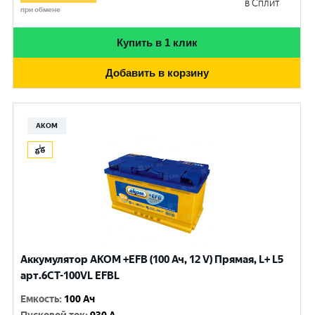
в Сплит
при обмене
Купить в 1 клик
Добавить в корзину
АКОМ
Аккумулятор AKOM +EFB (100 Ач, 12 V) Прямая, L+ L5
арт.6СТ-100VL EFBL
Емкость
:
100 Ач