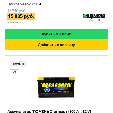
Пусковой ток
:
850 A
16 740
руб.
15 885
руб.
4 185
руб.
в Сплит
при обмене
Купить в 1 клик
Добавить в корзину
ТЮМЕНЬ
Аккумулятор ТЮМЕНЬ Стандарт (100 Ач, 12 V)