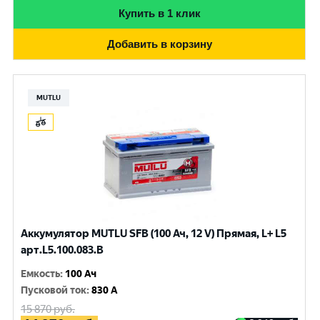
Купить в 1 клик
Добавить в корзину
MUTLU
Аккумулятор MUTLU SFB (100 Ач, 12 V) Прямая, L+ L5
арт.L5.100.083.B
Емкость
:
100 Ач
Пусковой ток
:
830 A
15 870
руб.