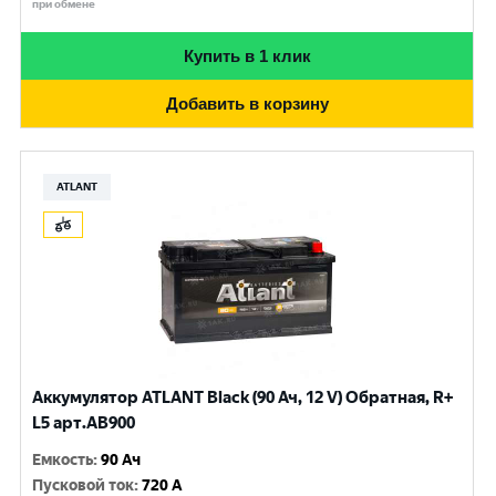
при обмене
Купить в 1 клик
Добавить в корзину
ATLANT
Аккумулятор ATLANT Black (90 Ач, 12 V) Обратная, R+
L5 арт.AB900
Емкость
:
90 Ач
Пусковой ток
:
720 A