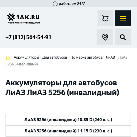
работаем 24/7
Великий Новгород
Санкт-Петербург
Гатчина
Смоленск
Москва
+7 (812) 564-54-91
Аккумуляторы
Для автобусов
По марке автобуса
ЛиАЗ
ЛиАЗ
5256 (инвалидный)
Аккумуляторы для автобусов
ЛиАЗ ЛиАЗ 5256 (инвалидный)
ЛиАЗ 5256 (инвалидный) 10.85 D (240 л. с.)
ЛиАЗ 5256 (инвалидный) 11.15 D (230 л. с.)