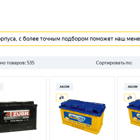
орпуса, с более точным подбором поможет наш мен
но товаров:
535
Сортировать по:
АКОМ
АКОМ