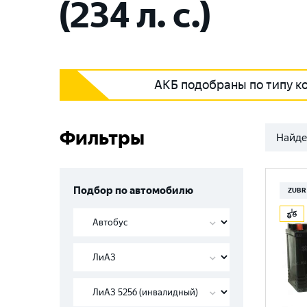
(234 л. с.)
АКБ подобраны по типу к
Фильтры
Найде
Подбор по автомобилю
ZUBR