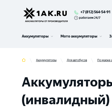
+7 (812) 564-54-91
работаем 24/7
Аккумуляторы
Мото аккумуляторы
З
Аккумуляторы
Для автобусов
По марке 
Аккумуляторы
(инвалидный) 