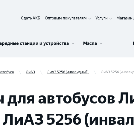
Сдать АКБ
Оптовым покупателям
Услуги
Магазин
арядные станции и устройства
Масла
автобуса
ЛиАЗ
ЛиАЗ 5256 (инвалидный)
ЛиАЗ 5256 (инвалидны
 для автобусов Л
ЛиАЗ 5256 (инвал