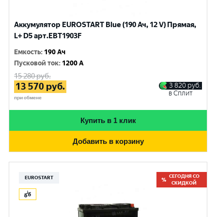
Аккумулятор EUROSTART Blue (190 Ач, 12 V) Прямая,
L+ D5 арт.EBT1903F
Емкость
:
190 Ач
Пусковой ток
:
1200 A
15 280
руб.
13 570
руб.
3 820
руб.
в Сплит
при обмене
Купить в 1 клик
Добавить в корзину
СЕГОДНЯ СО
EUROSTART
СКИДКОЙ