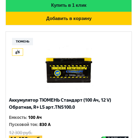
Купить в 1 клик
Добавить в корзину
ТЮМЕНЬ
Аккумулятор ТЮМЕНЬ Стандарт (100 Ач, 12 V)
Обратная, R+ L5 арт.TNS100.0
Емкость
:
100 Ач
Пусковой ток
:
830 A
12 300
руб.