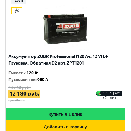
ZUBR
Аккумулятор ZUBR Professional (120 Ач, 12 V) L+
Грузовая, Обратная D2 арт.ZPT1201
Емкость
:
120 Ач
Пусковой ток
:
950 A
13 260
руб.
12 180
руб.
3 315
руб.
в Сплит
при обмене
Купить в 1 клик
Добавить в корзину