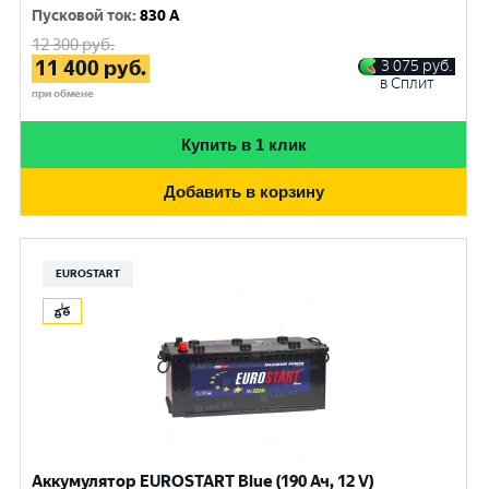
Пусковой ток
:
830 A
12 300
руб.
11 400
руб.
3 075
руб.
в Сплит
при обмене
Купить в 1 клик
Добавить в корзину
EUROSTART
Аккумулятор EUROSTART Blue (190 Ач, 12 V)