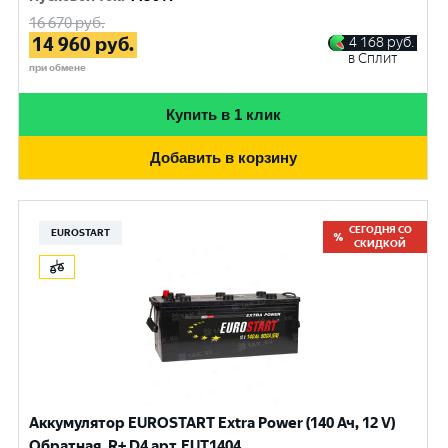
16 670
руб.
14 960
руб.
4 168
руб.
в Сплит
при обмене
Купить в 1 клик
Добавить в корзину
СЕГОДНЯ СО
EUROSTART
СКИДКОЙ
Аккумулятор EUROSTART Extra Power (140 Ач, 12 V)
Обратная, R+ D4 арт.EUT1404