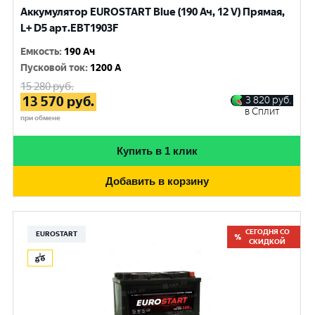
Аккумулятор EUROSTART Blue (190 Ач, 12 V) Прямая,
L+ D5 арт.EBT1903F
Емкость
:
190 Ач
Пусковой ток
:
1200 A
15 280
руб.
13 570
руб.
3 820
руб.
в Сплит
при обмене
Купить в 1 клик
Добавить в корзину
СЕГОДНЯ СО
EUROSTART
СКИДКОЙ