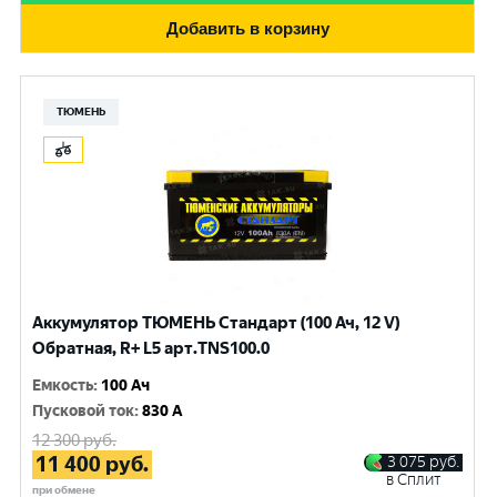
Добавить в корзину
ТЮМЕНЬ
Аккумулятор ТЮМЕНЬ Стандарт (100 Ач, 12 V)
Обратная, R+ L5 арт.TNS100.0
Емкость
:
100 Ач
Пусковой ток
:
830 A
12 300
руб.
11 400
руб.
3 075
руб.
в Сплит
при обмене