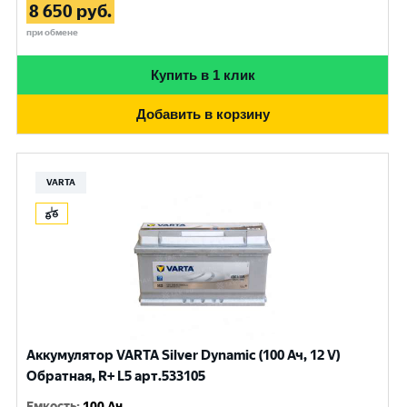
8 650
руб.
при обмене
Купить в 1 клик
Добавить в корзину
VARTA
Аккумулятор VARTA Silver Dynamic (100 Ач, 12 V)
Обратная, R+ L5 арт.533105
Емкость
:
100 Ач