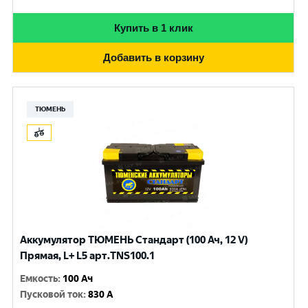
Купить в 1 клик
Добавить в корзину
ТЮМЕНЬ
Аккумулятор ТЮМЕНЬ Стандарт (100 Ач, 12 V)
Прямая, L+ L5 арт.TNS100.1
Емкость
:
100 Ач
Пусковой ток
:
830 A