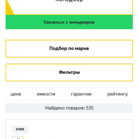
Связаться с менеджером
Подбор по марке
Фильтры
цене
емкости
гарантии
рейтингу
Найдено товаров:
535
ZUBR