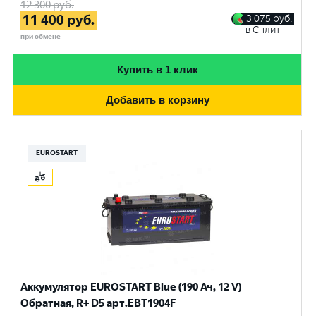
12 300
руб.
11 400
руб.
3 075
руб.
в Сплит
при обмене
Купить в 1 клик
Добавить в корзину
EUROSTART
Аккумулятор EUROSTART Blue (190 Ач, 12 V)
Обратная, R+ D5 арт.EBT1904F