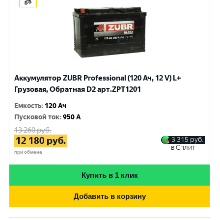
Аккумулятор ZUBR Professional (120 Ач, 12 V) L+
Грузовая, Обратная D2 арт.ZPT1201
Емкость
:
120 Ач
Пусковой ток
:
950 A
13 260
руб.
12 180
руб.
3 315
руб.
в Сплит
при обмене
Купить в 1 клик
Добавить в корзину