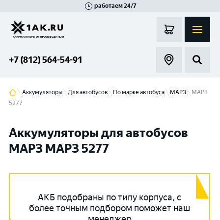
работаем 24/7
Великий Новгород
Санкт-Петербург
Гатчина
Смоленск
Москва
+7 (812) 564-54-91
Аккумуляторы
Для автобусов
По марке автобуса
МАРЗ
МАРЗ
5277
Аккумуляторы для автобусов
МАРЗ МАРЗ 5277
АКБ подобраны по типу корпуса, с
более точным подбором поможет наш
менеджер