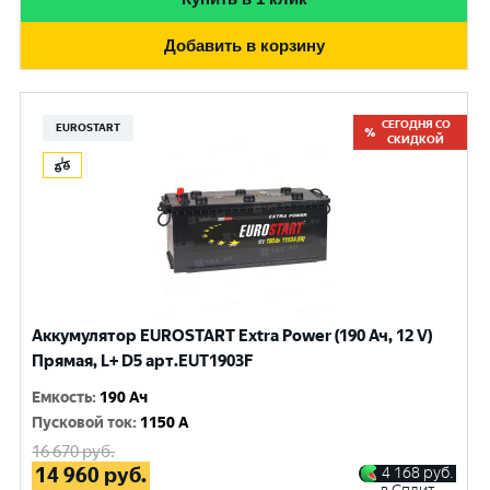
Добавить в корзину
СЕГОДНЯ СО
EUROSTART
СКИДКОЙ
Аккумулятор EUROSTART Extra Power (190 Ач, 12 V)
Прямая, L+ D5 арт.EUT1903F
Емкость
:
190 Ач
Пусковой ток
:
1150 A
16 670
руб.
14 960
руб.
4 168
руб.