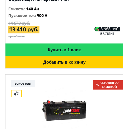
Емкость
:
140 Ач
Пусковой ток
:
900 A
14 670
руб.
13 410
руб.
3 668
руб.
в Сплит
при обмене
Купить в 1 клик
Добавить в корзину
СЕГОДНЯ СО
EUROSTART
СКИДКОЙ