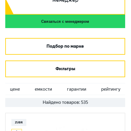
менеджер
Связаться с менеджером
Подбор по марке
Фильтры
цене
емкости
гарантии
рейтингу
Найдено товаров:
535
ZUBR