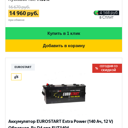
16 670
руб.
14 960
руб.
4 168
руб.
в Сплит
при обмене
Купить в 1 клик
Добавить в корзину
СЕГОДНЯ СО
EUROSTART
СКИДКОЙ
Аккумулятор EUROSTART Extra Power (140 Ач, 12 V)