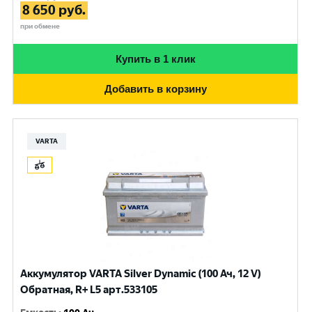
8 650
руб.
при обмене
Купить в 1 клик
Добавить в корзину
VARTA
Аккумулятор VARTA Silver Dynamic (100 Ач, 12 V)
Обратная, R+ L5 арт.533105