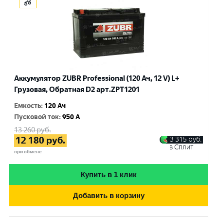
Аккумулятор ZUBR Professional (120 Ач, 12 V) L+
Грузовая, Обратная D2 арт.ZPT1201
Емкость
:
120 Ач
Пусковой ток
:
950 A
13 260
руб.
12 180
руб.
3 315
руб.
в Сплит
при обмене
Купить в 1 клик
Добавить в корзину