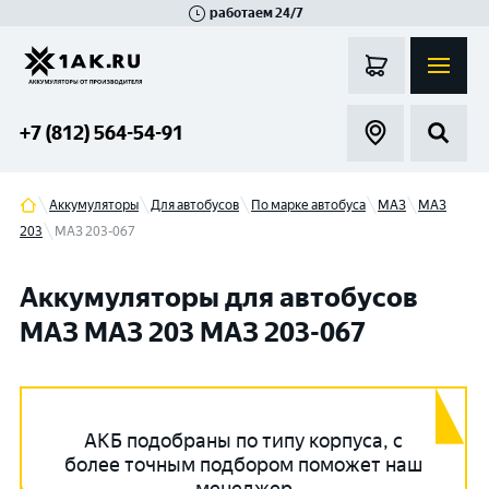
работаем 24/7
Великий Новгород
Санкт-Петербург
Гатчина
Смоленск
Москва
+7 (812) 564-54-91
Аккумуляторы
Для автобусов
По марке автобуса
МАЗ
МАЗ
203
МАЗ 203-067
Аккумуляторы для автобусов
МАЗ МАЗ 203 МАЗ 203-067
АКБ подобраны по типу корпуса, с
более точным подбором поможет наш