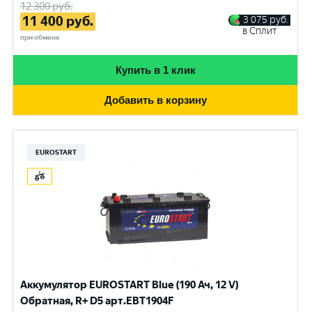
12 300
руб.
11 400
руб.
3 075
руб.
в Сплит
при обмене
Купить в 1 клик
Добавить в корзину
EUROSTART
Аккумулятор EUROSTART Blue (190 Ач, 12 V)
Обратная, R+ D5 арт.EBT1904F