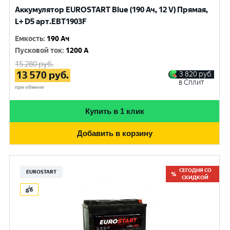
Аккумулятор EUROSTART Blue (190 Ач, 12 V) Прямая,
L+ D5 арт.EBT1903F
Емкость
:
190 Ач
Пусковой ток
:
1200 A
15 280
руб.
13 570
руб.
3 820
руб.
в Сплит
при обмене
Купить в 1 клик
Добавить в корзину
СЕГОДНЯ СО
EUROSTART
СКИДКОЙ