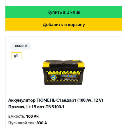
Купить в 1 клик
Добавить в корзину
ТЮМЕНЬ
Аккумулятор ТЮМЕНЬ Стандарт (100 Ач, 12 V)
Прямая, L+ L5 арт.TNS100.1
Емкость
:
100 Ач
Пусковой ток
:
830 A