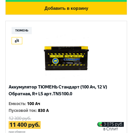
Добавить в корзину
ТЮМЕНЬ
Аккумулятор ТЮМЕНЬ Стандарт (100 Ач, 12 V)
Обратная, R+ L5 арт.TNS100.0
Емкость
:
100 Ач
Пусковой ток
:
830 A
12 300
руб.
11 400
руб.
3 075
руб.
в Сплит
при обмене