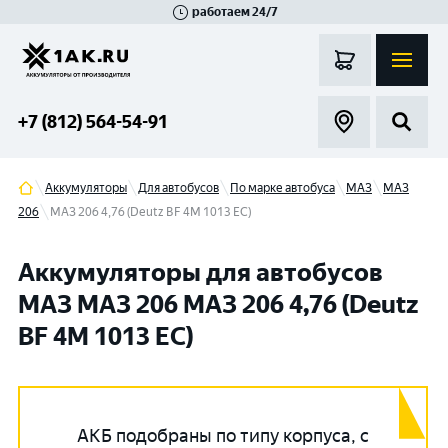
работаем 24/7
Великий Новгород
Санкт-Петербург
Гатчина
Смоленск
Москва
+7 (812) 564-54-91
Аккумуляторы
Для автобусов
По марке автобуса
МАЗ
МАЗ
206
МАЗ 206 4,76 (Deutz BF 4M 1013 EC)
Аккумуляторы для автобусов
МАЗ МАЗ 206 МАЗ 206 4,76 (Deutz
BF 4M 1013 EC)
АКБ подобраны по типу корпуса, с