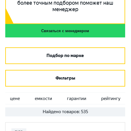
более точным подбором поможет наш
менеджер
Связаться с менеджером
Подбор по марке
Фильтры
цене
емкости
гарантии
рейтингу
Найдено товаров:
535