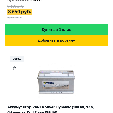
9 460
руб.
8 650
руб.
при обмене
Купить в 1 клик
Добавить в корзину
VARTA
Аккумулятор VARTA Silver Dynamic (100 Ач, 12 V)