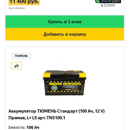
11 400
руб.
3 075
руб.
в Сплит
при обмене
Купить в 1 клик
Добавить в корзину
ТЮМЕНЬ
Аккумулятор ТЮМЕНЬ Стандарт (100 Ач, 12 V)
Прямая, L+ L5 арт.TNS100.1
Емкость
:
100 Ач