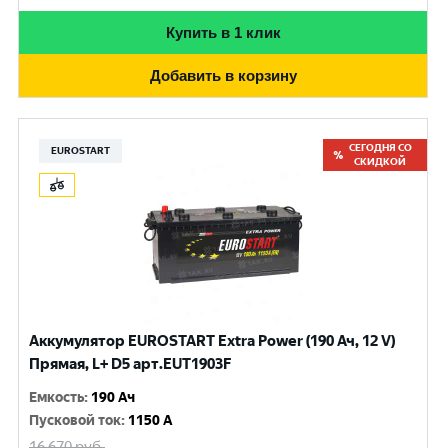
Купить в 1 клик
Добавить в корзину
СЕГОДНЯ СО
EUROSTART
СКИДКОЙ
Аккумулятор EUROSTART Extra Power (190 Ач, 12 V)
Прямая, L+ D5 арт.EUT1903F
Емкость
:
190 Ач
Пусковой ток
:
1150 A
16 670
руб.