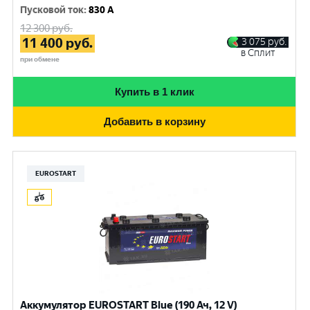
Пусковой ток
:
830 A
12 300
руб.
11 400
руб.
3 075
руб.
в Сплит
при обмене
Купить в 1 клик
Добавить в корзину
EUROSTART
Аккумулятор EUROSTART Blue (190 Ач, 12 V)