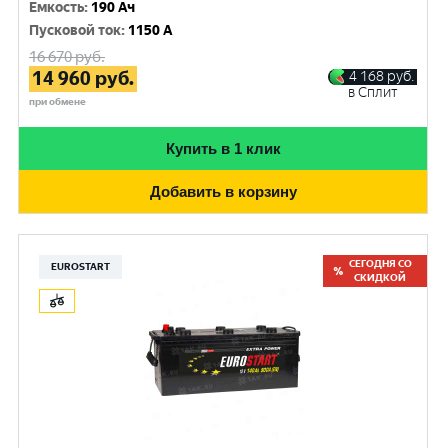
Емкость
:
190 Ач
Пусковой ток
:
1150 A
16 670
руб.
14 960
руб.
4 168
руб.
в Сплит
при обмене
Купить в 1 клик
Добавить в корзину
СЕГОДНЯ СО
EUROSTART
СКИДКОЙ