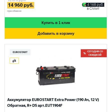
14 960
руб.
4 168
руб.
в Сплит
при обмене
Купить в 1 клик
Добавить в корзину
СЕГОДНЯ СО
EUROSTART
СКИДКОЙ
Аккумулятор EUROSTART Extra Power (190 Ач, 12 V)
Обратная, R+ D5 арт.EUT1904F