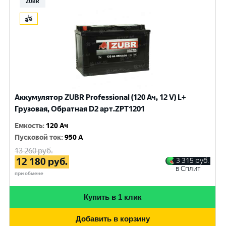
ZUBR
Аккумулятор ZUBR Professional (120 Ач, 12 V) L+
Грузовая, Обратная D2 арт.ZPT1201
Емкость
:
120 Ач
Пусковой ток
:
950 A
13 260
руб.
12 180
руб.
3 315
руб.
в Сплит
при обмене
Купить в 1 клик
Добавить в корзину