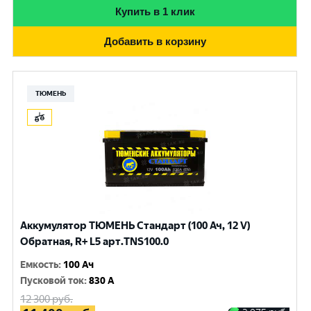
Купить в 1 клик
Добавить в корзину
ТЮМЕНЬ
Аккумулятор ТЮМЕНЬ Стандарт (100 Ач, 12 V)
Обратная, R+ L5 арт.TNS100.0
Емкость
:
100 Ач
Пусковой ток
:
830 A
12 300
руб.