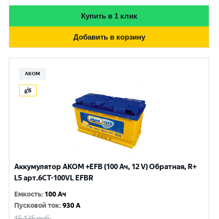
Купить в 1 клик
Добавить в корзину
АКОМ
Аккумулятор AKOM +EFB (100 Ач, 12 V) Обратная, R+
L5 арт.6СТ-100VL EFBR
Емкость
:
100 Ач
Пусковой ток
:
930 A
15 135
руб.