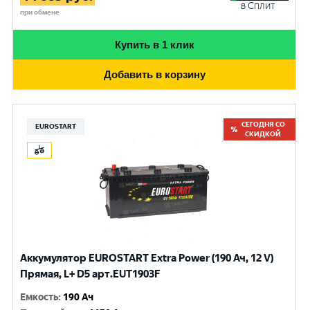
в Сплит
при обмене
Купить в 1 клик
Добавить в корзину
СЕГОДНЯ СО
EUROSTART
СКИДКОЙ
Аккумулятор EUROSTART Extra Power (190 Ач, 12 V)
Прямая, L+ D5 арт.EUT1903F
Емкость
:
190 Ач