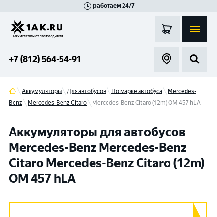
работаем 24/7
Великий Новгород
Санкт-Петербург
Гатчина
Смоленск
Москва
+7 (812) 564-54-91
Аккумуляторы
Для автобусов
По марке автобуса
Mercedes-
Benz
Mercedes-Benz Citaro
Mercedes-Benz Citaro (12m) OM 457 hLA
Аккумуляторы для автобусов
Mercedes-Benz Mercedes-Benz
Citaro Mercedes-Benz Citaro (12m)
OM 457 hLA