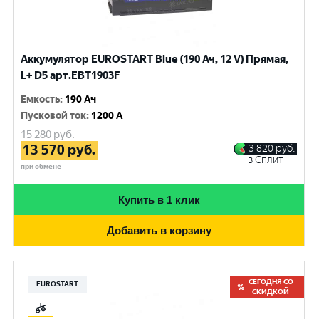
Аккумулятор EUROSTART Blue (190 Ач, 12 V) Прямая,
L+ D5 арт.EBT1903F
Емкость
:
190 Ач
Пусковой ток
:
1200 A
15 280
руб.
13 570
руб.
3 820
руб.
в Сплит
при обмене
Купить в 1 клик
Добавить в корзину
СЕГОДНЯ СО
EUROSTART
СКИДКОЙ