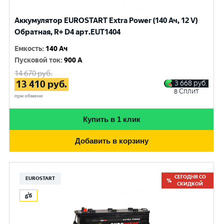
Аккумулятор EUROSTART Extra Power (140 Ач, 12 V)
Обратная, R+ D4 арт.EUT1404
Емкость
:
140 Ач
Пусковой ток
:
900 A
14 670
руб.
13 410
руб.
3 668
руб.
в Сплит
при обмене
Купить в 1 клик
Добавить в корзину
СЕГОДНЯ СО
EUROSTART
СКИДКОЙ