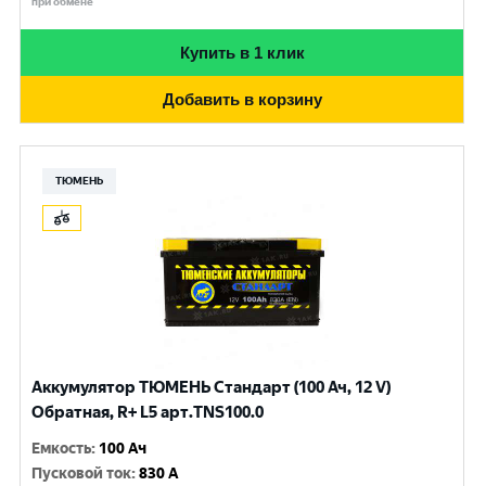
при обмене
Купить в 1 клик
Добавить в корзину
ТЮМЕНЬ
Аккумулятор ТЮМЕНЬ Стандарт (100 Ач, 12 V)
Обратная, R+ L5 арт.TNS100.0
Емкость
:
100 Ач
Пусковой ток
:
830 A