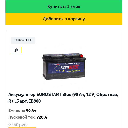
Купить в 1 клик
Добавить в корзину
EUROSTART
Аккумулятор EUROSTART Blue (90 Ач, 12 V) Обратная,
R+ L5 арт.EB900
Емкость
:
90 Ач
Пусковой ток
:
720 A
9 460
руб.