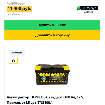
12 300
руб.
11 400
руб.
3 075
руб.
в Сплит
при обмене
Купить в 1 клик
Добавить в корзину
ТЮМЕНЬ
Аккумулятор ТЮМЕНЬ Стандарт (100 Ач, 12 V)
Прямая, L+ L5 арт.TNS100.1