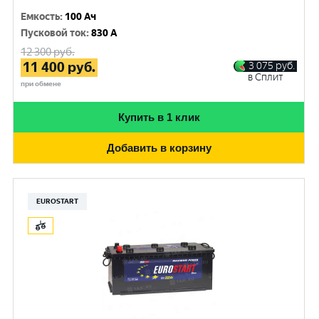
Емкость
:
100 Ач
Пусковой ток
:
830 A
12 300
руб.
11 400
руб.
3 075
руб.
в Сплит
при обмене
Купить в 1 клик
Добавить в корзину
EUROSTART