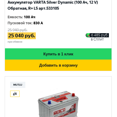
Аккумулятор VARTA Silver Dynamic (100 Ач, 12 V)
Обратная, R+ L5 арт.533105
Емкость
:
100 Ач
Пусковой ток
:
830 A
25 940
руб.
25 040
руб.
6 485
руб.
в Сплит
при обмене
Купить в 1 клик
Добавить в корзину
MUTLU