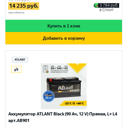
14 235
руб.
3 784
руб.
в Сплит
при обмене
Купить в 1 клик
Добавить в корзину
ATLANT
Аккумулятор ATLANT Black (90 Ач, 12 V) Прямая, L+ L4
арт.AB901