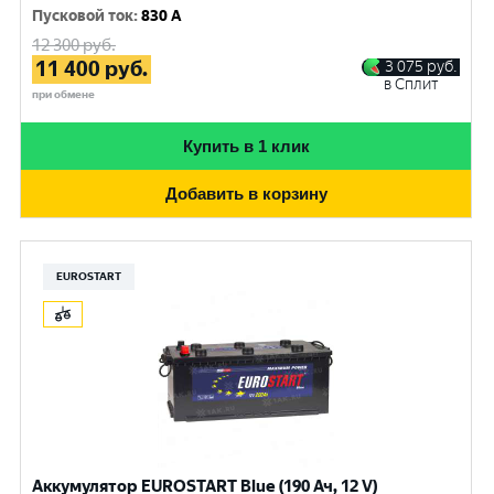
Пусковой ток
:
830 A
12 300
руб.
11 400
руб.
3 075
руб.
в Сплит
при обмене
Купить в 1 клик
Добавить в корзину
EUROSTART
Аккумулятор EUROSTART Blue (190 Ач, 12 V)