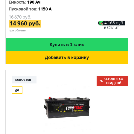
Емкость
:
190 Ач
Пусковой ток
:
1150 A
16 670
руб.
14 960
руб.
4 168
руб.
в Сплит
при обмене
Купить в 1 клик
Добавить в корзину
СЕГОДНЯ СО
EUROSTART
СКИДКОЙ