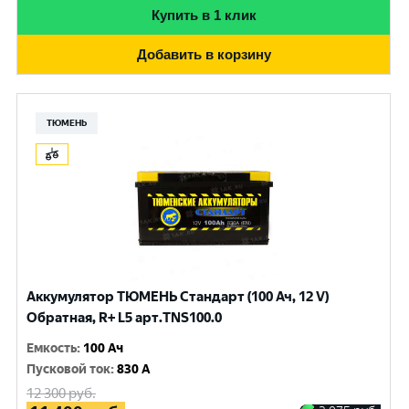
Купить в 1 клик
Добавить в корзину
ТЮМЕНЬ
Аккумулятор ТЮМЕНЬ Стандарт (100 Ач, 12 V)
Обратная, R+ L5 арт.TNS100.0
Емкость
:
100 Ач
Пусковой ток
:
830 A
12 300
руб.