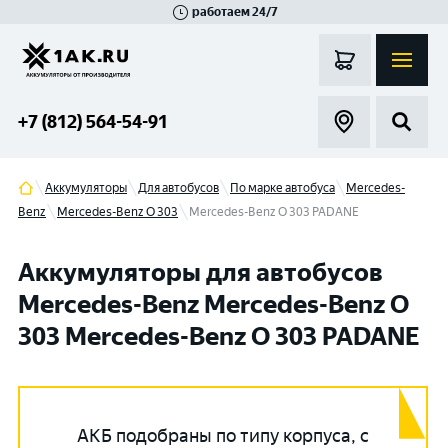
работаем 24/7
Великий Новгород
Санкт-Петербург
Гатчина
Смоленск
Москва
+7 (812) 564-54-91
Аккумуляторы
Для автобусов
По марке автобуса
Mercedes-
Benz
Mercedes-Benz O 303
Mercedes-Benz O 303 PADANE
Аккумуляторы для автобусов
Mercedes-Benz Mercedes-Benz O
303 Mercedes-Benz O 303 PADANE
АКБ подобраны по типу корпуса, с