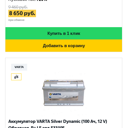
9 460
руб.
8 650
руб.
при обмене
Купить в 1 клик
Добавить в корзину
VARTA
Аккумулятор VARTA Silver Dynamic (100 Ач, 12 V)