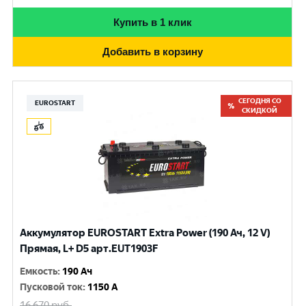
Купить в 1 клик
Добавить в корзину
СЕГОДНЯ СО
EUROSTART
СКИДКОЙ
Аккумулятор EUROSTART Extra Power (190 Ач, 12 V)
Прямая, L+ D5 арт.EUT1903F
Емкость
:
190 Ач
Пусковой ток
:
1150 A
16 670
руб.