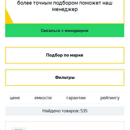
более точным подбором поможет наш
менеджер
Связаться с менеджером
Подбор по марке
Фильтры
цене
емкости
гарантии
рейтингу
Найдено товаров:
535