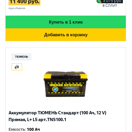
11 400
руб.
3 075
руб.
в Сплит
при обмене
Купить в 1 клик
Добавить в корзину
ТЮМЕНЬ
Аккумулятор ТЮМЕНЬ Стандарт (100 Ач, 12 V)
Прямая, L+ L5 арт.TNS100.1
Емкость
:
100 Ач