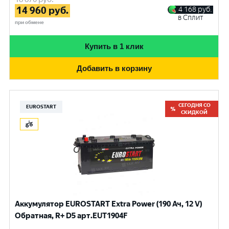
14 960
руб.
4 168
руб.
в Сплит
при обмене
Купить в 1 клик
Добавить в корзину
СЕГОДНЯ СО
EUROSTART
СКИДКОЙ
Аккумулятор EUROSTART Extra Power (190 Ач, 12 V)
Обратная, R+ D5 арт.EUT1904F