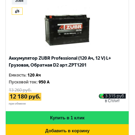
ZUBR
Аккумулятор ZUBR Professional (120 Ач, 12 V) L+
Грузовая, Обратная D2 арт.ZPT1201
Емкость
:
120 Ач
Пусковой ток
:
950 A
13 260
руб.
12 180
руб.
3 315
руб.
в Сплит
при обмене
Купить в 1 клик
Добавить в корзину