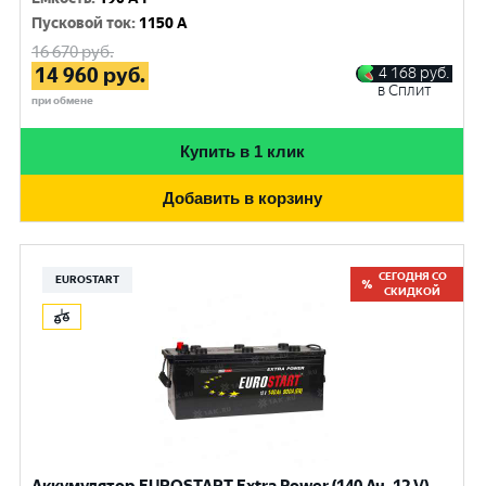
Пусковой ток
:
1150 A
16 670
руб.
14 960
руб.
4 168
руб.
в Сплит
при обмене
Купить в 1 клик
Добавить в корзину
СЕГОДНЯ СО
EUROSTART
СКИДКОЙ