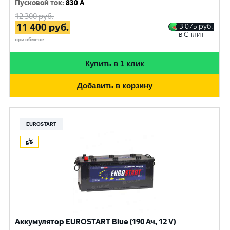
Пусковой ток
:
830 A
12 300
руб.
11 400
руб.
3 075
руб.
в Сплит
при обмене
Купить в 1 клик
Добавить в корзину
EUROSTART
Аккумулятор EUROSTART Blue (190 Ач, 12 V)