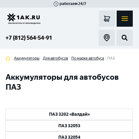
работаем 24/7
Великий Новгород
Санкт-Петербург
Гатчина
Смоленск
Москва
+7 (812) 564-54-91
Аккумуляторы
Для автобусов
По марке автобуса
ПАЗ
Аккумуляторы для автобусов
ПАЗ
ПАЗ 3202 «Валдай»
ПАЗ 32053
ПАЗ 32054