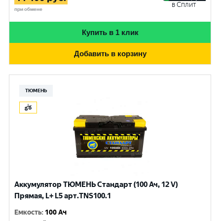
в Сплит
при обмене
Купить в 1 клик
Добавить в корзину
ТЮМЕНЬ
Аккумулятор ТЮМЕНЬ Стандарт (100 Ач, 12 V)
Прямая, L+ L5 арт.TNS100.1
Емкость
:
100 Ач