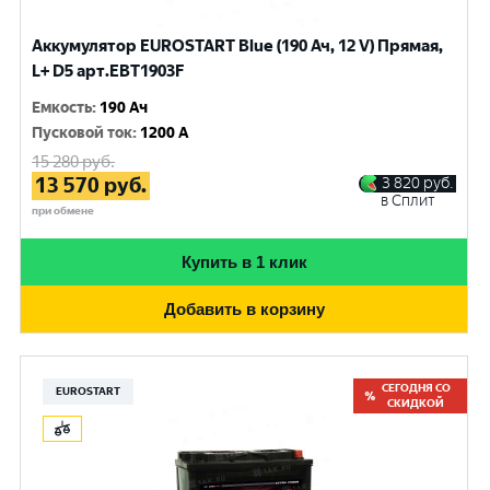
Аккумулятор EUROSTART Blue (190 Ач, 12 V) Прямая,
L+ D5 арт.EBT1903F
Емкость
:
190 Ач
Пусковой ток
:
1200 A
15 280
руб.
13 570
руб.
3 820
руб.
в Сплит
при обмене
Купить в 1 клик
Добавить в корзину
СЕГОДНЯ СО
EUROSTART
СКИДКОЙ