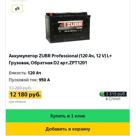
Аккумулятор ZUBR Professional (120 Ач, 12 V) L+
Грузовая, Обратная D2 арт.ZPT1201
Емкость
:
120 Ач
Пусковой ток
:
950 A
13 260
руб.
12 180
руб.
3 315
руб.
в Сплит
при обмене
Купить в 1 клик
Добавить в корзину