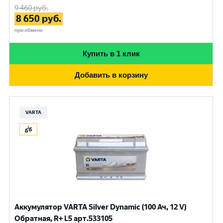
9 460
руб.
8 650
руб.
при обмене
Купить в 1 клик
Добавить в корзину
VARTA
Аккумулятор VARTA Silver Dynamic (100 Ач, 12 V)
Обратная, R+ L5 арт.533105