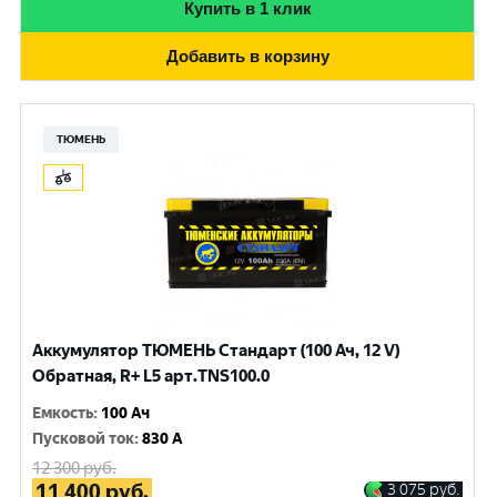
Купить в 1 клик
Добавить в корзину
ТЮМЕНЬ
Аккумулятор ТЮМЕНЬ Стандарт (100 Ач, 12 V)
Обратная, R+ L5 арт.TNS100.0
Емкость
:
100 Ач
Пусковой ток
:
830 A
12 300
руб.
11 400
руб.
3 075
руб.