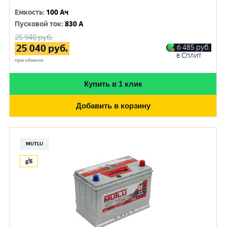
Емкость
:
100 Ач
Пусковой ток
:
830 A
25 940
руб.
25 040
руб.
6 485
руб.
в Сплит
при обмене
Купить в 1 клик
Добавить в корзину
MUTLU