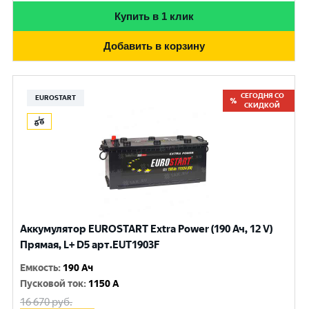
Купить в 1 клик
Добавить в корзину
СЕГОДНЯ СО
EUROSTART
СКИДКОЙ
Аккумулятор EUROSTART Extra Power (190 Ач, 12 V)
Прямая, L+ D5 арт.EUT1903F
Емкость
:
190 Ач
Пусковой ток
:
1150 A
16 670
руб.