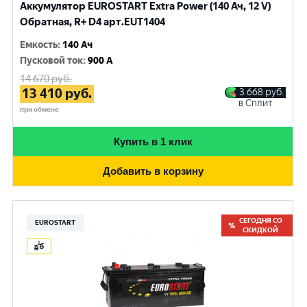
Аккумулятор EUROSTART Extra Power (140 Ач, 12 V)
Обратная, R+ D4 арт.EUT1404
Емкость
:
140 Ач
Пусковой ток
:
900 A
14 670
руб.
13 410
руб.
3 668
руб.
в Сплит
при обмене
Купить в 1 клик
Добавить в корзину
СЕГОДНЯ СО
EUROSTART
СКИДКОЙ