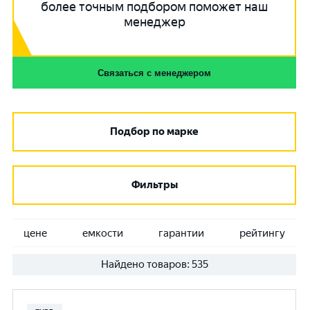
более точным подбором поможет наш
менеджер
Связаться с менеджером
Подбор по марке
Фильтры
цене
емкости
гарантии
рейтингу
Найдено товаров:
535