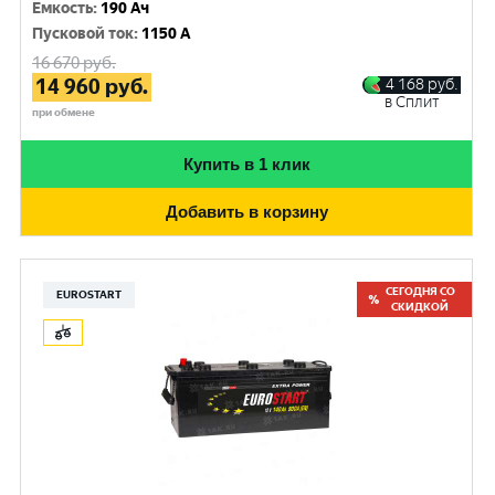
Емкость
:
190 Ач
Пусковой ток
:
1150 A
16 670
руб.
14 960
руб.
4 168
руб.
в Сплит
при обмене
Купить в 1 клик
Добавить в корзину
СЕГОДНЯ СО
EUROSTART
СКИДКОЙ