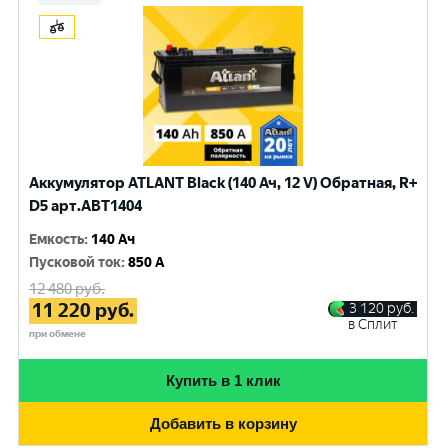
Аккумулятор ATLANT Black (140 Ач, 12 V) Обратная, R+
D5 арт.ABT1404
Емкость
:
140 Ач
Пусковой ток
:
850 A
12 480
руб.
11 220
руб.
3 120
руб.
в Сплит
при обмене
Купить в 1 клик
Добавить в корзину