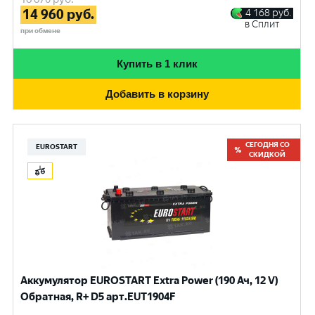
14 960
руб.
4 168
руб.
в Сплит
при обмене
Купить в 1 клик
Добавить в корзину
СЕГОДНЯ СО
EUROSTART
СКИДКОЙ
Аккумулятор EUROSTART Extra Power (190 Ач, 12 V)
Обратная, R+ D5 арт.EUT1904F