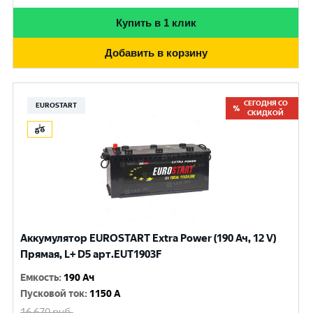
Купить в 1 клик
Добавить в корзину
СЕГОДНЯ СО
EUROSTART
СКИДКОЙ
Аккумулятор EUROSTART Extra Power (190 Ач, 12 V)
Прямая, L+ D5 арт.EUT1903F
Емкость
:
190 Ач
Пусковой ток
:
1150 A
16 670
руб.