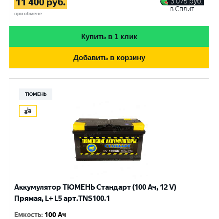
11 400
руб.
3 075
руб.
в Сплит
при обмене
Купить в 1 клик
Добавить в корзину
ТЮМЕНЬ
Аккумулятор ТЮМЕНЬ Стандарт (100 Ач, 12 V)
Прямая, L+ L5 арт.TNS100.1
Емкость
:
100 Ач