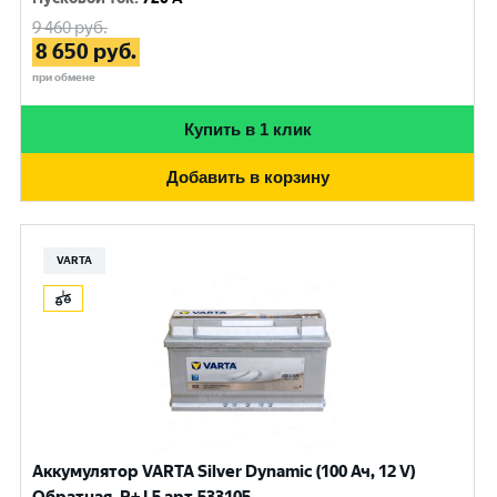
9 460
руб.
8 650
руб.
при обмене
Купить в 1 клик
Добавить в корзину
VARTA
Аккумулятор VARTA Silver Dynamic (100 Ач, 12 V)