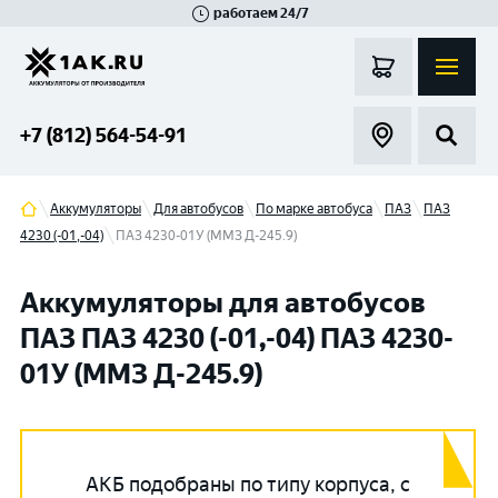
работаем 24/7
Великий Новгород
Санкт-Петербург
Гатчина
Смоленск
Москва
+7 (812) 564-54-91
Аккумуляторы
Для автобусов
По марке автобуса
ПАЗ
ПАЗ
4230 (-01,-04)
ПАЗ 4230-01У (ММЗ Д-245.9)
Аккумуляторы для автобусов
ПАЗ ПАЗ 4230 (-01,-04) ПАЗ 4230-
01У (ММЗ Д-245.9)
АКБ подобраны по типу корпуса, с