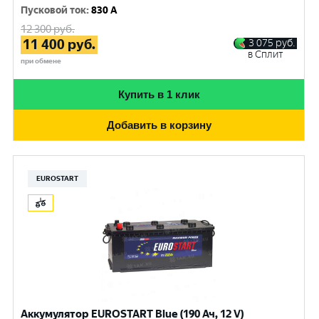
Пусковой ток
:
830 A
12 300
руб.
11 400
руб.
3 075
руб.
в Сплит
при обмене
Купить в 1 клик
Добавить в корзину
EUROSTART
Аккумулятор EUROSTART Blue (190 Ач, 12 V)