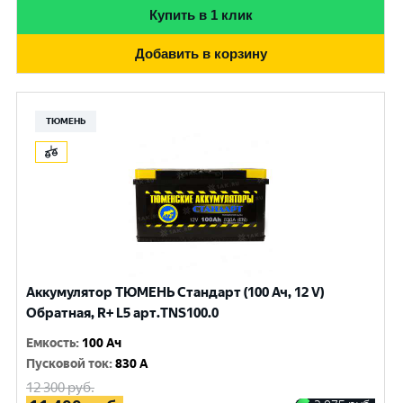
Купить в 1 клик
Добавить в корзину
ТЮМЕНЬ
Аккумулятор ТЮМЕНЬ Стандарт (100 Ач, 12 V)
Обратная, R+ L5 арт.TNS100.0
Емкость
:
100 Ач
Пусковой ток
:
830 A
12 300
руб.