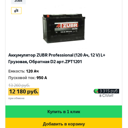
ZUBR
Аккумулятор ZUBR Professional (120 Ач, 12 V) L+
Грузовая, Обратная D2 арт.ZPT1201
Емкость
:
120 Ач
Пусковой ток
:
950 A
13 260
руб.
12 180
руб.
3 315
руб.
в Сплит
при обмене
Купить в 1 клик
Добавить в корзину