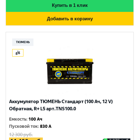
Купить в 1 клик
Добавить в корзину
ТЮМЕНЬ
Аккумулятор ТЮМЕНЬ Стандарт (100 Ач, 12 V)
Обратная, R+ L5 арт.TNS100.0
Емкость
:
100 Ач
Пусковой ток
:
830 A
12 300
руб.