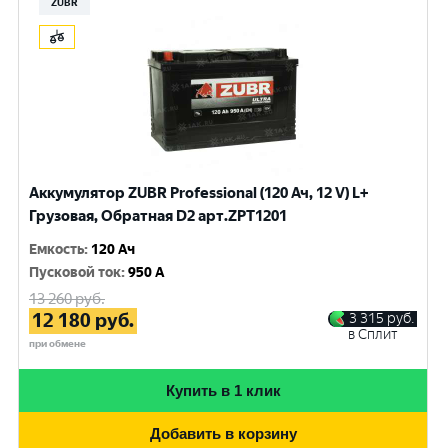
ZUBR
Аккумулятор ZUBR Professional (120 Ач, 12 V) L+
Грузовая, Обратная D2 арт.ZPT1201
Емкость
:
120 Ач
Пусковой ток
:
950 A
13 260
руб.
12 180
руб.
3 315
руб.
в Сплит
при обмене
Купить в 1 клик
Добавить в корзину