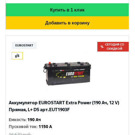
Купить в 1 клик
Добавить в корзину
СЕГОДНЯ СО
EUROSTART
СКИДКОЙ
Аккумулятор EUROSTART Extra Power (190 Ач, 12 V)
Прямая, L+ D5 арт.EUT1903F
Емкость
:
190 Ач
Пусковой ток
:
1150 A
16 670
руб.