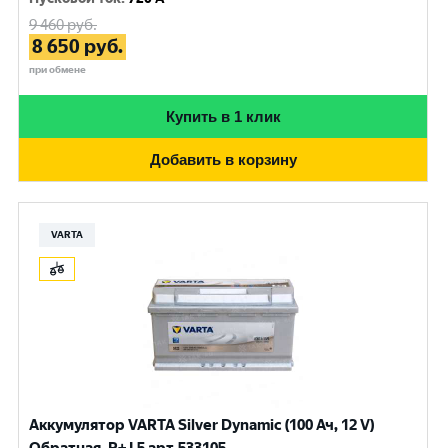
9 460
руб.
8 650
руб.
при обмене
Купить в 1 клик
Добавить в корзину
VARTA
Аккумулятор VARTA Silver Dynamic (100 Ач, 12 V)