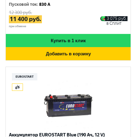
Пусковой ток
:
830 A
12 300
руб.
11 400
руб.
3 075
руб.
в Сплит
при обмене
Купить в 1 клик
Добавить в корзину
EUROSTART
Аккумулятор EUROSTART Blue (190 Ач, 12 V)