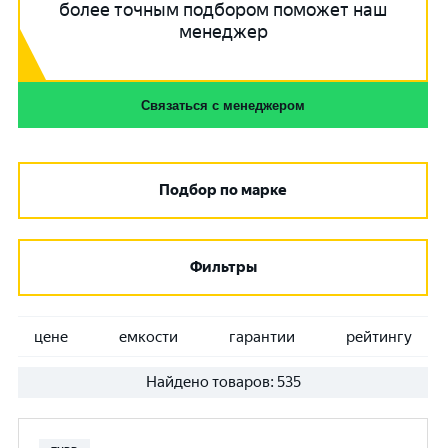
более точным подбором поможет наш
менеджер
Связаться с менеджером
Подбор по марке
Фильтры
цене
емкости
гарантии
рейтингу
Найдено товаров:
535