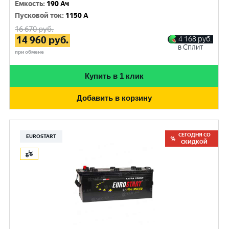
Емкость
:
190 Ач
Пусковой ток
:
1150 A
16 670
руб.
14 960
руб.
4 168
руб.
в Сплит
при обмене
Купить в 1 клик
Добавить в корзину
СЕГОДНЯ СО
EUROSTART
СКИДКОЙ