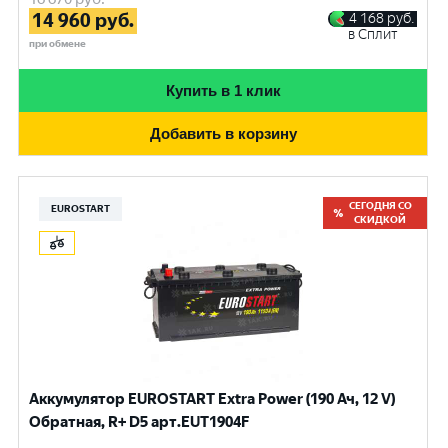
14 960
руб.
4 168
руб.
в Сплит
при обмене
Купить в 1 клик
Добавить в корзину
СЕГОДНЯ СО
EUROSTART
СКИДКОЙ
Аккумулятор EUROSTART Extra Power (190 Ач, 12 V)
Обратная, R+ D5 арт.EUT1904F