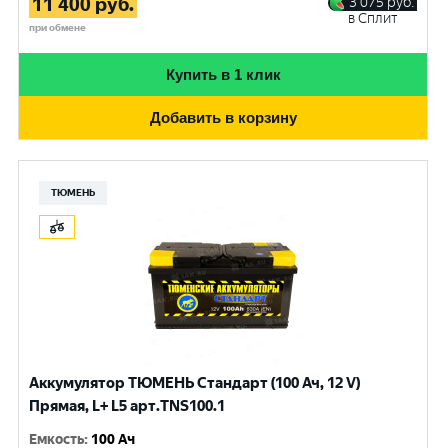
11 400
руб.
3 075
руб.
в Сплит
при обмене
Купить в 1 клик
Добавить в корзину
ТЮМЕНЬ
Аккумулятор ТЮМЕНЬ Стандарт (100 Ач, 12 V)
Прямая, L+ L5 арт.TNS100.1
Емкость
:
100 Ач