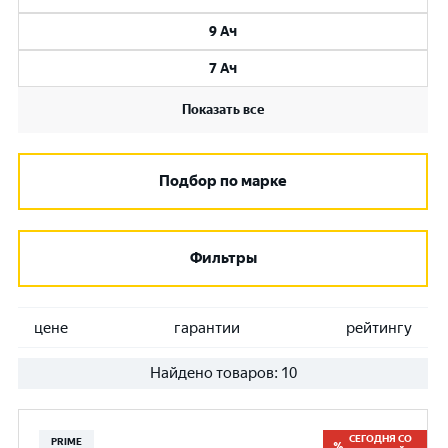
9 Ач
7 Ач
Показать все
Подбор по марке
Фильтры
цене
гарантии
рейтингу
Найдено товаров:
10
СЕГОДНЯ СО
PRIME