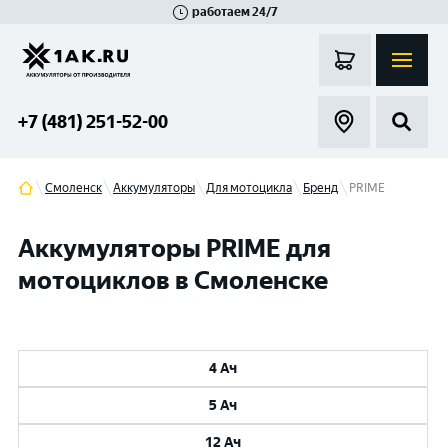
работаем 24/7
Великий Новгород
Санкт-Петербург
Гатчина
Смоленск
Москва
+7 (481) 251-52-00
Смоленск
Аккумуляторы
Для мотоцикла
Бренд
PRIME
Аккумуляторы PRIME для
мотоциклов в Смоленске
4 Ач
5 Ач
12 Ач