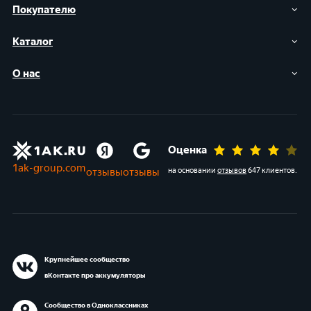
Покупателю
Каталог
О нас
Оценка
1ak-group.com
отзывы
отзывы
на основании
отзывов
647 клиентов
.
Крупнейшее сообщество
вКонтакте про аккумуляторы
Сообщество в Одноклассниках