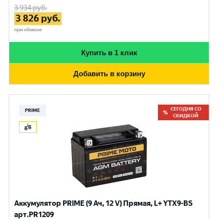
3 934
руб.
3 826
руб.
при обмене
Купить в 1 клик
Добавить в корзину
СЕГОДНЯ СО
PRIME
СКИДКОЙ
Аккумулятор PRIME (9 Ач, 12 V) Прямая, L+ YTX9-BS
арт.PR1209