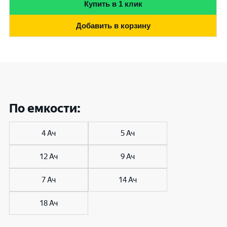
Купить в 1 клик
Добавить в корзину
По емкости:
4 Ач
5 Ач
12 Ач
9 Ач
7 Ач
14 Ач
18 Ач