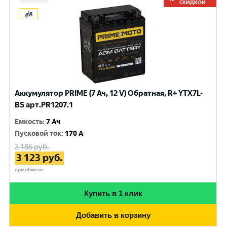
СКИДКОЙ
Аккумулятор PRIME (7 Ач, 12 V) Обратная, R+ YTX7L-
BS арт.PR1207.1
Емкость
:
7 Ач
Пусковой ток
:
170 A
3 186
руб.
3 123
руб.
при обмене
Купить в 1 клик
Добавить в корзину