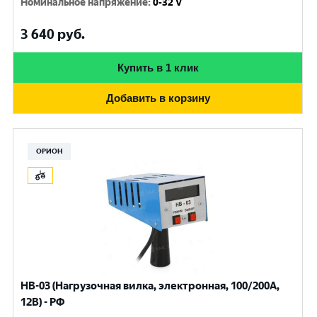
Номинальное напряжение
:
0-32 V
3 640
руб.
Купить в 1 клик
Добавить в корзину
ОРИОН
НВ-03 (Нагрузочная вилка, электронная, 100/200А,
12В) - РФ