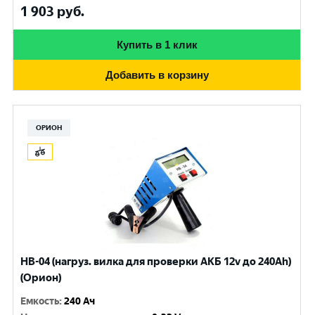
1 903
руб.
Купить в 1 клик
Добавить в корзину
ОРИОН
НВ-04 (нагруз. вилка для проверки АКБ 12v до 240Ah)
(Орион)
Емкость
:
240 Ач