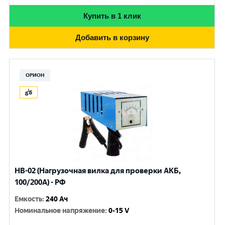
Купить в 1 клик
Добавить в корзину
ОРИОН
НВ-02 (Нагрузочная вилка для проверки АКБ,
100/200А) - РФ
Емкость
:
240 Ач
Номинальное напряжение
:
0-15 V