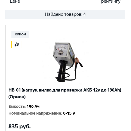
цене
рейтингу
Найдено товаров:
4
ОРИОН
НВ-01 (нагруз. вилка для проверки АКБ 12v до 190Ah)
(Орион)
Емкость
:
190 Ач
Номинальное напряжение
:
0-15 V
835
руб.