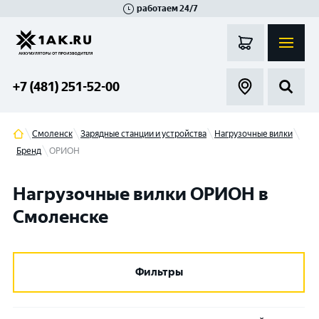
работаем 24/7
Великий Новгород
Санкт-Петербург
Гатчина
Смоленск
Москва
+7 (481) 251-52-00
Смоленск
Зарядные станции и устройства
Нагрузочные вилки
Бренд
ОРИОН
Нагрузочные вилки ОРИОН в
Смоленске
Фильтры