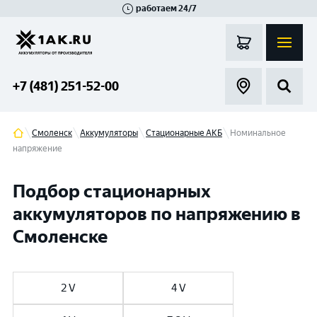
работаем 24/7
Великий Новгород
Санкт-Петербург
Гатчина
Смоленск
Москва
+7 (481) 251-52-00
Смоленск
Аккумуляторы
Стационарные АКБ
Номинальное
напряжение
Подбор стационарных
аккумуляторов по напряжению в
Смоленске
2 V
4 V