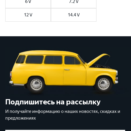
6 V
7.2 V
12 V
14.4 V
Подпишитесь на рассылку
И получайте информацию о наших новостях, скидках и
предложениях