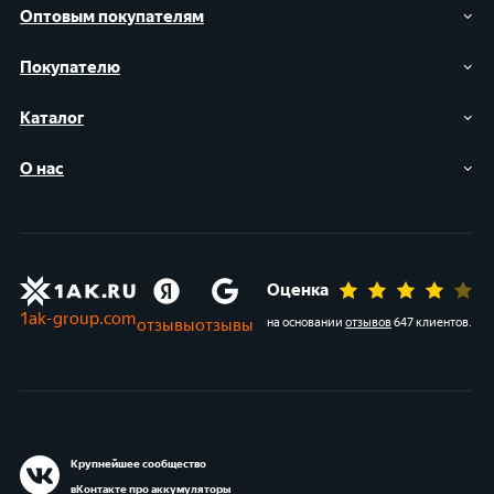
Оптовым покупателям
Покупателю
Каталог
О нас
Оценка
1ak-group.com
отзывы
отзывы
на основании
отзывов
647 клиентов
.
Крупнейшее сообщество
вКонтакте про аккумуляторы