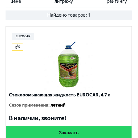
цене
литражу
рейтингу
Найдено товаров:
1
EUROCAR
Стеклоомывающая жидкость EUROCAR, 4.7 л
Сезон применения
:
летний
В наличии, звоните!
Заказать