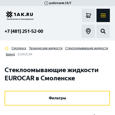
работаем 24/7
Великий Новгород
Санкт-Петербург
Гатчина
Смоленск
Москва
+7 (481) 251-52-00
Смоленск
Технические жидкости
Стеклоомывающие жидкости
Бренд
EUROCAR
Стеклоомывающие жидкости
EUROCAR в Смоленске
Фильтры