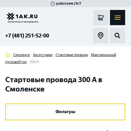
работаем 24/7
Великий Новгород
Санкт-Петербург
Гатчина
Смоленск
Москва
+7 (481) 251-52-00
Смоленск
Аксессуары
Стартовые провода
Максимальный
пусковой ток
300 A
Стартовые провода 300 A в
Смоленске
Фильтры