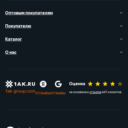
Оптовым покупателям
Покупателю
Каталог
О нас
Оценка
1ak-group.com
отзывы
отзывы
на основании
отзывов
647 клиентов
.