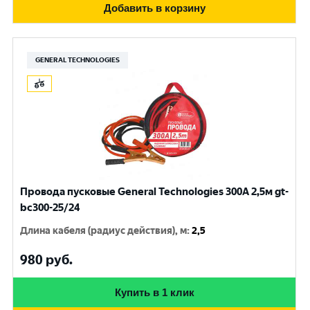
Добавить в корзину
GENERAL TECHNOLOGIES
Провода пусковые General Technologies 300A 2,5м gt-
bc300-25/24
Длина кабеля (радиус действия), м
:
2,5
980
руб.
Купить в 1 клик