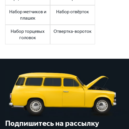
Набор метчиков и
Набор отвёрток
плашек
Набор торцевых
Отвертка-вороток
головок
Подпишитесь на рассылку