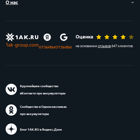
О нас
Оценка
1ak-group.com
отзывы
отзывы
на основании
отзывов
647 клиентов
.
Крупнейшее сообщество
вКонтакте про аккумуляторы
Сообщество в Одноклассниках
про аккумуляторы
Блог 1АК.RU в Яндекс.Дзен