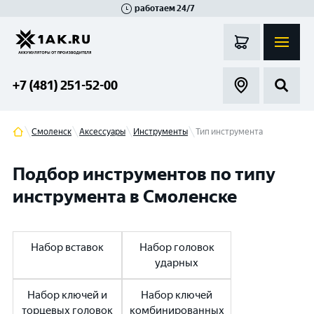
работаем 24/7
Великий Новгород
Санкт-Петербург
Гатчина
Смоленск
Москва
+7 (481) 251-52-00
Смоленск
Аксессуары
Инструменты
Тип инструмента
Подбор инструментов по типу
инструмента в Смоленске
Набор вставок
Набор головок
ударных
Набор ключей и
Набор ключей
торцевых головок
комбинированных