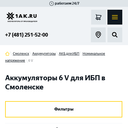
работаем 24/7
Великий Новгород
Санкт-Петербург
Гатчина
Смоленск
Москва
+7 (481) 251-52-00
Смоленск
Аккумуляторы
АКБ для ИБП
Номинальное
напряжение
6 V
Аккумуляторы 6 V для ИБП в
Смоленске
Фильтры