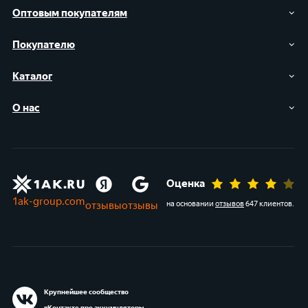
Оптовым покупателям
Покупателю
Каталог
О нас
Оценка
1ak-group.com
отзывы
отзывы
на основании
отзывов
647 клиентов
.
Крупнейшее сообщество
вКонтакте про аккумуляторы