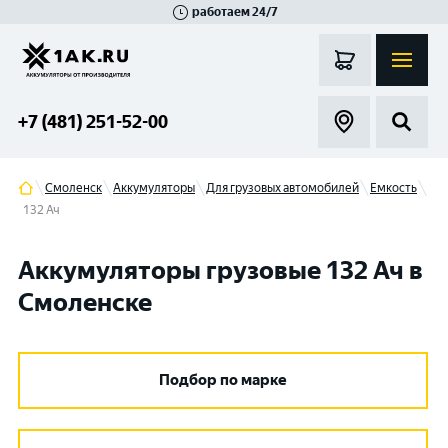
работаем 24/7
Великий Новгород
Санкт-Петербург
Гатчина
Смоленск
Москва
+7 (481) 251-52-00
Смоленск
Аккумуляторы
Для грузовых автомобилей
Емкость
132 Ач
Аккумуляторы грузовые 132 Ач в
Смоленске
Подбор по марке