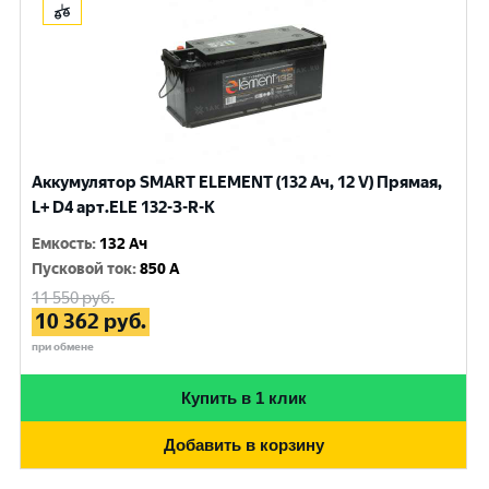
Аккумулятор SMART ELEMENT (132 Ач, 12 V) Прямая,
L+ D4 арт.ELE 132-З-R-К
Емкость
:
132 Ач
Пусковой ток
:
850 A
11 550
руб.
10 362
руб.
при обмене
Купить в 1 клик
Добавить в корзину