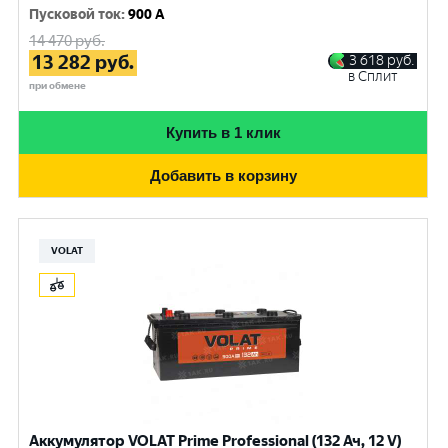
Пусковой ток
:
900 A
14 470
руб.
13 282
руб.
3 618
руб.
в Сплит
при обмене
Купить в 1 клик
Добавить в корзину
VOLAT
Аккумулятор VOLAT Prime Professional (132 Ач, 12 V)