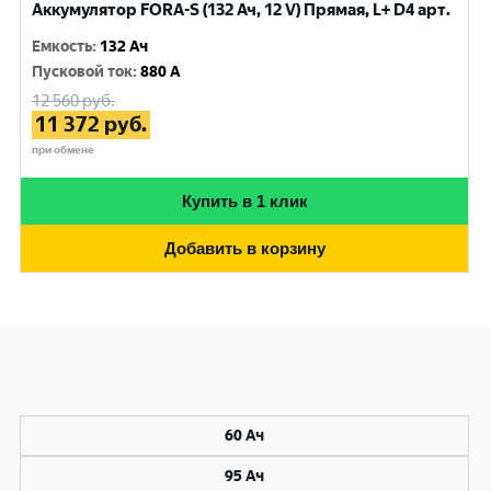
Аккумулятор FORA-S (132 Ач, 12 V) Прямая, L+ D4 арт.
Емкость
:
132 Ач
Пусковой ток
:
880 A
12 560
руб.
11 372
руб.
при обмене
Купить в 1 клик
Добавить в корзину
60 Ач
95 Ач