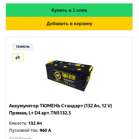
Купить в 1 клик
Добавить в корзину
ТЮМЕНЬ
Аккумулятор ТЮМЕНЬ Стандарт (132 Ач, 12 V)
Прямая, L+ D4 арт.TNS132.3
Емкость
:
132 Ач
Пусковой ток
:
960 A
11 500
руб.