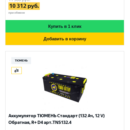
10 312
руб.
при обмене
Купить в 1 клик
Добавить в корзину
ТЮМЕНЬ
Аккумулятор ТЮМЕНЬ Стандарт (132 Ач, 12 V)
Обратная, R+ D4 арт.TNS132.4