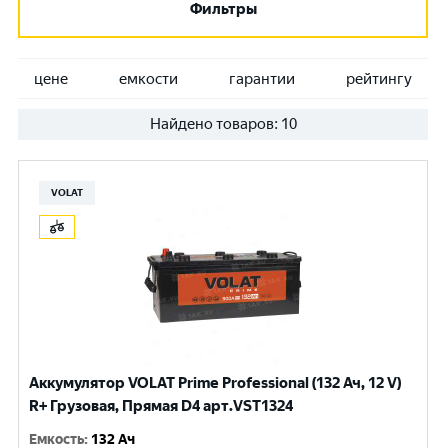
Фильтры
цене
емкости
гарантии
рейтингу
Найдено товаров:
10
VOLAT
Аккумулятор VOLAT Prime Professional (132 Ач, 12 V)
R+ Грузовая, Прямая D4 арт.VST1324
Емкость
:
132 Ач