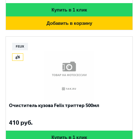
Купить в 1 клик
Добавить в корзину
FELIX
Очиститель кузова Felix триттер 500мл
410
руб.
Купить в 1 клик