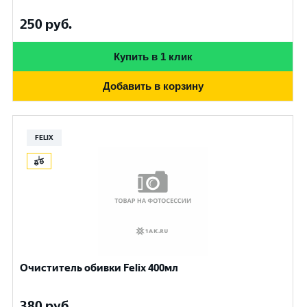
250
руб.
Купить в 1 клик
Добавить в корзину
FELIX
Очиститель обивки Felix 400мл
380
руб.