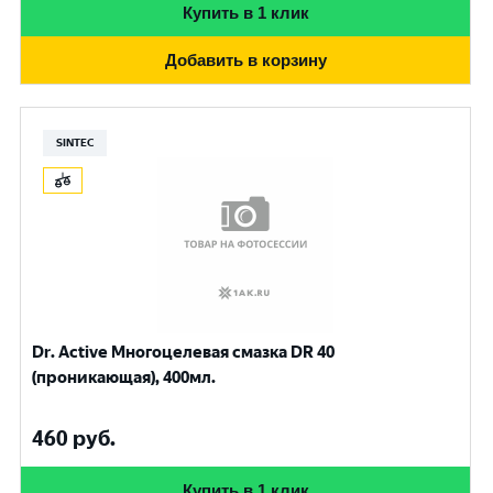
Купить в 1 клик
Добавить в корзину
SINTEC
Dr. Active Многоцелевая смазка DR 40
(проникающая), 400мл.
460
руб.
Купить в 1 клик