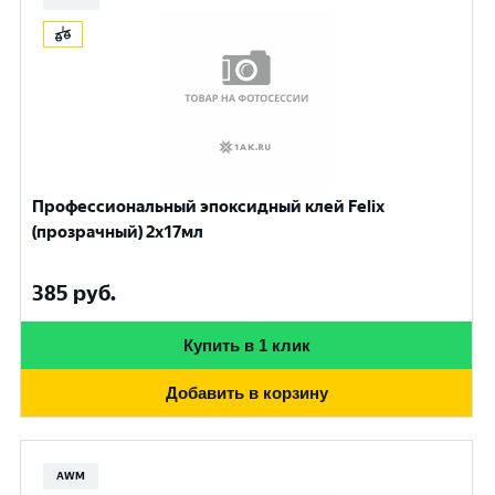
Профессиональный эпоксидный клей Felix
(прозрачный) 2х17мл
385
руб.
Купить в 1 клик
Добавить в корзину
AWM