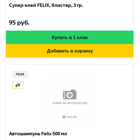
Супер-клей FELIX, блистер, 3 гр.
95
руб.
Купить в 1 клик
Добавить в корзину
FELIX
Автошампунь Felix 500 мл