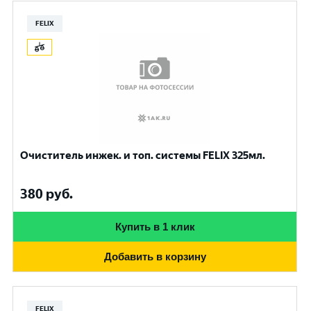
FELIX
Очиститель инжек. и топ. системы FELIX 325мл.
380
руб.
Купить в 1 клик
Добавить в корзину
FELIX