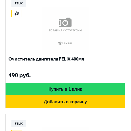
FELIX
Очиститель двигателя FELIX 400мл
490
руб.
Купить в 1 клик
Добавить в корзину
FELIX