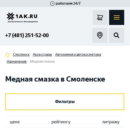
работаем 24/7
Великий Новгород
Санкт-Петербург
Гатчина
Смоленск
Москва
+7 (481) 251-52-00
Смоленск
Аксессуары
Автохимия и автокосметика
Назначение
Медная смазка
Медная смазка в Смоленске
Фильтры
цене
рейтингу
литражу