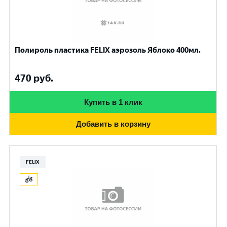
Полироль пластика FELIX аэрозоль Яблоко 400мл.
470
руб.
Купить в 1 клик
Добавить в корзину
FELIX