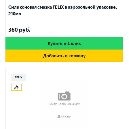
Силиконовая смазка FELIX в аэрозольной упаковке,
210мл
360
руб.
Купить в 1 клик
Добавить в корзину
FELIX