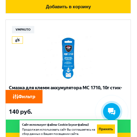
Добавить в корзину
VMPAUTO
Смазка для клемм аккумулятора МС 1710, 10г стик-
пакет
Фильтр
140
руб.
Сайт использует файлы Cookie (куки-файлы)
Купить в 1 клик
Принять
Продолжая использовать сайт Вы соглашаетесь на
сбор данных о Вашем посещении сайта.