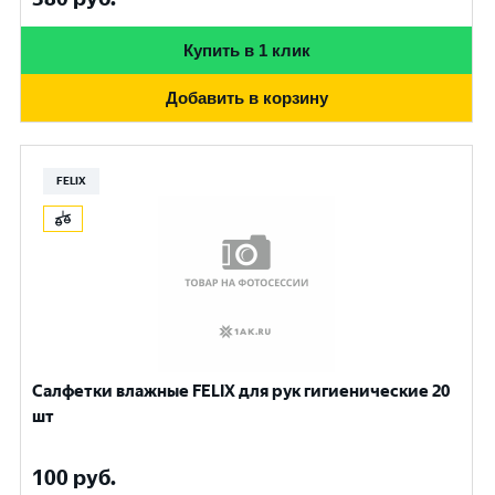
Купить в 1 клик
Добавить в корзину
FELIX
Салфетки влажные FELIX для рук гигиенические 20
шт
100
руб.