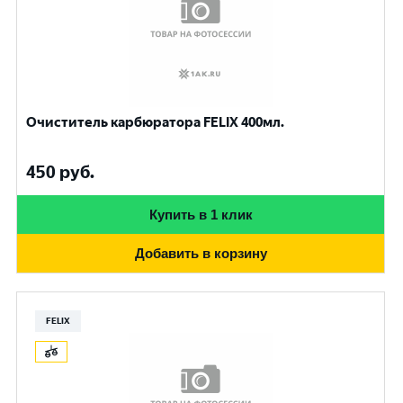
Очиститель карбюратора FELIX 400мл.
450
руб.
Купить в 1 клик
Добавить в корзину
FELIX