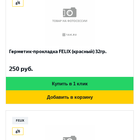
Герметик-прокладка FELIX (красный) 32гр.
250
руб.
Купить в 1 клик
Добавить в корзину
FELIX