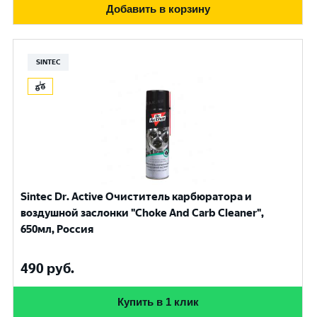
Добавить в корзину
SINTEC
Sintec Dr. Active Очиститель карбюратора и
воздушной заслонки "Choke And Carb Cleaner",
650мл, Россия
490
руб.
Купить в 1 клик