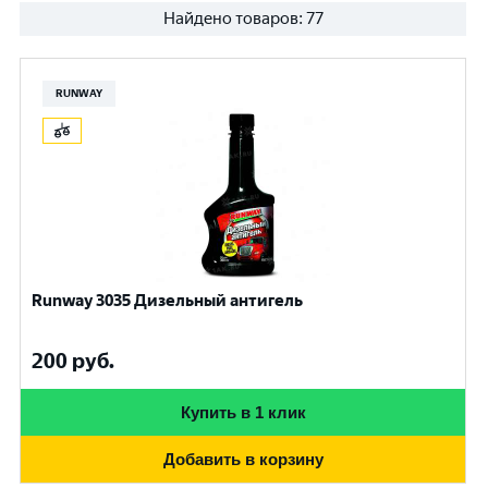
Найдено товаров:
77
RUNWAY
Runway 3035 Дизельный антигель
200
руб.
Купить в 1 клик
Добавить в корзину