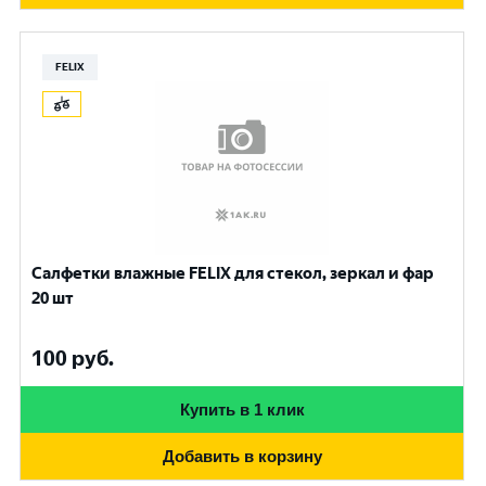
FELIX
Салфетки влажные FELIX для стекол, зеркал и фар
20 шт
100
руб.
Купить в 1 клик
Добавить в корзину