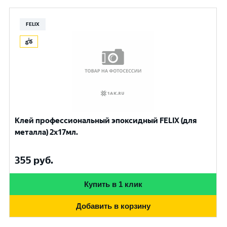
FELIX
Клей профессиональный эпоксидный FELIX (для
металла) 2х17мл.
355
руб.
Купить в 1 клик
Добавить в корзину