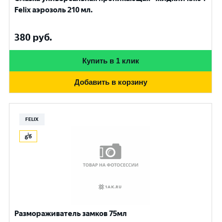
Felix аэрозоль 210 мл.
380
руб.
Купить в 1 клик
Добавить в корзину
FELIX
Размораживатель замков 75мл