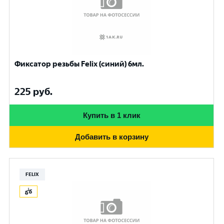
Фиксатор резьбы Felix (синий) 6мл.
225
руб.
Купить в 1 клик
Добавить в корзину
FELIX