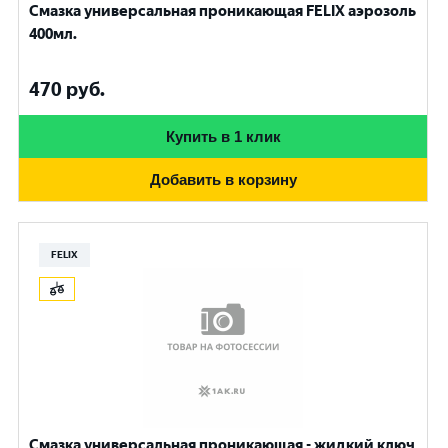
Смазка универсальная проникающая FELIX аэрозоль
400мл.
470
руб.
Купить в 1 клик
Добавить в корзину
FELIX
Смазка универсальная проникающая - жидкий ключ