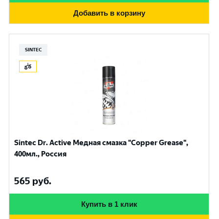
Добавить в корзину
SINTEC
Sintec Dr. Active Медная смазка "Copper Grease",
400мл., Россия
565
руб.
Купить в 1 клик