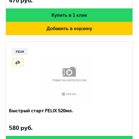
470
руб.
Купить в 1 клик
Добавить в корзину
FELIX
Быстрый старт FELIX 520мл.
580
руб.