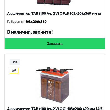
Аккумулятор TAB (100 Ач, 2 V) OPzS 103x206x369 мм кг
Габариты
:
103x206x369
В наличии, звоните!
Заказать
TAB
Аккумулятор TAB (100 Ач, 2 V) OGi 103x206x420 мм 14.5