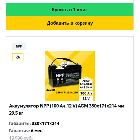
Купить в 1 клик
Добавить в корзину
NPP
Аккумулятор NPP (100 Ач,12 V) AGM 330x171x214 мм
29.5 кг
Габариты
:
330x171x214
Гарантия
:
6 мес.
19 900
руб.