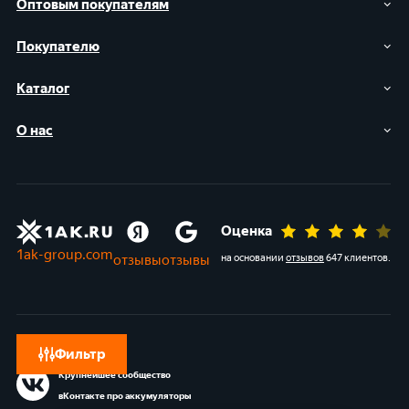
Оптовым покупателям
Покупателю
Каталог
О нас
Оценка
1ak-group.com
отзывы
отзывы
на основании
отзывов
647 клиентов
.
Фильтр
Крупнейшее сообщество
вКонтакте про аккумуляторы