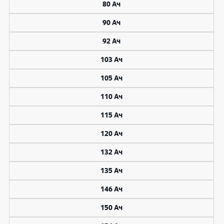
80 Ач
90 Ач
92 Ач
103 Ач
105 Ач
110 Ач
115 Ач
120 Ач
132 Ач
135 Ач
146 Ач
150 Ач