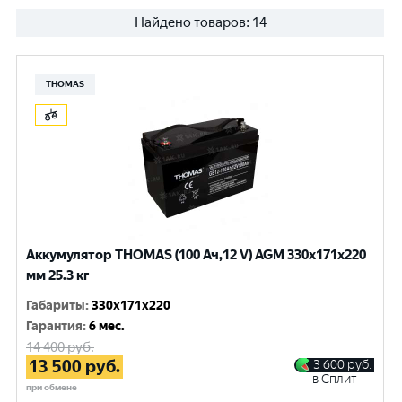
Найдено товаров:
14
THOMAS
Аккумулятор THOMAS (100 Ач,12 V) AGM 330x171x220
мм 25.3 кг
Габариты
:
330x171x220
Гарантия
:
6 мес.
14 400
руб.
13 500
руб.
3 600
руб.
в Сплит
при обмене