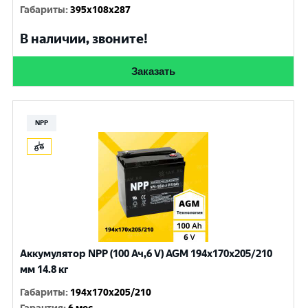
Габариты
:
395x108x287
В наличии, звоните!
Заказать
NPP
Аккумулятор NPP (100 Ач,6 V) AGM 194x170x205/210
мм 14.8 кг
Габариты
:
194x170x205/210