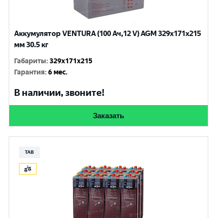
Аккумулятор VENTURA (100 Ач,12 V) AGM 329x171x215
мм 30.5 кг
Габариты
:
329x171x215
Гарантия
:
6 мес.
В наличии, звоните!
Заказать
TAB