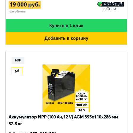
19 000
руб.
4 975
руб.
в Сплит
при обмене
Купить в 1 клик
Добавить в корзину
NPP
Аккумулятор NPP (100 Ач,12 V) AGM 395x110x286 мм
32.8 кг