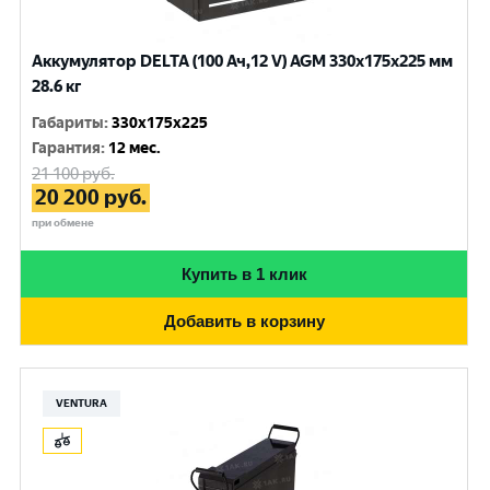
Аккумулятор DELTA (100 Ач,12 V) AGM 330x175x225 мм
28.6 кг
Габариты
:
330x175x225
Гарантия
:
12 мес.
21 100
руб.
20 200
руб.
при обмене
Купить в 1 клик
Добавить в корзину
VENTURA