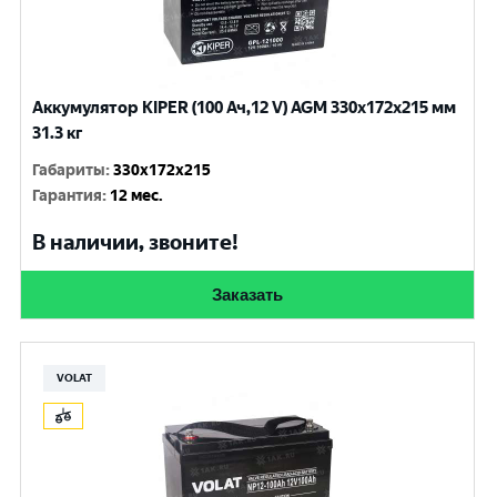
Аккумулятор KIPER (100 Ач,12 V) AGM 330x172x215 мм
31.3 кг
Габариты
:
330x172x215
Гарантия
:
12 мес.
В наличии, звоните!
Заказать
VOLAT