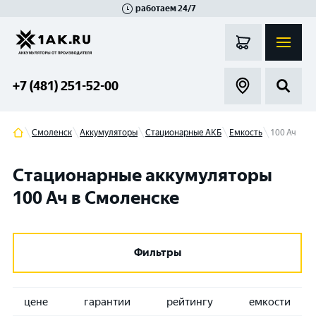
работаем 24/7
Великий Новгород
Санкт-Петербург
Гатчина
Смоленск
Москва
+7 (481) 251-52-00
Смоленск
Аккумуляторы
Стационарные АКБ
Емкость
100 Ач
Стационарные аккумуляторы
100 Ач в Смоленске
Фильтры
цене
гарантии
рейтингу
емкости