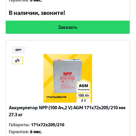
Гарантия
:
6 мес.
В наличии, звоните!
Заказать
NPP
Аккумулятор NPP (100 Ач,2 V) AGM 171x72x205/210 мм
27.3 кг
Габариты
:
171x72x205/210
Гарантия
:
6 мес.