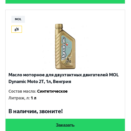
MOL
Масло моторное для двухтактных двигателей MOL
Dynamic Moto 2T, 1л, Венгрия
Состав масла
:
Синтетическое
Литраж, л
:
1 л
В наличии, звоните!
Заказать