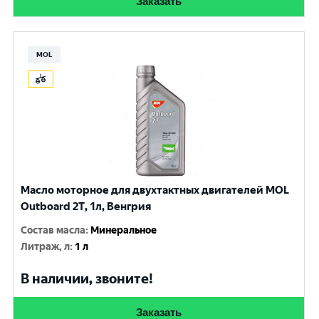
Заказать
MOL
Масло моторное для двухтактных двигателей MOL
Outboard 2T, 1л, Венгрия
Состав масла
:
Минеральное
Литраж, л
:
1 л
В наличии, звоните!
Заказать