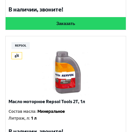
В наличии, звоните!
Заказать
REPSOL
Масло моторное Repsol Tools 2T, 1л
Состав масла
:
Минеральное
Литраж, л
:
1 л
В наличии, звоните!