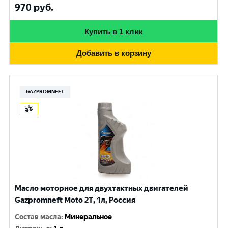
970
руб.
Купить в 1 клик
Добавить в корзину
GAZPROMNEFT
Масло моторное для двухтактных двигателей
Gazpromneft Мoto 2Т, 1л, Россия
Состав масла
:
Минеральное