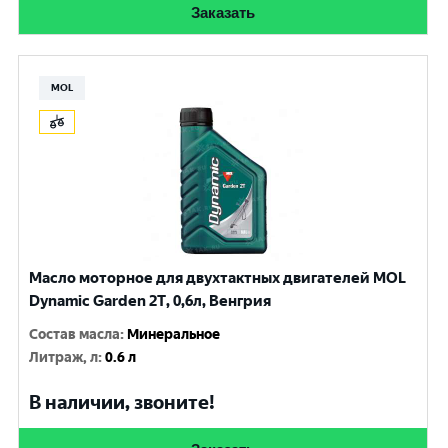
Заказать
MOL
Масло моторное для двухтактных двигателей MOL
Dynamic Garden 2T, 0,6л, Венгрия
Состав масла
:
Минеральное
Литраж, л
:
0.6 л
В наличии, звоните!