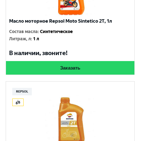
Масло моторное Repsol Moto Sintetico 2T, 1л
Состав масла
:
Синтетическое
Литраж, л
:
1 л
В наличии, звоните!
Заказать
REPSOL