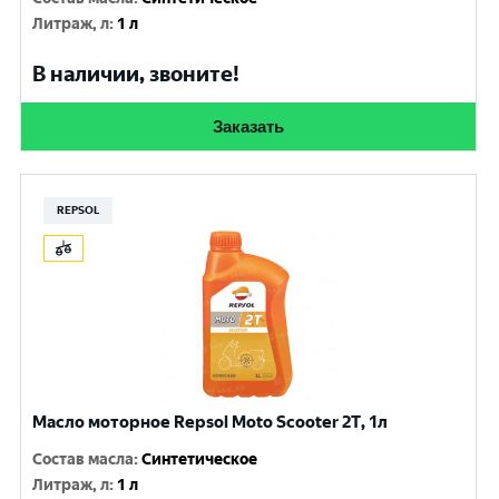
Литраж, л
:
1 л
В наличии, звоните!
Заказать
REPSOL
Масло моторное Repsol Moto Scooter 2T, 1л
Состав масла
:
Синтетическое
Литраж, л
:
1 л