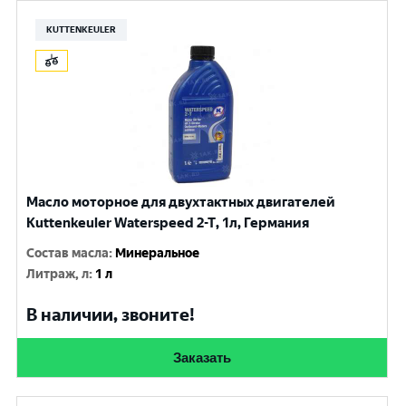
KUTTENKEULER
Масло моторное для двухтактных двигателей
Kuttenkeuler Waterspeed 2-T, 1л, Германия
Состав масла
:
Минеральное
Литраж, л
:
1 л
В наличии, звоните!
Заказать