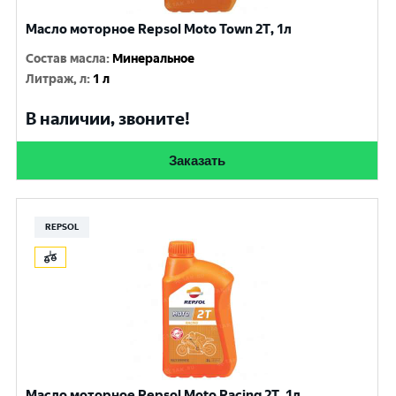
Масло моторное Repsol Moto Town 2Т, 1л
Состав масла
:
Минеральное
Литраж, л
:
1 л
В наличии, звоните!
Заказать
REPSOL
Масло моторное Repsol Moto Racing 2T, 1л