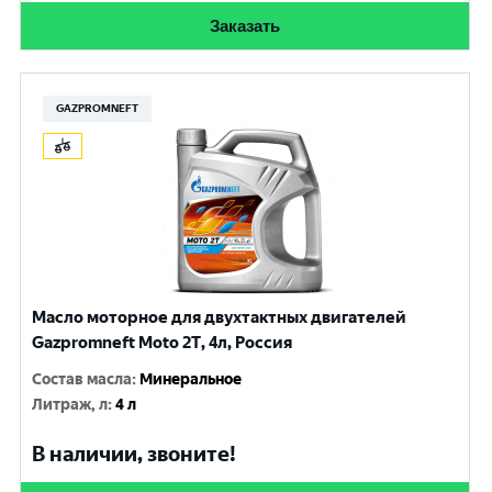
Заказать
GAZPROMNEFT
Масло моторное для двухтактных двигателей
Gazpromneft Мoto 2Т, 4л, Россия
Состав масла
:
Минеральное
Литраж, л
:
4 л
В наличии, звоните!