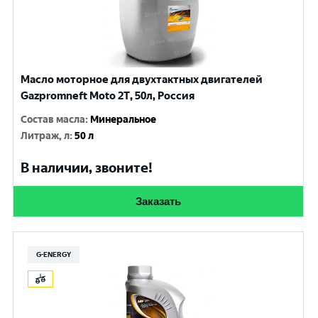
Масло моторное для двухтактных двигателей
Gazpromneft Мoto 2Т, 50л, Россия
Состав масла
:
Минеральное
Литраж, л
:
50 л
В наличии, звоните!
Заказать
G-ENERGY