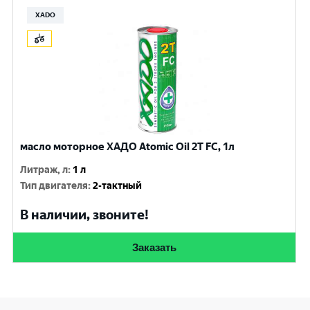
XADO
масло моторное ХАДО Atomic Oil 2T FC, 1л
Литраж, л
:
1 л
Тип двигателя
:
2-тактный
В наличии, звоните!
Заказать