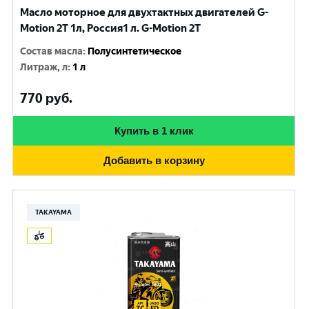
Масло моторное для двухтактных двигателей G-
Motion 2T 1л, Россия1 л. G-Motion 2T
Состав масла
:
Полусинтетическое
Литраж, л
:
1 л
770
руб.
Купить в 1 клик
Добавить в корзину
TAKAYAMA