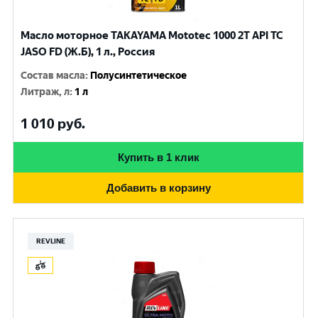
Масло моторное TAKAYAMA Mototec 1000 2T API TC
JASO FD (Ж.Б), 1 л., Россия
Состав масла
:
Полусинтетическое
Литраж, л
:
1 л
1 010
руб.
Купить в 1 клик
Добавить в корзину
REVLINE