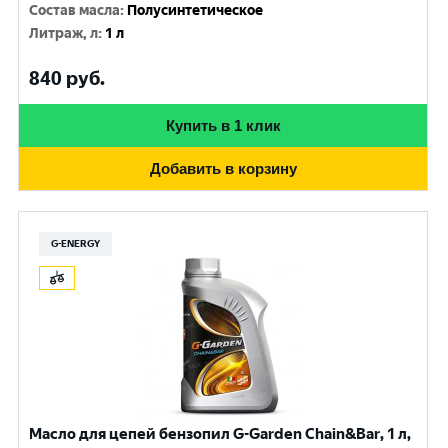
Состав масла
:
Полусинтетическое
Литраж, л
:
1 л
840
руб.
Купить в 1 клик
Добавить в корзину
G-ENERGY
Масло для цепей бензопил G-Garden Chain&Bar, 1 л,