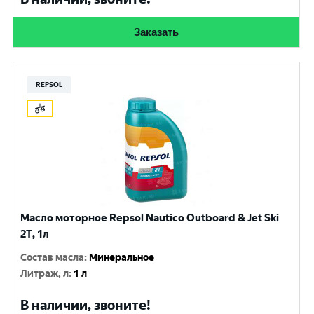
Заказать
REPSOL
Масло моторное Repsol Nautico Outboard & Jet Ski
2T, 1л
Состав масла
:
Минеральное
Литраж, л
:
1 л
В наличии, звоните!