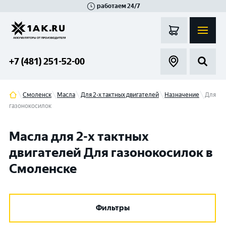
работаем 24/7
Великий Новгород
Санкт-Петербург
Гатчина
Смоленск
Москва
+7 (481) 251-52-00
Смоленск
Масла
Для 2-х тактных двигателей
Назначение
Для
газонокосилок
Масла для 2-х тактных
двигателей Для газонокосилок в
Смоленске
Фильтры