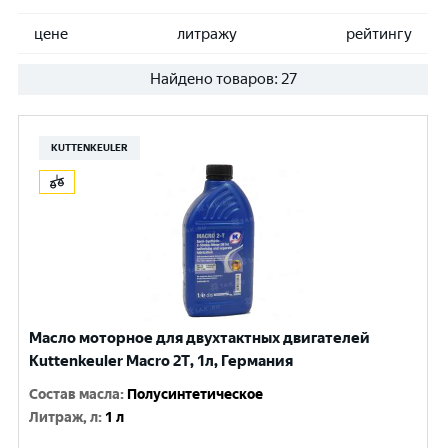
цене
литражу
рейтингу
Найдено товаров:
27
KUTTENKEULER
Масло моторное для двухтактных двигателей
Kuttenkeuler Macro 2T, 1л, Германия
Состав масла
:
Полусинтетическое
Литраж, л
:
1 л