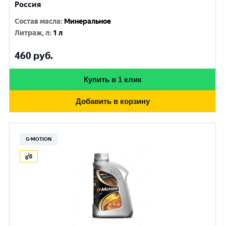
Россия
Состав масла
:
Минеральное
Литраж, л
:
1 л
460
руб.
Купить в 1 клик
Добавить в корзину
G-MOTION