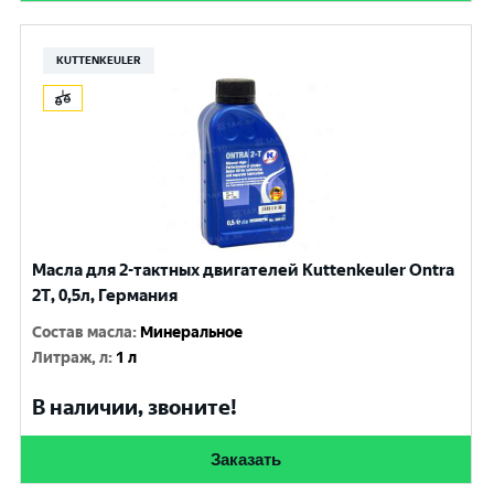
KUTTENKEULER
Масла для 2-тактных двигателей Kuttenkeuler Ontra
2T, 0,5л, Германия
Состав масла
:
Минеральное
Литраж, л
:
1 л
В наличии, звоните!
Заказать