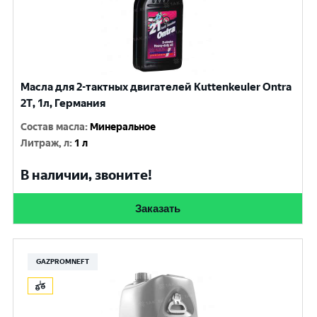
Масла для 2-тактных двигателей Kuttenkeuler Ontra
2T, 1л, Германия
Состав масла
:
Минеральное
Литраж, л
:
1 л
В наличии, звоните!
Заказать
GAZPROMNEFT