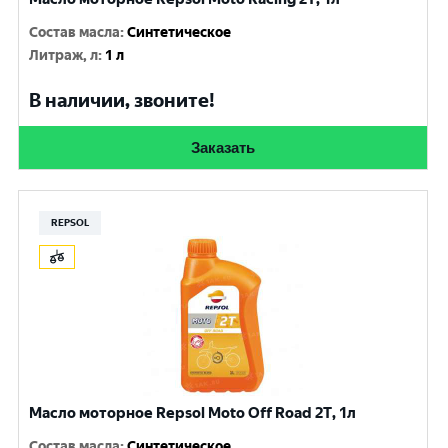
Состав масла
:
Синтетическое
Литраж, л
:
1 л
В наличии, звоните!
Заказать
REPSOL
Масло моторное Repsol Moto Off Road 2T, 1л
Состав масла
:
Синтетическое