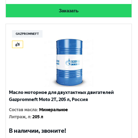
Заказать
GAZPROMNEFT
Масло моторное для двухтактных двигателей
Gazpromneft Мoto 2Т, 205 л, Россия
Состав масла
:
Минеральное
Литраж, л
:
205 л
В наличии, звоните!