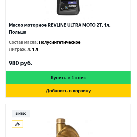
Масло моторное REVLINE ULTRA MOTO 2T, 1л,
Польша
Состав масла
:
Полусинтетическое
Литраж, л
:
1 л
980
руб.
Купить в 1 клик
Добавить в корзину
SINTEC