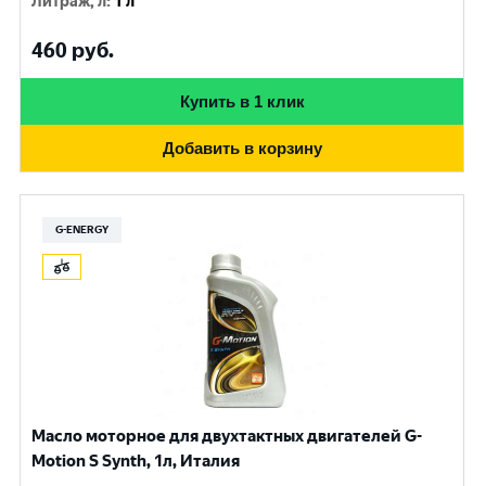
Литраж, л
:
1 л
460
руб.
Купить в 1 клик
Добавить в корзину
G-ENERGY
Масло моторное для двухтактных двигателей G-
Motion S Synth, 1л, Италия