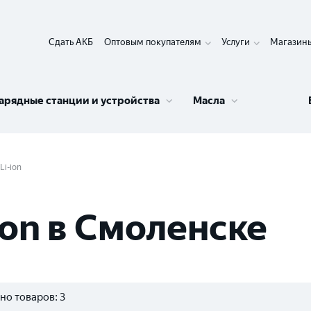
Сдать АКБ
Оптовым покупателям
Услуги
Магазин
арядные станции и устройства
Масла
Li-ion
ion в Смоленске
но товаров:
3