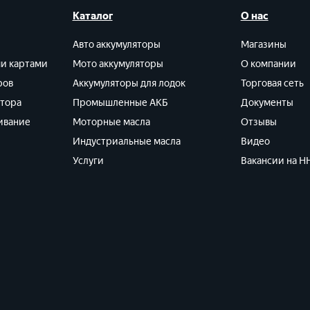
Каталог
О нас
Авто аккумуляторы
Магазины
ми картами
Мото аккумуляторы
О компании
ров
Аккумуляторы для лодок
Торговая сеть
ятора
Промышленные АКБ
Документы
ивание
Моторные масла
Отзывы
Индустриальные масла
Видео
Услуги
Вакансии на HH