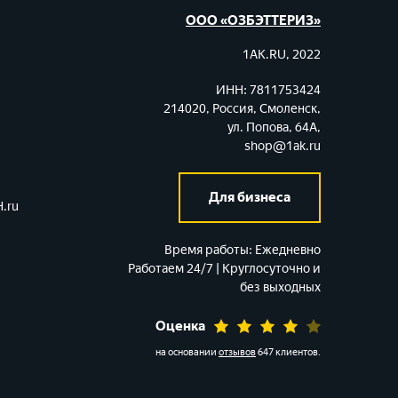
ООО «ОЗБЭТТЕРИЗ»
1AK.RU, 2022
ИНН: 7811753424
214020, Россия, Смоленск,
ул. Попова, 64А,
shop@1ak.ru
Для бизнеса
.ru
Время работы:
Ежедневно
Работаем 24/7 | Круглосуточно и
без выходных
Оценка
на основании
отзывов
647 клиентов
.