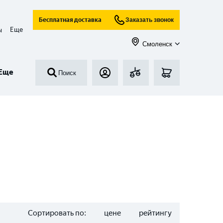
Бесплатная доставка
Заказать звонок
Еще
ы
Смоленск
Еще
Поиск
Сортировать по:
цене
рейтингу