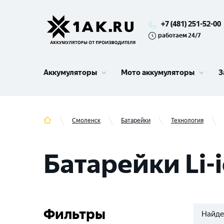
+7 (481) 251-52-00
работаем 24/7
Аккумуляторы
Мото аккумуляторы
З
Смоленск
Батарейки
Технология
Батарейки Li-
Фильтры
Найде