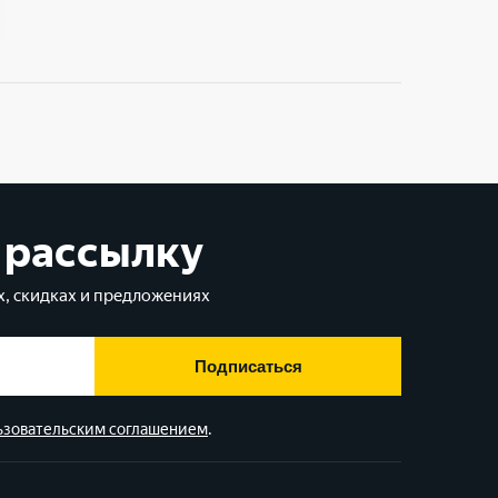
 рассылку
, скидках и предложениях
Подписаться
ьзовательским соглашением
.