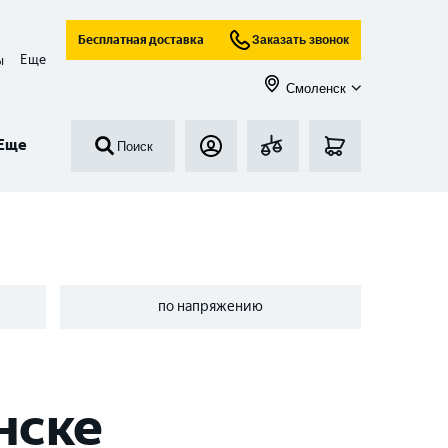
Бесплатная доставка
Заказать звонок
Еще
ы
Смоленск
Еще
Поиск
по напряжению
нске