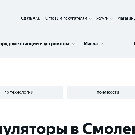
Сдать АКБ
Оптовым покупателям
Услуги
Магазин
арядные станции и устройства
Масла
по технологии
по емкости
муляторы в Смоле