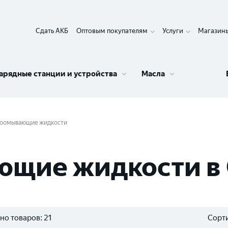
Сдать АКБ
Оптовым покупателям
Услуги
Магазин
арядные станции и устройства
Масла
оомывающие жидкости
щие жидкости в
но товаров:
21
Сорти