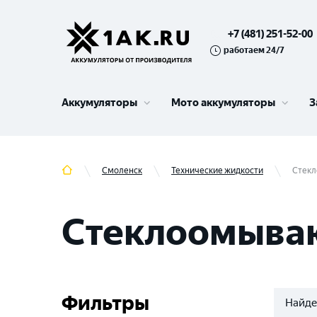
+7 (481) 251-52-00
работаем 24/7
Аккумуляторы
Мото аккумуляторы
З
Смоленск
Технические жидкости
Стекл
Стеклоомываю
Фильтры
Найде