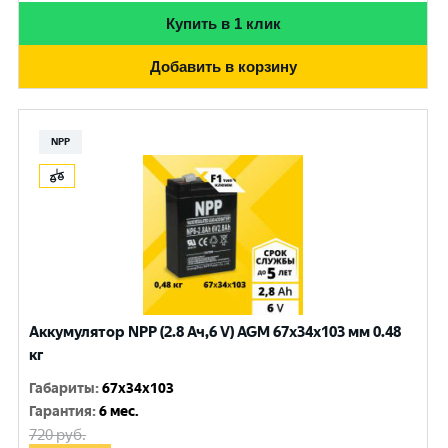
Купить в 1 клик
Добавить в корзину
NPP
Аккумулятор NPP (2.8 Ач,6 V) AGM 67x34x103 мм 0.48
кг
Габариты
:
67x34x103
Гарантия
:
6 мес.
720
руб.