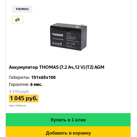
THOMAS
Аккумулятор THOMAS (7.2 Ач,12 V) (T2) AGM
Габариты
:
151x65x100
Гарантия
:
6 мес.
1 110
руб.
1 045
руб.
при обмене
Купить в 1 клик
Добавить в корзину