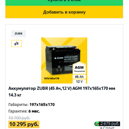
Добавить в корзину
ZUBR
Аккумулятор ZUBR (45 Ач,12 V) AGM 197x165x170 мм
14.3 кг
Габариты
:
197x165x170
Гарантия
:
6 мес.
10 700
руб.
10 295
руб.
2 675
руб.
в Сплит