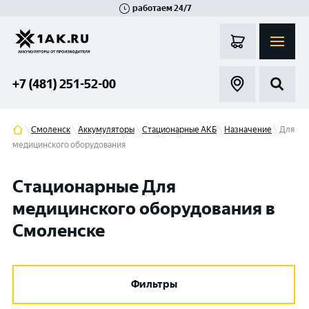
работаем 24/7
Великий Новгород
Санкт-Петербург
Гатчина
Смоленск
Москва
+7 (481) 251-52-00
Смоленск
Аккумуляторы
Стационарные АКБ
Назначение
Для
медицинского оборудования
Стационарные Для
медицинского оборудования в
Смоленске
Фильтры