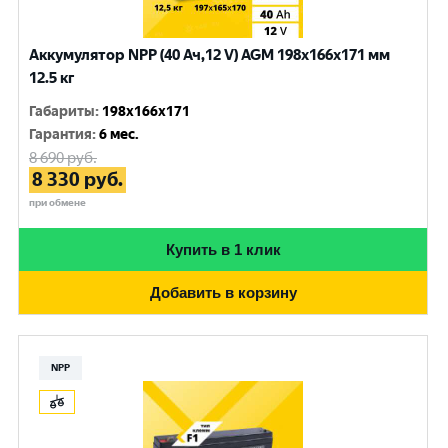
Аккумулятор NPP (40 Ач,12 V) AGM 198x166x171 мм
12.5 кг
Габариты
:
198x166x171
Гарантия
:
6 мес.
8 690
руб.
8 330
руб.
при обмене
Купить в 1 клик
Добавить в корзину
NPP