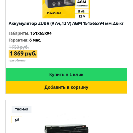
Аккумулятор ZUBR (9 Ач,12 V) AGM 151x65x94 мм 2.6 кг
Габариты
:
151x65x94
Гарантия
:
6 мес.
1 950
руб.
1 869
руб.
при обмене
Купить в 1 клик
Добавить в корзину
THOMAS