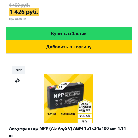
1 480
руб.
1 426
руб.
при обмене
Купить в 1 клик
Добавить в корзину
NPP
Аккумулятор NPP (7.5 Ач,6 V) AGM 151x34x100 мм 1.11
кг