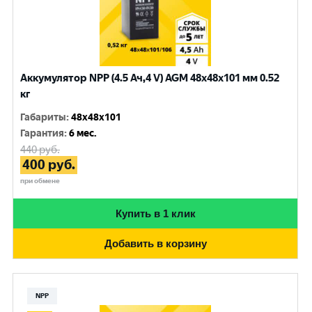
Аккумулятор NPP (4.5 Ач,4 V) AGM 48x48x101 мм 0.52
кг
Габариты
:
48x48x101
Гарантия
:
6 мес.
440
руб.
400
руб.
при обмене
Купить в 1 клик
Добавить в корзину
NPP