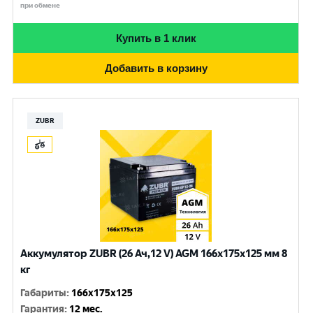
при обмене
Купить в 1 клик
Добавить в корзину
ZUBR
Аккумулятор ZUBR (26 Ач,12 V) AGM 166x175x125 мм 8
кг
Габариты
:
166x175x125
Гарантия
:
12 мес.