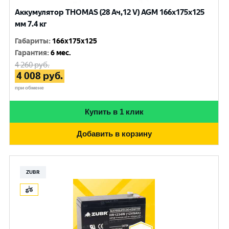
Аккумулятор THOMAS (28 Ач,12 V) AGM 166x175x125
мм 7.4 кг
Габариты
:
166x175x125
Гарантия
:
6 мес.
4 260
руб.
4 008
руб.
при обмене
Купить в 1 клик
Добавить в корзину
ZUBR