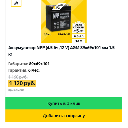
Аккумулятор NPP (4.5 Ач,12 V) AGM 89x69x101 мм 1.5
кг
Габариты
:
89x69x101
Гарантия
:
6 мес.
1 160
руб.
1 120
руб.
при обмене
Купить в 1 клик
Добавить в корзину