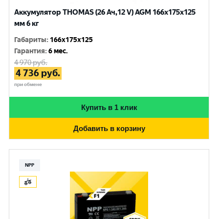
Аккумулятор THOMAS (26 Ач,12 V) AGM 166x175x125
мм 6 кг
Габариты
:
166x175x125
Гарантия
:
6 мес.
4 970
руб.
4 736
руб.
при обмене
Купить в 1 клик
Добавить в корзину
NPP