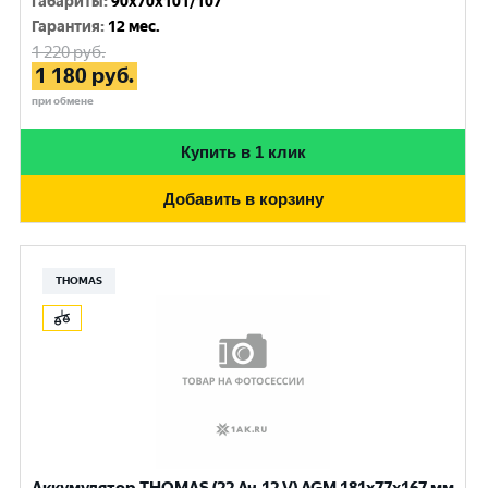
Габариты
:
90x70x101/107
Гарантия
:
12 мес.
1 220
руб.
1 180
руб.
при обмене
Купить в 1 клик
Добавить в корзину
THOMAS