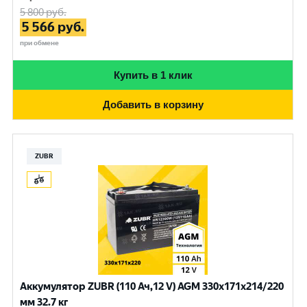
5 800
руб.
5 566
руб.
при обмене
Купить в 1 клик
Добавить в корзину
ZUBR
Аккумулятор ZUBR (110 Ач,12 V) AGM 330x171x214/220
мм 32.7 кг