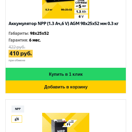
Аккумулятор NPP (1.3 Ач,6 V) AGM 98x25x52 мм 0.3 кг
Габариты
:
98x25x52
Гарантия
:
6 мес.
422
руб.
410
руб.
при обмене
Купить в 1 клик
Добавить в корзину
NPP