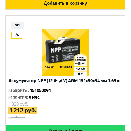
Добавить в корзину
NPP
Аккумулятор NPP (12 Ач,6 V) AGM 151x50x94 мм 1.65 кг
Габариты
:
151x50x94
Гарантия
:
6 мес.
1 320
руб.
1 212
руб.
при обмене
Купить в 1 клик