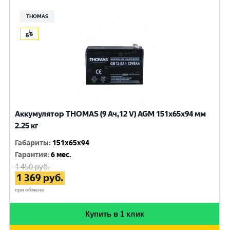
THOMAS
Аккумулятор THOMAS (9 Ач,12 V) AGM 151x65x94 мм
2.25 кг
Габариты
:
151x65x94
Гарантия
:
6 мес.
1 450
руб.
1 369
руб.
при обмене
Купить в 1 клик