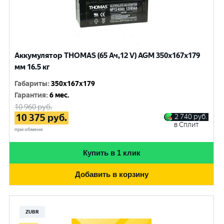
Аккумулятор THOMAS (65 Ач,12 V) AGM 350x167x179
мм 16.5 кг
Габариты
:
350x167x179
Гарантия
:
6 мес.
10 960
руб.
10 375
руб.
2 740
руб.
в Сплит
при обмене
Купить в 1 клик
Добавить в корзину
ZUBR