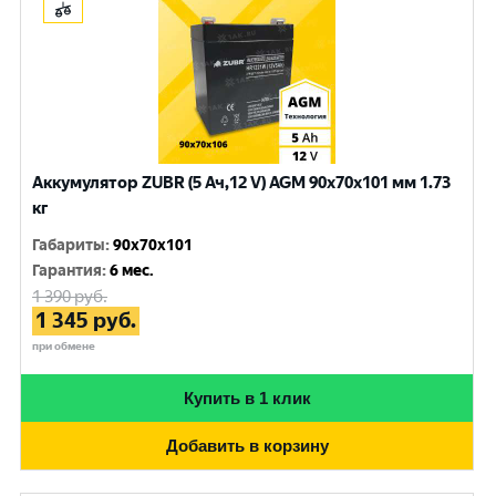
Аккумулятор ZUBR (5 Ач,12 V) AGM 90x70x101 мм 1.73
кг
Габариты
:
90x70x101
Гарантия
:
6 мес.
1 390
руб.
1 345
руб.
при обмене
Купить в 1 клик
Добавить в корзину