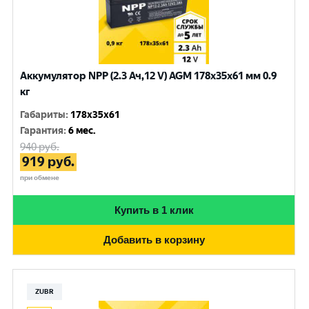
Аккумулятор NPP (2.3 Ач,12 V) AGM 178x35x61 мм 0.9
кг
Габариты
:
178x35x61
Гарантия
:
6 мес.
940
руб.
919
руб.
при обмене
Купить в 1 клик
Добавить в корзину
ZUBR