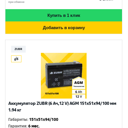
при обмене
Купить в 1 клик
Добавить в корзину
ZUBR
Аккумулятор ZUBR (6 Ач,12 V) AGM 151x51x94/100 мм
1.94 кг
Габариты
:
151x51x94/100
Гарантия
:
6 мес.