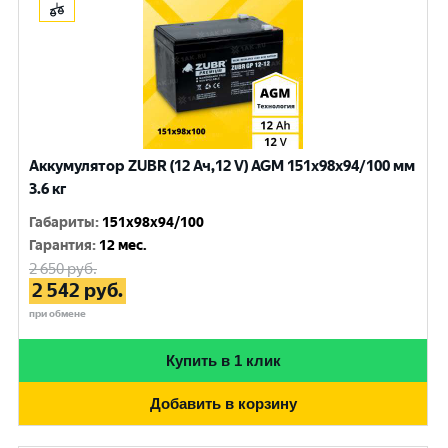
Аккумулятор ZUBR (12 Ач,12 V) AGM 151x98x94/100 мм
3.6 кг
Габариты
:
151x98x94/100
Гарантия
:
12 мес.
2 650
руб.
2 542
руб.
при обмене
Купить в 1 клик
Добавить в корзину