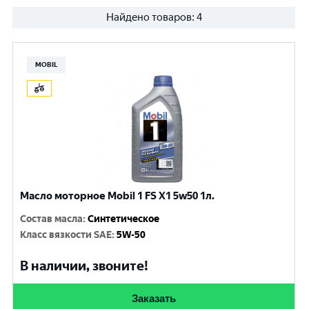
Найдено товаров:
4
MOBIL
Масло моторное Mobil 1 FS X1 5w50 1л.
Состав масла
:
Синтетическое
Класс вязкости SAE
:
5W-50
В наличии, звоните!
Заказать