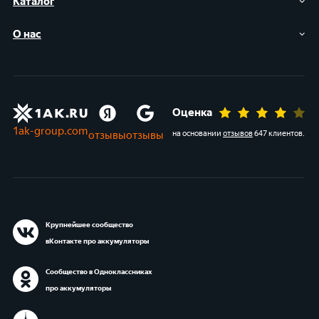
Каталог
О нас
Оценка
1ak-group.com
отзывы
отзывы
на основании
отзывов
647 клиентов
.
Крупнейшее сообщество
вКонтакте про аккумуляторы
Сообщество в Одноклассниках
про аккумуляторы