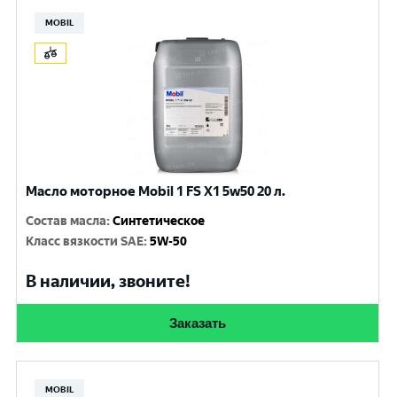
MOBIL
Масло моторное Mobil 1 FS X1 5w50 20 л.
Состав масла
:
Синтетическое
Класс вязкости SAE
:
5W-50
В наличии, звоните!
Заказать
MOBIL