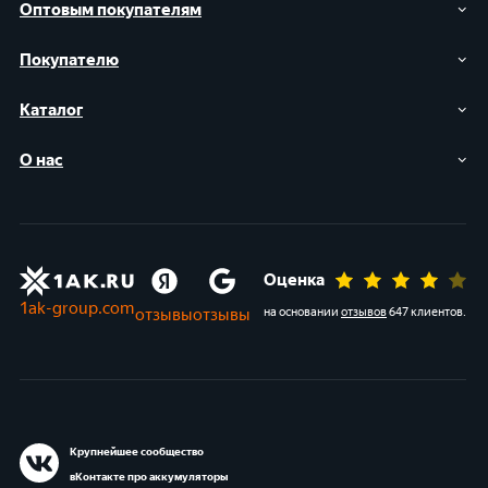
Оптовым покупателям
Покупателю
Каталог
О нас
Оценка
1ak-group.com
отзывы
отзывы
на основании
отзывов
647 клиентов
.
Крупнейшее сообщество
вКонтакте про аккумуляторы