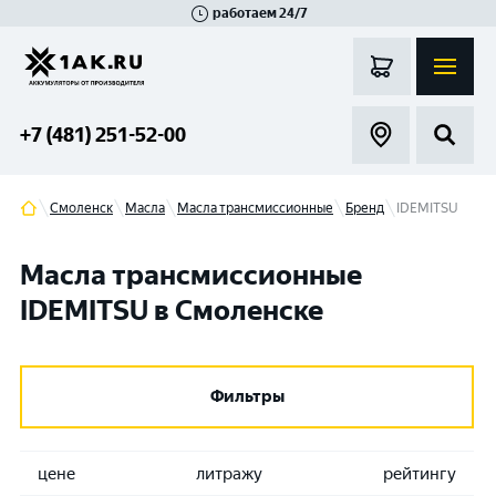
работаем 24/7
Великий Новгород
Санкт-Петербург
Гатчина
Смоленск
Москва
+7 (481) 251-52-00
Смоленск
Масла
Масла трансмиссионные
Бренд
IDEMITSU
Масла трансмиссионные
IDEMITSU в Смоленске
Фильтры
цене
литражу
рейтингу