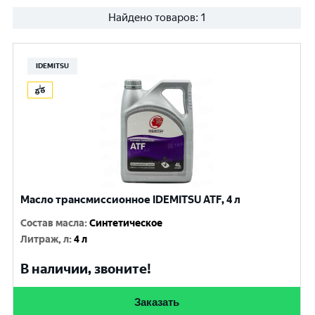
Найдено товаров:
1
IDEMITSU
Масло трансмиссионное IDEMITSU ATF, 4 л
Состав масла
:
Синтетическое
Литраж, л
:
4 л
В наличии, звоните!
Заказать