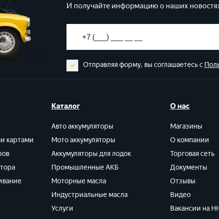
И получайте информацию о наших новостях
Отправляя форму, вы соглашаетесь с
Пол
Каталог
О нас
Авто аккумуляторы
Магазины
ми картами
Мото аккумуляторы
О компании
ров
Аккумуляторы для лодок
Торговая сеть
ятора
Промышленные АКБ
Документы
ивание
Моторные масла
Отзывы
Индустриальные масла
Видео
Услуги
Вакансии на HH