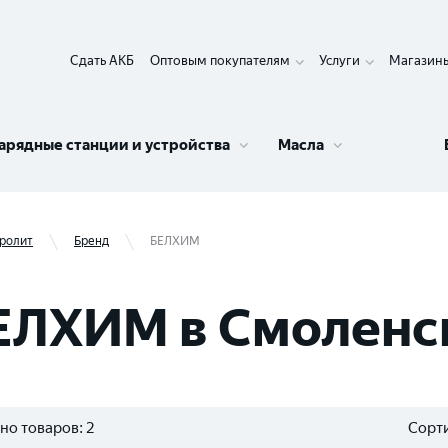
Сдать АКБ
Оптовым покупателям
Услуги
Магазин
арядные станции и устройства
Масла
ролит
Бренд
БЕЛХИМ
ЕЛХИМ в Смоленс
но товаров:
2
Сорти