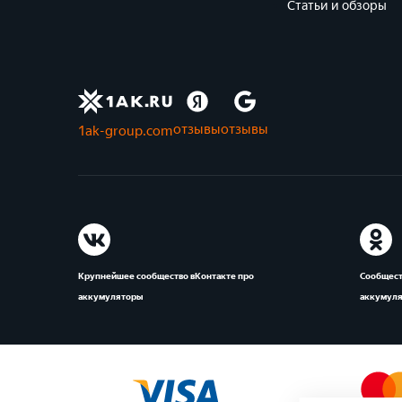
Статьи и обзоры
отзывы
отзывы
1ak-group.com
Крупнейшее сообщество вКонтакте про
Сообщест
аккумуляторы
аккумул