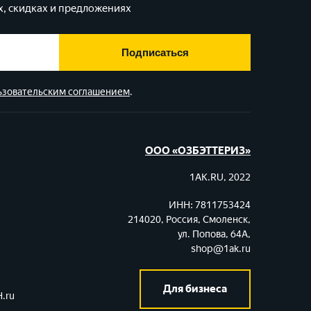
, скидках и предложениях
Подписаться
ьзовательским соглашением
.
ООО «ОЗБЭТТЕРИЗ»
1AK.RU, 2022
ИНН: 7811753424
214020, Россия, Смоленск,
ул. Попова, 64А,
shop@1ak.ru
Для бизнеса
.ru