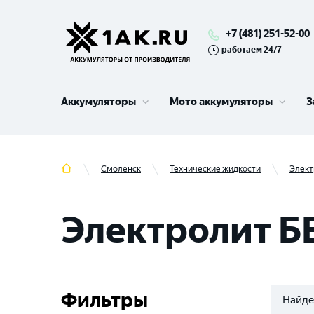
+7 (481) 251-52-00
работаем 24/7
Аккумуляторы
Мото аккумуляторы
З
Смоленск
Технические жидкости
Элект
Электролит Б
Фильтры
Найде