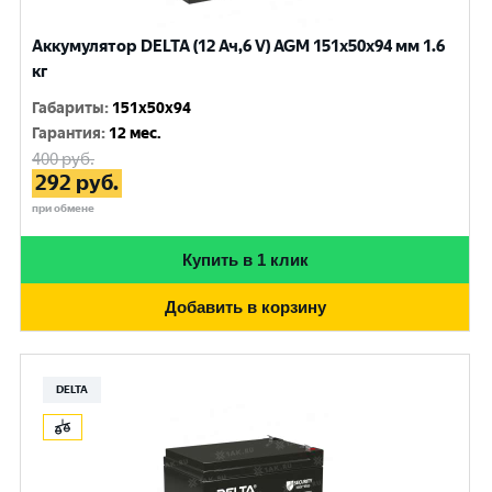
Аккумулятор DELTA (12 Ач,6 V) AGM 151x50x94 мм 1.6
кг
Габариты
:
151x50x94
Гарантия
:
12 мес.
400
руб.
292
руб.
при обмене
Купить в 1 клик
Добавить в корзину
DELTA