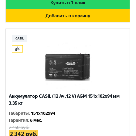
Купить в 1 клик
Добавить в корзину
CASIL
Аккумулятор CASIL (12 Ач,12 V) AGM 151x102x94 мм
3.35 кг
Габариты
:
151x102x94
Гарантия
:
6 мес.
2 450
руб.
2 342
руб.