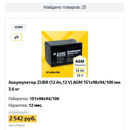
Найдено товаров:
25
ZUBR
Аккумулятор ZUBR (12 Ач,12 V) AGM 151x98x94/100 мм
3.6 кг
Габариты
:
151x98x94/100
Гарантия
:
12 мес.
2 650
руб.
2 542
руб.
при обмене