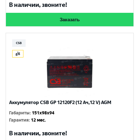
В наличии, звоните!
Заказать
CSB
Аккумулятор CSB GP 12120F2 (12 Ач,12 V) AGM
Габариты
:
151x98x94
Гарантия
:
12 мес.
В наличии, звоните!