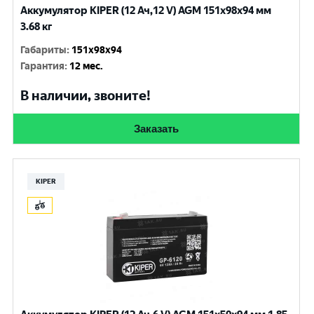
Аккумулятор KIPER (12 Ач,12 V) AGM 151x98x94 мм
3.68 кг
Габариты
:
151x98x94
Гарантия
:
12 мес.
В наличии, звоните!
Заказать
KIPER