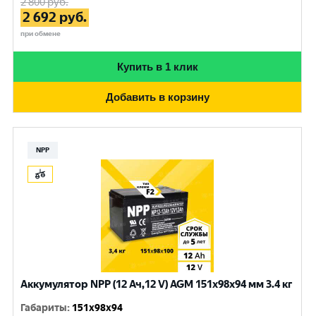
2 800
руб.
2 692
руб.
при обмене
Купить в 1 клик
Добавить в корзину
NPP
Аккумулятор NPP (12 Ач,12 V) AGM 151x98x94 мм 3.4 кг
Габариты
:
151x98x94