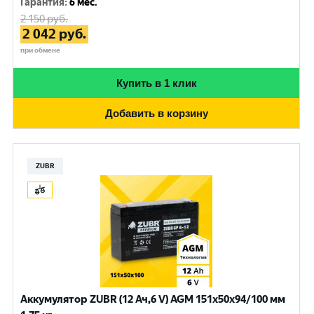
Гарантия
:
6 мес.
2 150
руб.
2 042
руб.
при обмене
Купить в 1 клик
Добавить в корзину
ZUBR
Аккумулятор ZUBR (12 Ач,6 V) AGM 151x50x94/100 мм