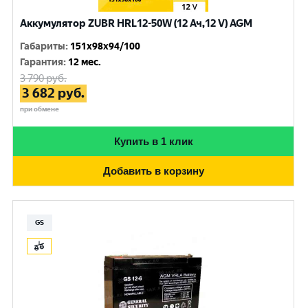
Аккумулятор ZUBR HRL12-50W (12 Ач,12 V) AGM
Габариты
:
151x98x94/100
Гарантия
:
12 мес.
3 790
руб.
3 682
руб.
при обмене
Купить в 1 клик
Добавить в корзину
GS