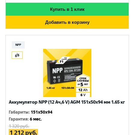
Купить в 1 клик
Добавить в корзину
NPP
Аккумулятор NPP (12 Ач,6 V) AGM 151x50x94 мм 1.65 кг
Габариты
:
151x50x94
Гарантия
:
6 мес.
1 320
руб.
1 212
руб.