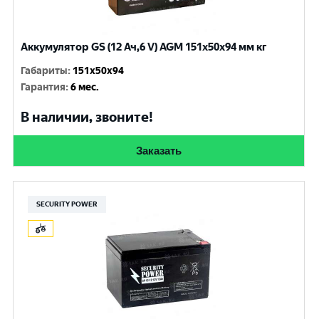
Аккумулятор GS (12 Ач,6 V) AGM 151x50x94 мм кг
Габариты
:
151x50x94
Гарантия
:
6 мес.
В наличии, звоните!
Заказать
SECURITY POWER