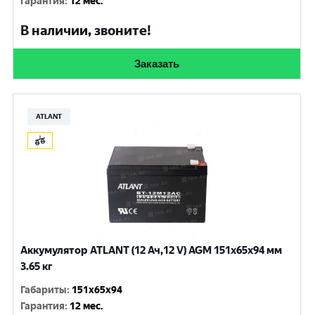
Гарантия
:
12 мес.
В наличии, звоните!
Заказать
ATLANT
Аккумулятор ATLANT (12 Ач,12 V) AGM 151x65x94 мм
3.65 кг
Габариты
:
151x65x94
Гарантия
:
12 мес.