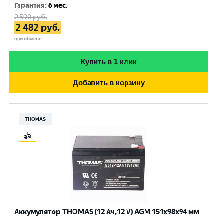
Гарантия
:
6 мес.
2 590
руб.
2 482
руб.
при обмене
Купить в 1 клик
Добавить в корзину
THOMAS
Аккумулятор THOMAS (12 Ач,12 V) AGM 151x98x94 мм