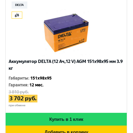
DELTA
Аккумулятор DELTA (12 Ач,12 V) AGM 151x98x95 мм 3.9
кг
Габариты
:
151x98x95
Гарантия
:
12 мес.
3 810
руб.
3 702
руб.
при обмене
Купить в 1 клик
Добавить в корзину