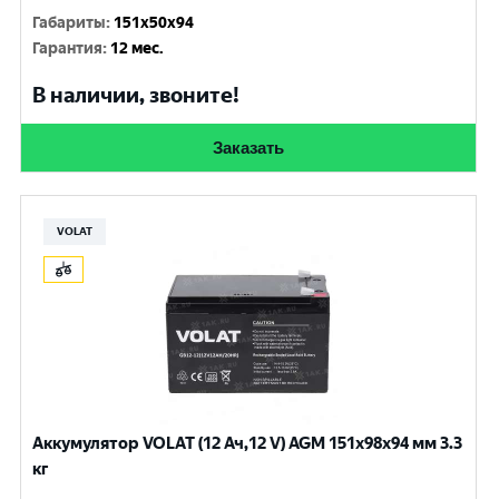
Габариты
:
151x50x94
Гарантия
:
12 мес.
В наличии, звоните!
Заказать
VOLAT
Аккумулятор VOLAT (12 Ач,12 V) AGM 151x98x94 мм 3.3
кг