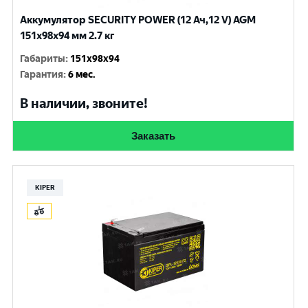
Аккумулятор SECURITY POWER (12 Ач,12 V) AGM
151x98x94 мм 2.7 кг
Габариты
:
151x98x94
Гарантия
:
6 мес.
В наличии, звоните!
Заказать
KIPER