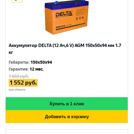
Аккумулятор DELTA (12 Ач,6 V) AGM 150x50x94 мм 1.7
кг
Габариты
:
150x50x94
Гарантия
:
12 мес.
1 660
руб.
1 552
руб.
при обмене
Купить в 1 клик
Добавить в корзину