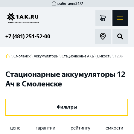
работаем 24/7
Великий Новгород
Санкт-Петербург
Гатчина
Смоленск
Москва
+7 (481) 251-52-00
Смоленск
Аккумуляторы
Стационарные АКБ
Емкость
12 Ач
Стационарные аккумуляторы 12
Ач в Смоленске
Фильтры
цене
гарантии
рейтингу
емкости