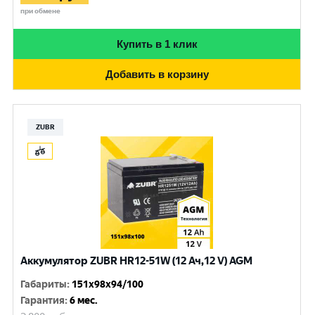
при обмене
Купить в 1 клик
Добавить в корзину
ZUBR
Аккумулятор ZUBR HR12-51W (12 Ач,12 V) AGM
Габариты
:
151x98x94/100
Гарантия
:
6 мес.