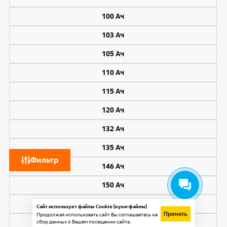
100 Ач
103 Ач
105 Ач
110 Ач
115 Ач
120 Ач
132 Ач
135 Ач
Фильтр
146 Ач
150 Ач
154 Ач
Сайт использует файлы Cookie (куки-файлы)
Принять
Продолжая использовать сайт Вы соглашаетесь на
сбор данных о Вашем посещении сайта.
155 Ач