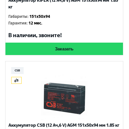
Аккумулятор KIPER (12 Ач,6 V) AGM 151x50x94 мм 1.85
кг
Габариты
:
151x50x94
Гарантия
:
12 мес.
В наличии, звоните!
Заказать
CSB
Аккумулятор CSB (12 Ач,6 V) AGM 151x50x94 мм 1.85 кг