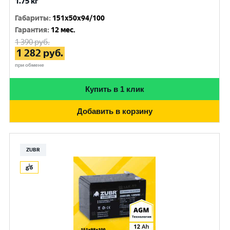
1.75 кг
Габариты
:
151x50x94/100
Гарантия
:
12 мес.
1 390
руб.
1 282
руб.
при обмене
Купить в 1 клик
Добавить в корзину
ZUBR