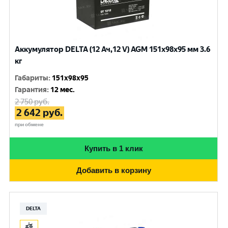
Аккумулятор DELTA (12 Ач,12 V) AGM 151x98x95 мм 3.6
кг
Габариты
:
151x98x95
Гарантия
:
12 мес.
2 750
руб.
2 642
руб.
при обмене
Купить в 1 клик
Добавить в корзину
DELTA