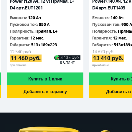
Power (120 Ач, 12 V) Прямая, L+
Power (140 Ач, 12 V
D4 арт.EUT1201
D4 арт.EUT1403
Емкость
:
120 Ач
Емкость
:
140 Ач
Пусковой ток
:
850 A
Пусковой ток
:
900 
Полярность
:
Прямая, L+
Полярность
:
Прямая
Гарантия
:
12 мес.
Гарантия
:
12 мес.
Габариты
:
513x189x223
Габариты
:
513x189
12 540
руб.
14 670
руб.
11 460
руб.
13 410
руб.
3 135
руб.
в Сплит
при обмене
при обмене
Купить в 1 клик
Купить в 
Добавить в корзину
Добавить в