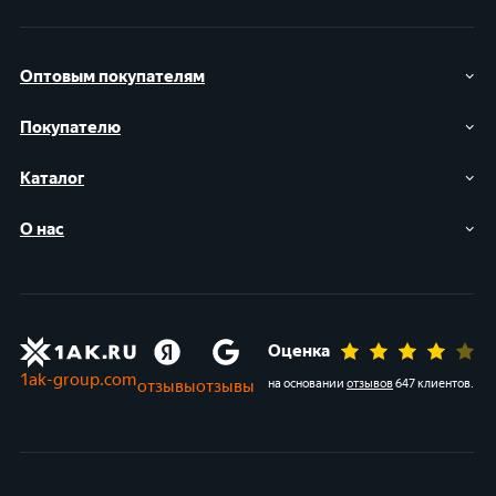
Оптовым покупателям
Покупателю
Каталог
О нас
Оценка
1ak-group.com
отзывы
отзывы
на основании
отзывов
647 клиентов
.