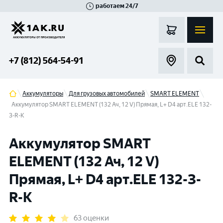
работаем 24/7
Великий Новгород
Санкт-Петербург
Гатчина
Смоленск
Москва
+7 (812) 564-54-91
Аккумуляторы
Для грузовых автомобилей
SMART ELEMENT
Аккумулятор SMART ELEMENT (132 Ач, 12 V) Прямая, L+ D4 арт.ELE 132-
З-R-К
Аккумулятор SMART
ELEMENT (132 Ач, 12 V)
Прямая, L+ D4 арт.ELE 132-З-
R-К
63 оценки