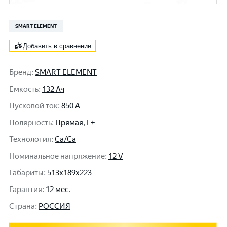
SMART ELEMENT
Добавить в сравнение
Бренд
:
SMART ELEMENT
Емкость
:
132 Ач
Пусковой ток
:
850 A
Полярность
:
Прямая, L+
Технология
:
Ca/Ca
Номинальное напряжение
:
12 V
Габариты
:
513x189x223
Гарантия
:
12 мес.
Cтрана
:
РОССИЯ