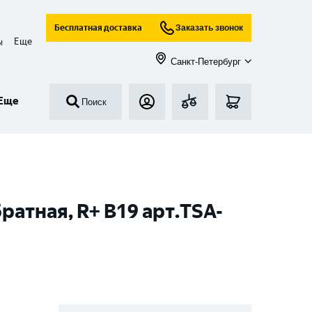
Бесплатная доставка
Заказать звонок
Еще
ы
Санкт-Петербург
Еще
Поиск
ратная, R+ B19 арт.TSA-