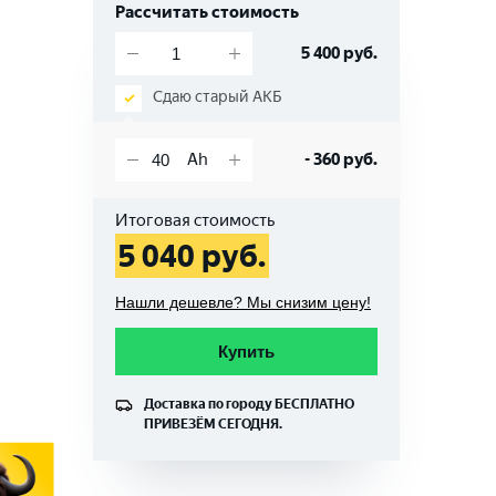
Рассчитать стоимость
5 400
руб.
Сдаю старый АКБ
-
360
руб.
Итоговая стоимость
5 040
руб.
Нашли дешевле? Мы снизим цену!
Купить
Доставка по городу
БЕСПЛАТНО
ПРИВЕЗЁМ СЕГОДНЯ.