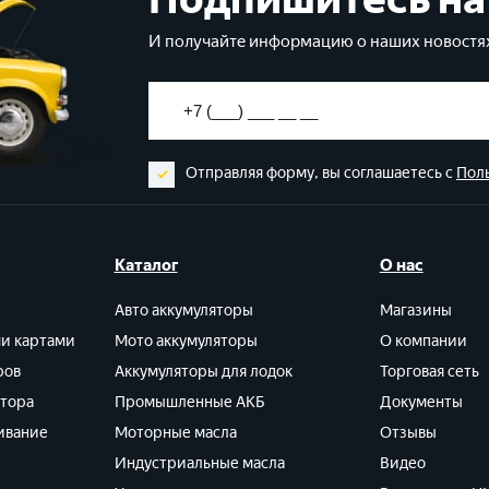
И получайте информацию о наших новостях
Отправляя форму, вы соглашаетесь с
Пол
Каталог
О нас
Авто аккумуляторы
Магазины
ми картами
Мото аккумуляторы
О компании
ров
Аккумуляторы для лодок
Торговая сеть
ятора
Промышленные АКБ
Документы
ивание
Моторные масла
Отзывы
Индустриальные масла
Видео