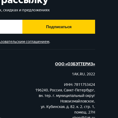
, скидках и предложениях
Подписаться
ьзовательским соглашением
.
ООО «ОЗБЭТТЕРИЗ»
1AK.RU, 2022
ИНН: 7811753424
196240, Россия, Санкт-Петербург,
вн. тер. г. муниципальный округ
Новоизмайловское,
ул. Кубинская, д. 82, к. 2, стр. 1,
помещ. 27Н
shop@1ak.ru