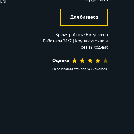
.ru
Для бизнеса
Время работы:
Ежедневно
Работаем 24/7 | Круглосуточно и
без выходных
Оценка
на основании
отзывов
647 клиентов
.