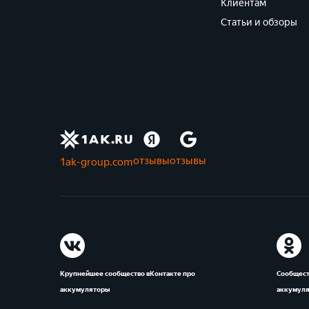
Клиентам
Статьи и обзоры
отзывы
отзывы
1ak-group.com
Крупнейшее сообщество вКонтакте про
Сообщест
аккумуляторы
аккумул