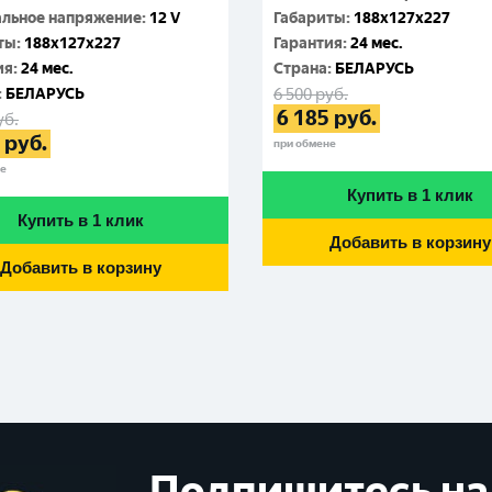
льное напряжение
:
12 V
Габариты
:
188x127x227
ты
:
188x127x227
Гарантия
:
24 мес.
ия
:
24 мес.
Cтрана
:
БЕЛАРУСЬ
:
БЕЛАРУСЬ
6 500
руб.
6 185
руб.
уб.
руб.
при обмене
не
Купить в 1 клик
Купить в 1 клик
Добавить в корзину
Добавить в корзину
Подпишитесь на