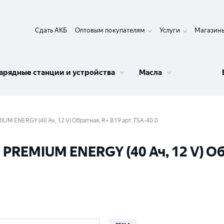
Сдать АКБ
Оптовым покупателям
Услуги
Магазин
арядные станции и устройства
Масла
UM ENERGY (40 Ач, 12 V) Обратная, R+ B19 арт.TSA-40.0
PREMIUM ENERGY (40 Ач, 12 V) Об