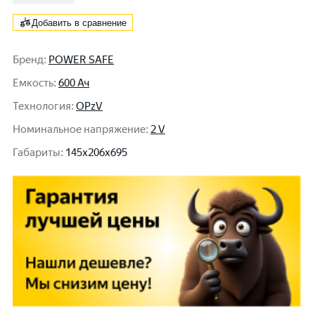
Добавить в сравнение
Бренд
:
POWER SAFE
Емкость
:
600 Ач
Технология
:
OPzV
Номинальное напряжение
:
2 V
Габариты
:
145x206x695