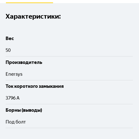
Характеристики:
Вес
50
Производитель
Enersys
Ток короткого замыкания
3796 A
Борны (выводы)
Под болт