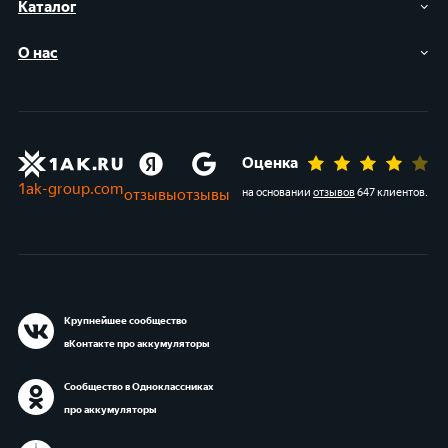
Каталог
О нас
Оценка
1ak-group.com
отзывы
отзывы
на основании
отзывов
647 клиентов
.
Крупнейшее сообщество
вКонтакте про аккумуляторы
Сообщество в Одноклассниках
про аккумуляторы