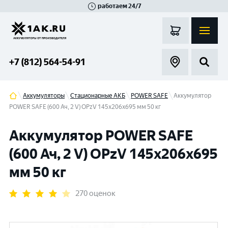
работаем 24/7
Великий Новгород
Санкт-Петербург
Гатчина
Смоленск
Москва
+7 (812) 564-54-91
Аккумуляторы
Стационарные АКБ
POWER SAFE
Аккумулятор
POWER SAFE (600 Ач, 2 V) OPzV 145x206x695 мм 50 кг
Аккумулятор POWER SAFE
(600 Ач, 2 V) OPzV 145x206x695
мм 50 кг
270 оценок