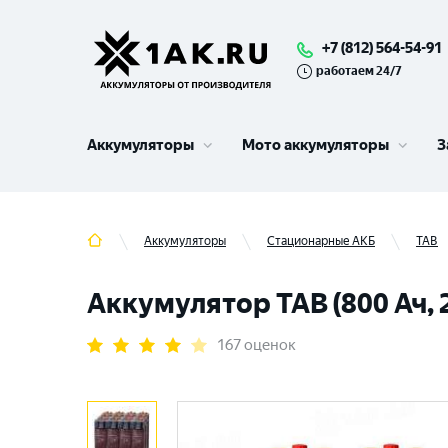
+7 (812) 564-54-91
работаем 24/7
Аккумуляторы
Мото аккумуляторы
З
Аккумуляторы
Стационарные АКБ
TAB
Аккумулятор TAB (800 Ач, 
167 оценок