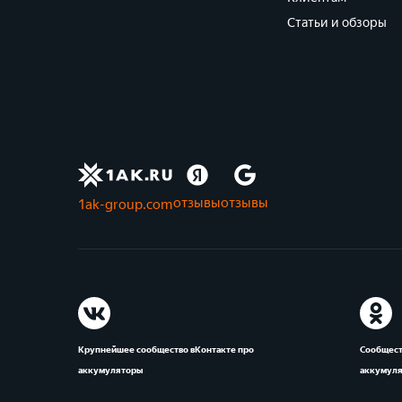
Статьи и обзоры
отзывы
отзывы
1ak-group.com
Крупнейшее сообщество вКонтакте про
Сообщест
аккумуляторы
аккумул