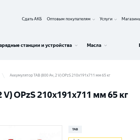
Сдать АКБ
Оптовым покупателям
Услуги
Магазин
арядные станции и устройства
Масла
Аккумулятор TAB (800 Ач, 2 V) OPzS 210x191x711 мм 65 кг
2 V) OPzS 210x191x711 мм 65 кг
TAB