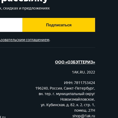
, скидках и предложениях
Подписаться
ьзовательским соглашением
.
ООО «ОЗБЭТТЕРИЗ»
1AK.RU, 2022
ИНН: 7811753424
196240, Россия, Санкт-Петербург,
вн. тер. г. муниципальный округ
Новоизмайловское,
ул. Кубинская, д. 82, к. 2, стр. 1,
помещ. 27Н
shop@1ak.ru
.ru