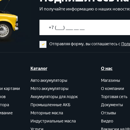
И получайте информацию о наших новостях
Отправляя форму, вы соглашаетесь с
Пол
Каталог
О нас
Авто аккумуляторы
Магазины
ми картами
Мото аккумуляторы
О компании
ров
Аккумуляторы для лодок
Торговая сеть
ятора
Промышленные АКБ
Документы
ивание
Моторные масла
Отзывы
Индустриальные масла
Видео
Услуги
Вакансии на HH