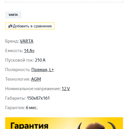
VARTA
Добавить в сравнение
Бренд
:
VARTA
Емкость
:
14 Ач
Пусковой ток
:
210 A
Полярность
:
Прямая, L+
Технология
:
AGM
Номинальное напряжение
:
12 V
Габариты
:
150x87x161
Гарантия
:
6 мес.