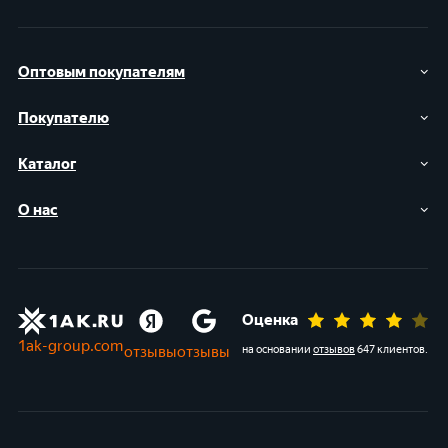
Оптовым покупателям
Покупателю
Каталог
О нас
Оценка
1ak-group.com
отзывы
отзывы
на основании
отзывов
647 клиентов
.