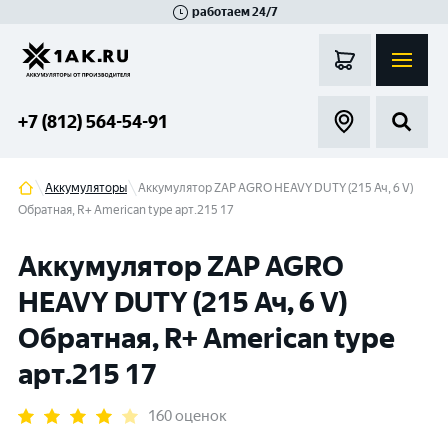
работаем 24/7
Великий Новгород
Санкт-Петербург
Гатчина
Смоленск
Москва
+7 (812) 564-54-91
Аккумуляторы
Аккумулятор ZAP AGRO HEAVY DUTY (215 Ач, 6 V)
Обратная, R+ American type арт.215 17
Аккумулятор ZAP AGRO
HEAVY DUTY (215 Ач, 6 V)
Обратная, R+ American type
арт.215 17
160 оценок