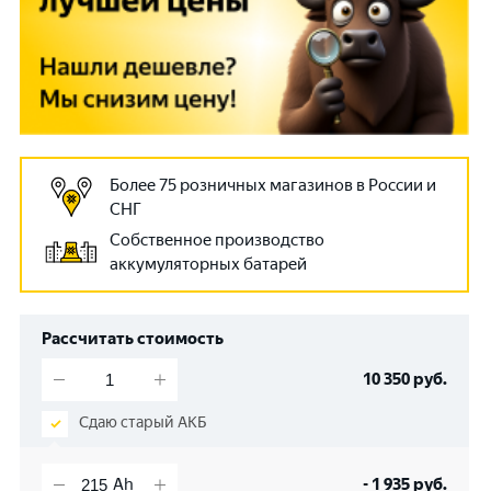
Более 75 розничных магазинов в России и
СНГ
Собственное производство
аккумуляторных батарей
Рассчитать стоимость
10 350
руб.
Сдаю старый АКБ
-
1 935
руб.