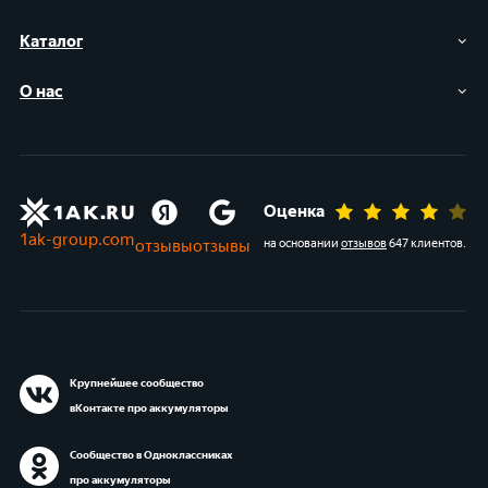
Каталог
О нас
Оценка
1ak-group.com
отзывы
отзывы
на основании
отзывов
647 клиентов
.
Крупнейшее сообщество
вКонтакте про аккумуляторы
Сообщество в Одноклассниках
про аккумуляторы