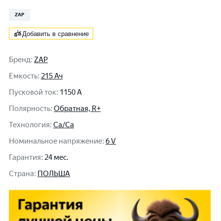
ZAP
Добавить в сравнение
Бренд
:
ZAP
Емкость
:
215 Ач
Пусковой ток
:
1150 A
Полярность
:
Обратная, R+
Технология
:
Ca/Ca
Номинальное напряжение
:
6 V
Гарантия
:
24 мес.
Cтрана
:
ПОЛЬША